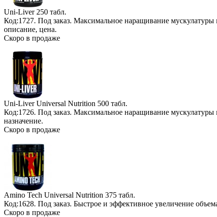
Uni-Liver
250 табл.
Код:1727.
Под заказ
. Максимальное наращивание мускулатуры 
описание, цена.
Скоро в продаже
Uni-Liver Universal Nutrition
500 табл.
Код:1726.
Под заказ
. Максимальное наращивание мускулатуры 
назначение.
Скоро в продаже
Amino Tech Universal Nutrition
375 табл.
Код:1628.
Под заказ
. Быстрое и эффективное увеличение объе
Скоро в продаже