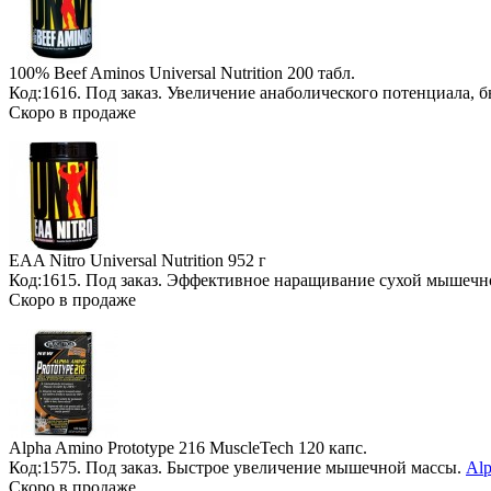
100% Beef Aminos Universal Nutrition
200 табл.
Код:1616.
Под заказ
. Увеличение анаболического потенциала, 
Скоро в продаже
EAA Nitro Universal Nutrition
952 г
Код:1615.
Под заказ
. Эффективное наращивание сухой мышечно
Скоро в продаже
Alpha Amino Prototype 216 MuscleTech
120 капс.
Код:1575.
Под заказ
. Быстрое увеличение мышечной массы.
Alp
Скоро в продаже