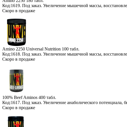
Amino 2250
180 табл.
Код:1619.
Под заказ
. Увеличение мышечной массы, восстановл
Скоро в продаже
Amino 2250 Universal Nutrition
100 табл.
Код:1618.
Под заказ
. Увеличение мышечной массы, восстановл
Скоро в продаже
100% Beef Aminos
400 табл.
Код:1617.
Под заказ
. Увеличение анаболического потенциала, 
Скоро в продаже