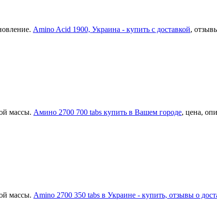
новление.
Amino Acid 1900, Украина - купить с доставкой
, отзывы
ой массы.
Амино 2700 700 tabs купить в Вашем городе
, цена, оп
ой массы.
Amino 2700 350 tabs в Украине - купить, отзывы о дост