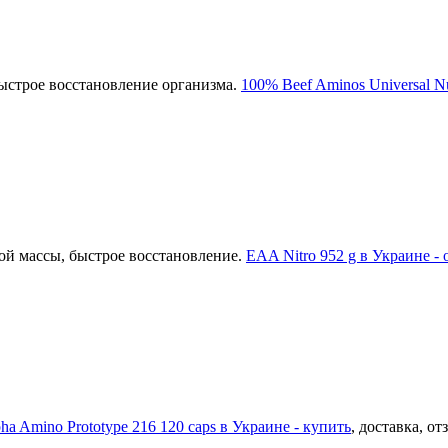
быстрое восстановление организма.
100% Beef Aminos Universal Nu
й массы, быстрое восстановление.
EAA Nitro 952 g в Украине -
ha Amino Prototype 216 120 caps в Украине - купить
, доставка, от