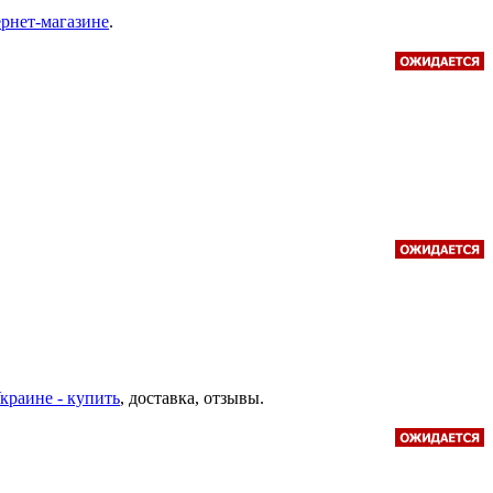
ернет-магазине
.
Украине - купить
, доставка, отзывы.