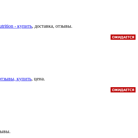
trition - купить
, доставка, отзывы.
 отзывы, купить
, цена.
зывы.