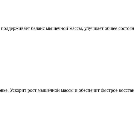
поддерживает баланс мышечной массы, улучшает общее состояни
овье. Ускорит рост мышечной массы и обеспечит быстрое восста