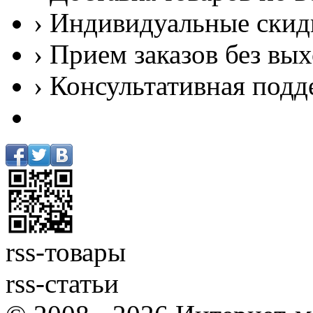
› Индивидуальные скид
› Прием заказов без вы
› Консультативная подд
rss-товары
rss-статьи