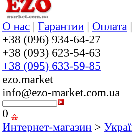
О нас
|
Гарантии
|
Оплата
+38 (096) 934-64-27
+38 (093) 623-54-63
+38 (095) 633-59-85
ezo.market
info@ezo-market.com.ua
0
Интернет-магазин
>
Украї