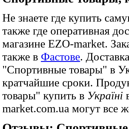
Не знаете где купить сам
также где оперативная дос
магазине EZO-market. За
также в
Фастове
. Доставка
"Спортивные товары" в Ук
кратчайшие сроки. Проду
товары" купить в
Україні
в
market.com.ua могут все 
Отзывы: Спортивные 