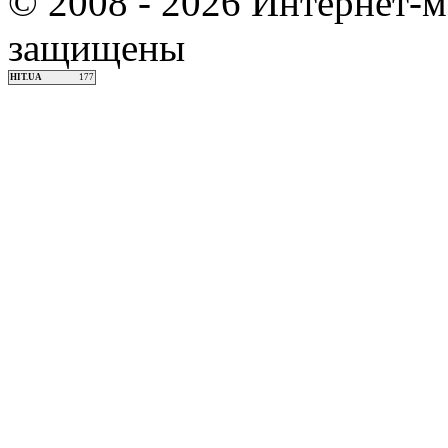
© 2008 - 2026 Интернет-м
защищены
HIT.UA
177