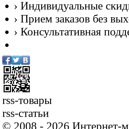
› Индивидуальные скид
› Прием заказов без вы
› Консультативная подд
rss-товары
rss-статьи
© 2008 - 2026 Интернет-м