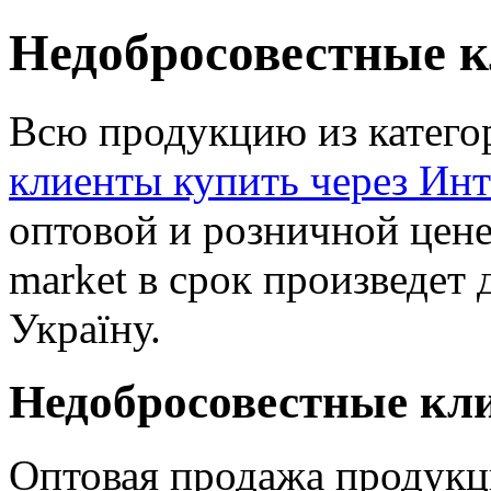
Недобросовестные к
Всю продукцию из катег
клиенты купить через Инт
оптовой и розничной цен
market в срок произведет 
Україну.
Недобросовестные кли
Оптовая продажа продукц