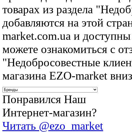
товарах из раздела "Недо
добавляются на этой стра
market.com.ua и доступны
можете ознакомиться с отз
"Недобросовестные клиен
магазина EZO-market вниз
Понравился Наш
Интернет-магазин?
Читать @ezo_market