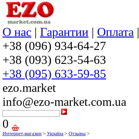
О нас
|
Гарантии
|
Оплата
+38 (096) 934-64-27
+38 (093) 623-54-63
+38 (095) 633-59-85
ezo.market
info@ezo-market.com.ua
0
Интернет-магазин
>
Україна
>
Отзывы
>