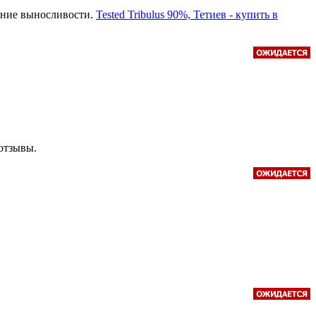
ение выносливости.
Tested Tribulus 90%, Тетиев - купить в
 отзывы.