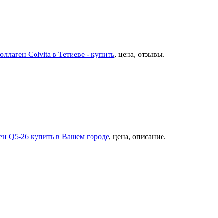
ллаген Colvita в Тетиеве - купить
, цена, отзывы.
ген Q5-26 купить в Вашем городе
, цена, описание.