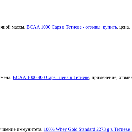
ечной массы.
BCAA 1000 Caps в Тетиеве - отзывы, купить
, цена.
смена.
BCAA 1000 400 Caps - цена в Тетиеве
, применение, отзыв
лучшение иммунитета.
100% Whey Gold Standard 2273 g в Тетиеве 