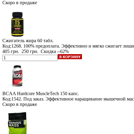
Скоро в продаже
Сжигатель жира
60 табл.
Код:1268.
100% предоплата
. Эффективно и мягко сжигает лиш
405 грн.
250 грн.
Скидка --62%
BCAA Hardcore MuscleTech
150 капс.
Код:1542.
Под заказ
. Эффективное наращивание мышечной мас
Скоро в продаже