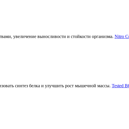
твами, увеличение выносливости и стойкости организма.
Nitro C
изовать синтез белка и улучшить рост мышечной массы.
Tested B