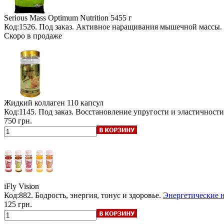
Serious Mass Optimum Nutrition
5455 г
Код:1526.
Под заказ
. Активное наращивания мышечной массы.
Скоро в продаже
Жидкий коллаген
110 капсул
Код:1145.
Под заказ
. Восстановление упругости и эластичност
750 грн.
iFly Vision
Код:882. Бодрость, энергия, тонус и здоровье.
Энергетические н
125 грн.