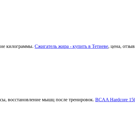
ние килограммы.
Сжигатель жира - купить в Тетиеве
, цена, отзы
сы, восстановление мышц после тренировок.
BCAA Hardcore 150 