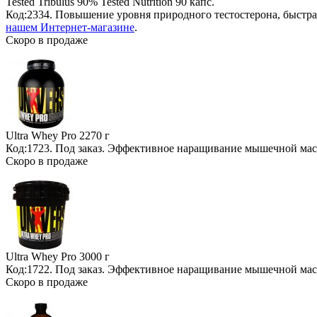
Tested Tribulus 90% Tested Nutrition
90 капс.
Код:2334. Повышение уровня природного тестостерона, быстр
нашем Интернет-магазине
.
Скоро в продаже
Ultra Whey Pro
2270 г
Код:1723.
Под заказ
. Эффективное наращивание мышечной ма
Скоро в продаже
Ultra Whey Pro
3000 г
Код:1722.
Под заказ
. Эффективное наращивание мышечной ма
Скоро в продаже