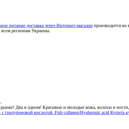
ное питание доставка через Интернет-магазин
производится во 
по всем регионам Украины.
.
рынке! Два в одном! Красивые и молодые кожа, волосы и ногти,
 с гиалуроновой кислотой. Fish collagen/Hyaluronic acid Купить 