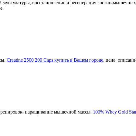
 мускулатуры, восстановление и регенерация костно-мышечных 
е.
сы.
Creatine 2500 200 Caps купить в Вашем городе
, цена, описани
 тренировок, наращивание мышечной массы.
100% Whey Gold Stan