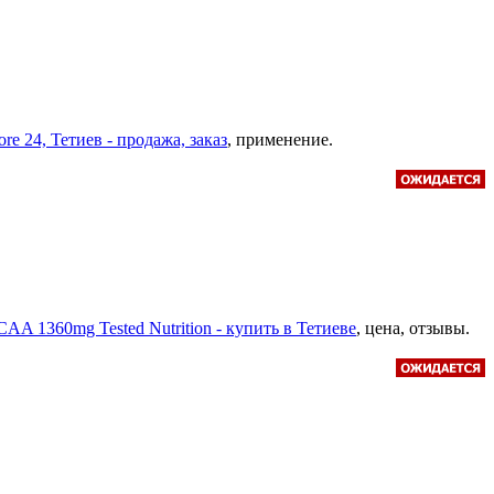
ore 24, Тетиев - продажа, заказ
, применение.
CAA 1360mg Tested Nutrition - купить в Тетиеве
, цена, отзывы.