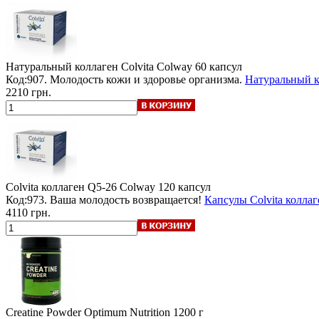
Натуральный коллаген Colvita Colway
60 капсул
Код:907. Молодость кожи и здоровье организма.
Натуральный ко
2210 грн.
Colvita коллаген Q5-26 Colway
120 капсул
Код:973. Ваша молодость возвращается!
Капсулы Colvita колла
4110 грн.
Creatine Powder Optimum Nutrition
1200 г