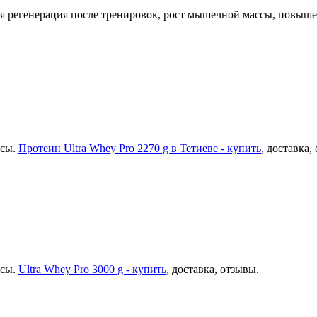
ая регенерация после тренировок, рост мышечной массы, повыш
ссы.
Протеин Ultra Whey Pro 2270 g в Тетиеве - купить
, доставка,
ссы.
Ultra Whey Pro 3000 g - купить
, доставка, отзывы.