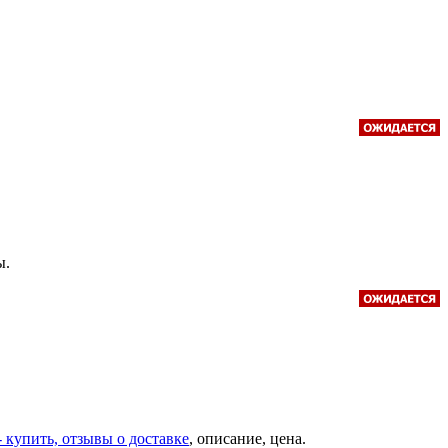
ы.
- купить, отзывы о доставке
, описание, цена.