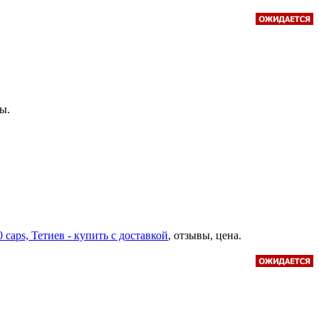
вы.
caps, Тетиев - купить с доставкой
, отзывы, цена.