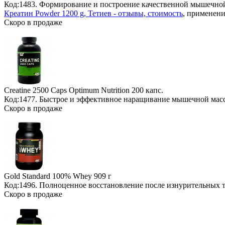
Код:1483. Формирование и построение качественной мышечной
Креатин Powder 1200 g, Тетиев - отзывы, стоимость
, применени
Скоро в продаже
Creatine 2500 Caps Optimum Nutrition
200 капс.
Код:1477. Быстрое и эффективное наращивание мышечной мас
Скоро в продаже
Gold Standard 100% Whey
909 г
Код:1496. Полноценное восстановление после изнурительных
Скоро в продаже