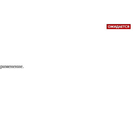
применение.