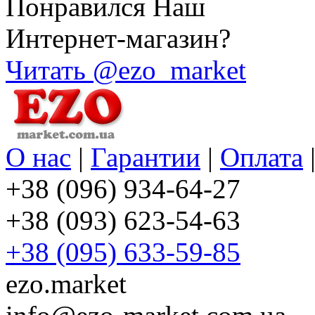
Понравился Наш
Интернет-магазин?
Читать @ezo_market
О нас
|
Гарантии
|
Оплата
+38 (096) 934-64-27
+38 (093) 623-54-63
+38 (095) 633-59-85
ezo.market