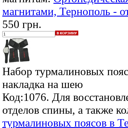
магнитами, Тернополь - о
550 грн.
Набор турмалиновых поя
накладка на шею
Код:1076. Для восстанов
отделов спины, а также к
турмалиновых поясов в Те