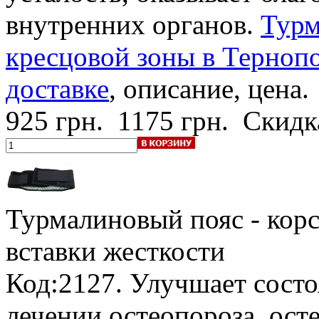
внутренних органов.
Турм
кресцовой зоны в Тернопо
доставке
, описание, цена.
925 грн.
1175 грн.
Скидк
Турмалиновый пояс - корс
вставки жесткости
Код:2127. Улучшает состо
лечении остеопороза, ост