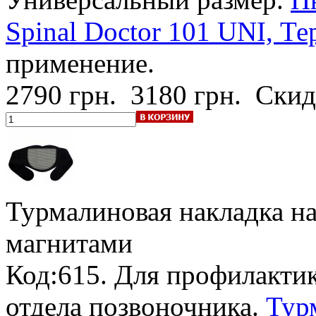
Spinal Doctor 101 UNI, Те
применение.
2790 грн.
3180 грн.
Скид
Турмалиновая накладка н
магнитами
Код:615. Для профилакти
отдела позвоночника.
Тур