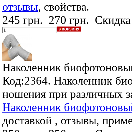
отзывы
, свойства.
245 грн.
270 грн.
Скидка
Наколенник биофотоновы
Код:2364. Наколенник би
ношения при различных за
Наколенник биофотоновый
доставкой , отзывы, прим