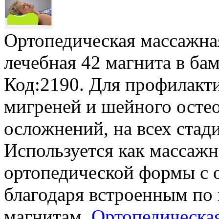
Ортопедическая массажна
лечебная
42 магнита в ба
Код:2190. Для профилакт
мигреней и шейного остео
осложнений, на всех стад
Используется как массажн
ортопедической формы с 
благодаря встроенным по
магнитам.
Ортопедическа