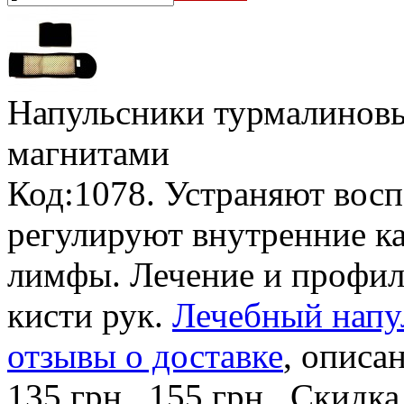
Напульсники турмалиновы
магнитами
Код:1078. Устраняют воспа
регулируют внутренние к
лимфы. Лечение и профил
кисти рук.
Лечебный напул
отзывы о доставке
, описан
135 грн.
155 грн.
Скидка