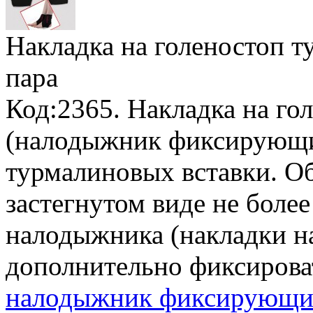
Накладка на голеностоп 
пара
Код:2365. Накладка на го
(налодыжник фиксирующи
турмалиновых вставки. О
застегнутом виде не более
налодыжника (накладки на
дополнительно фиксирова
налодыжник фиксирующий