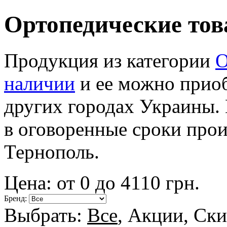
Ортопедические тов
Продукция из категории
О
наличии
и ее можно приоб
других городах Украины.
в оговоренные сроки произ
Тернополь.
Цена: от
0
до
4110
грн.
Бренд:
Выбрать:
Все
,
Акции
,
Ски