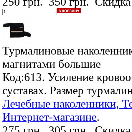
250 грн.
350 грн.
Скидка
Турмалиновые наколенник
магнитами большие
Код:613. Усиление кровоо
суставах. Размер турмалин
Лечебные наколенники, Те
Интернет-магазине
.
275 грн.
305 грн.
Скидка