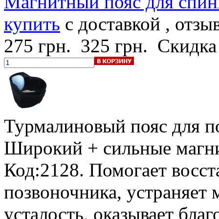
Магнитный пояс для спин
купить
с доставкой , отзы
275 грн.
325 грн.
Скидка
Турмалиновый пояс для п
Широкий + сильные магни
Код:2128. Помогает восст
позвоночника, устраняет
усталость, оказывает благ