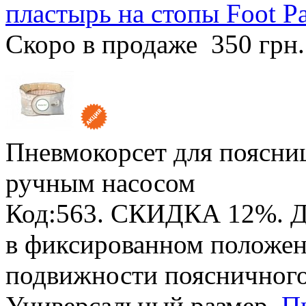
пластырь на стопы Foot Pa
Скоро в продаже
350 грн
Пневмокорсет для поясниц
ручным насосом
Код:563.
СКИДКА 12%
. 
в фиксированном положен
подвижности поясничного
Универсальный размер.
П