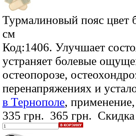
Турмалиновый пояс
цвет 
см
Код:1406. Улучшает состо
устраняет болевые ощущен
остеопорозе, остеохондроз
перенапряжениях и устал
в Тернополе
, применение,
335 грн.
365 грн.
Скидка