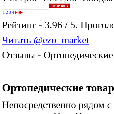
1
2
3
4
Рейтинг -
3.96
/
5
. Прогол
Читать @ezo_market
Отзывы - Ортопедические
Ортопедические товар
Непосредственно рядом с