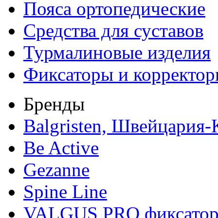
Пояса ортопедические
Средства для суставов
Турмалиновые изделия
Фиксаторы и корректо
Бренды
Balgristen, Швейцария
Be Active
Gezanne
Spine Line
VALGUS PRO фиксато