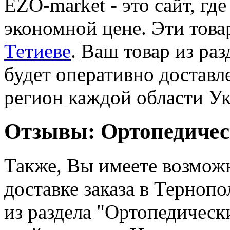
EZO-market - это сайт, г
экономной цене. Эти тов
Тетиеве
. Ваш товар из ра
будет оперативно доставле
регион каждой области У
Отзывы: Ортопедичес
Также, Вы имеете возмож
доставке заказа в Терноп
из раздела "Ортопедическ