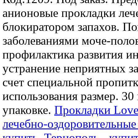
анионовые прокладки леч
блокиратором запахов. По
заболеваниями моче-поло
профилактика развития и
устранение неприятных з
счет специальной пропитк
использования размер. 30
упаковке.
Прокладки Love
лечебно-оздоровительные 
купить, Тернополь - купи