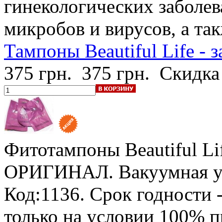
гинекологических заболев
микробов и вирусов, а та
Тампоны Beautiful Life - з
375 грн.
375 грн.
Скидка
Фитотампоны Beautiful Lif
ОРИГИНАЛ. Вакуумная у
Код:1136.
Срок годности -
только на условии 100% 