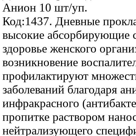
Анион
10 шт/уп.
Код:1437. Дневные прок
высокие абсорбирующие с
здоровье женского орган
возникновение воспалите
профилактируют множест
заболеваний благодаря а
инфракрасного (антибакте
пропитке раствором нано
нейтрализующего специфи