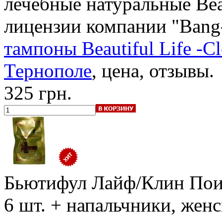
лечебные натуральные Beau
лицензии компании "Bang
тампоны Beautiful Life -Cl
Тернополе
, цена, отзывы.
325 грн.
Бьютифул Лайф/Клин Поин
6 шт. + напальчники, жен