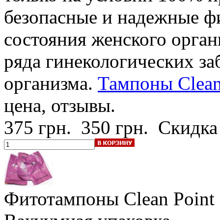
безопасные и надежные ф
состояния женского орган
ряда гинекологических з
организма.
Тампоны Clean 
цена, отзывы.
375 грн.
350 грн.
Скидка
Фитотампоны Clean Point