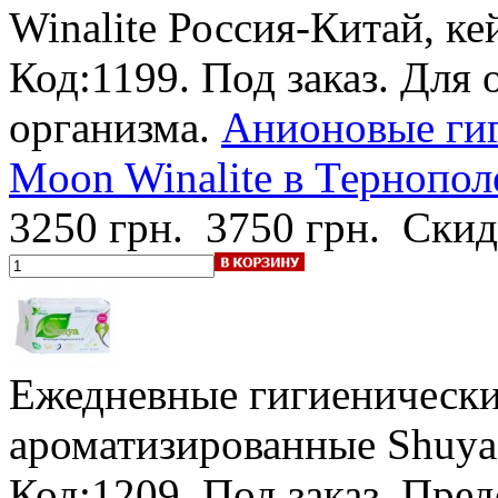
Winalite
Россия-Китай, ке
Код:1199.
Под заказ
. Для 
организма.
Анионовые гиг
Moon Winalite в Тернопол
3250 грн.
3750 грн.
Скид
Ежедневные гигиенически
ароматизированные Shuya 
Код:1209.
Под заказ
. Пре