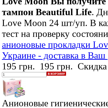
Love Moon Вы получите 
тампон Beautiful Life
. Д
Love Moon 24 шт/уп. В ка
тест на проверку состоя
анионовые прокладки Lov
Украине - доставка в Ваш
195 грн.
195 грн.
Скидка
Анионовые гигиенически