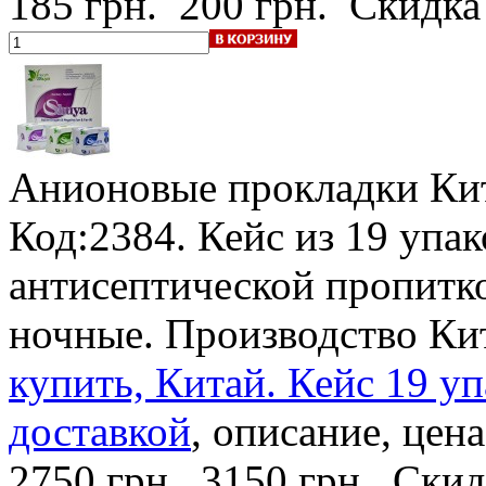
185 грн.
200 грн.
Скидка
Анионовые прокладки
Ки
Код:2384. Кейс из 19 упа
антисептической пропитк
ночные. Производство Ки
купить, Китай. Кейс 19 уп
доставкой
, описание, цена
2750 грн.
3150 грн.
Скид