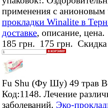
упаковок!
. Оздоровитель
применения с анионовым
прокладки Winalite в Терн
доставке
, описание, цена.
185 грн.
175 грн.
Скидка
Fu Shu (Фу Шу) 49 трав 
Код:1148. Лечение разли
заболеваний.
Эко-прокладк