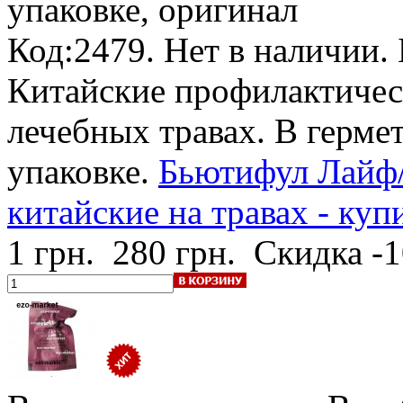
упаковке, оригинал
Код:2479.
Нет в наличии
.
Китайские профилактичес
лечебных травах. В герм
упаковке.
Бьютифул Лайф
китайские на травах - куп
1 грн.
280 грн.
Скидка -