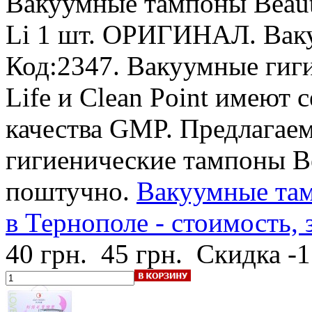
Вакуумные тампоны Beauti
Li
1 шт. ОРИГИНАЛ. Ваку
Код:2347. Вакуумные гиги
Life и Clean Point имеют
качества GMP. Предлагае
гигиенические тампоны Bea
поштучно.
Вакуумные тамп
в Тернополе - стоимость, 
40 грн.
45 грн.
Скидка -