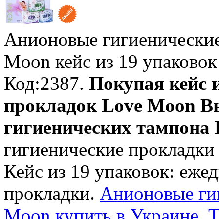
Анионовые гигиенически
Moon
кейс из 19 упаковок
Код:2387.
Покупая кейс 
прокладок Love Moon Вы
гигиеничеcких тампона B
гигиенические прокладки
Кейс из 19 упаковок: еже
прокладки.
Анионовые ги
Moon купить в Украине, Т