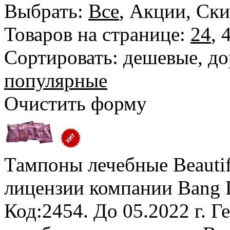
Выбрать:
Все
,
Акции
,
Ски
Товаров на странице:
24
,
Сортировать:
дешевые
,
до
популярные
Очистить форму
Тампоны лечебные Beautifu
лицензии компании Bang 
Код:2454.
До 05.2022 г. Г