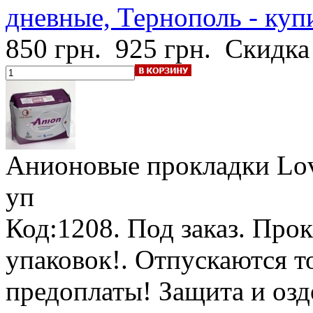
дневные, Тернополь - куп
850 грн.
925 грн.
Скидка
Анионовые прокладки Lov
уп
Код:1208.
Под заказ
.
Прок
упаковок!
. Отпускаются т
предоплаты! Защита и озд