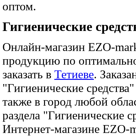
оптом.
Гигиенические средст
Онлайн-магазин EZO-marke
продукцию по оптимально
заказать в
Тетиеве
. Заказа
"Гигиенические средства" 
также в город любой обла
раздела "Гигиенические с
Интернет-магазине EZO-m