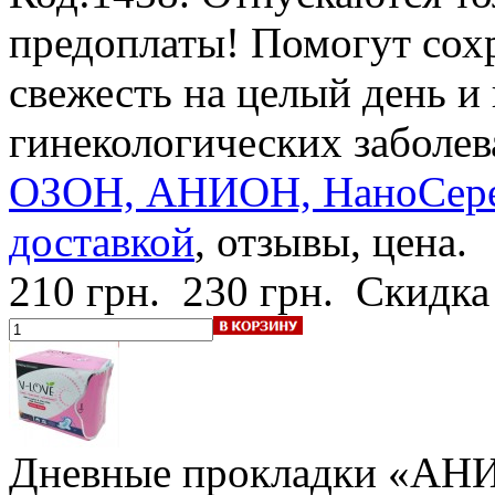
предоплаты! Помогут сохр
свежесть на целый день и
гинекологических заболе
ОЗОН, АНИОН, НаноСереб
доставкой
, отзывы, цена.
210 грн.
230 грн.
Скидка
Дневные прокладки «АН