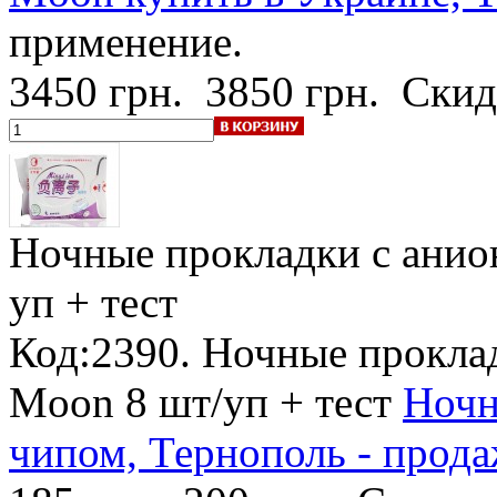
применение.
3450 грн.
3850 грн.
Скид
Ночные прокладки с ани
уп + тест
Код:2390. Ночные прокла
Moon 8 шт/уп + тест
Ночн
чипом, Тернополь - продаж