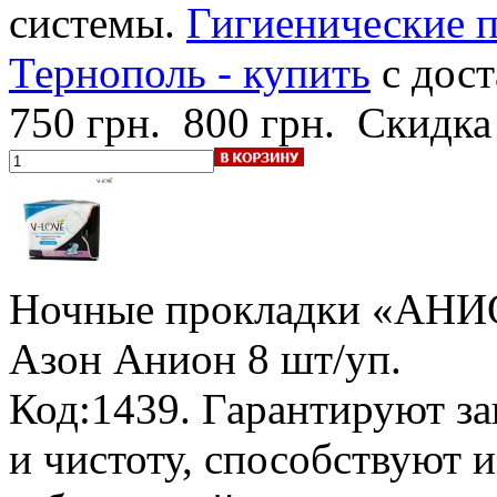
системы.
Гигиенические
Тернополь - купить
с дост
750 грн.
800 грн.
Скидка
Ночные прокладки «АНИ
Азон Анион
8 шт/уп.
Код:1439. Гарантируют за
и чистоту, способствуют 