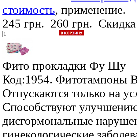
стоимость
, применение.
245 грн.
260 грн.
Скидка
Фито прокладки
Фу Шу
Код:1954.
Фитотампоны Be
Отпускаются только на у
Способствуют улучшению 
дисгормональные нарушен
гинекологические заболев