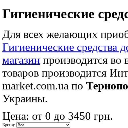
Гигиенические сред
Для всех желающих приоб
Гигиенические средства д
магазин
производится во 
товаров производится Ин
market.com.ua по
Терноп
Украины.
Цена: от
0
до
3450
грн.
Бренд: