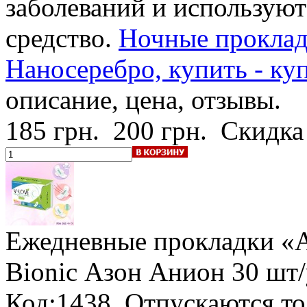
заболеваний и используют
средство.
Ночные прокла
Наносеребро, купить - ку
описание, цена, отзывы.
185 грн.
200 грн.
Скидка
Ежедневные прокладки 
Bionic Азон Анион
30 шт/
Код:1438. Отпускаются т