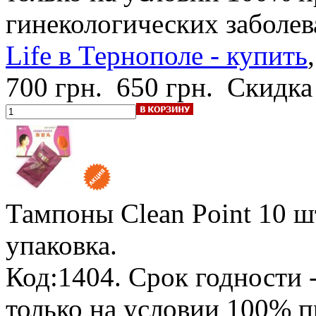
гинекологических заболе
Life в Тернополе - купить
700 грн.
650 грн.
Скидка
Тампоны Clean Point
10 ш
упаковка.
Код:1404.
Срок годности -
только на условии 100% 