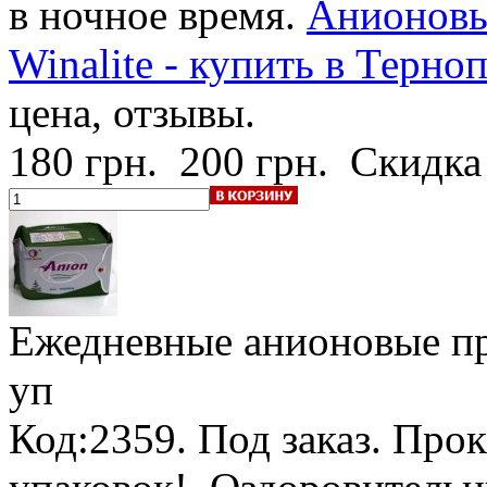
в ночное время.
Анионовы
Winalite - купить в Терно
цена, отзывы.
180 грн.
200 грн.
Скидка
Ежедневные анионовые пр
уп
Код:2359.
Под заказ
.
Прок