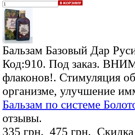
Бальзам Базовый Дар Рус
Код:910.
Под заказ
.
ВНИМА
флаконов!
. Стимуляция о
организме, улучшение им
Бальзам по системе Болото
отзывы.
335 грн.
475 грн.
Скидка