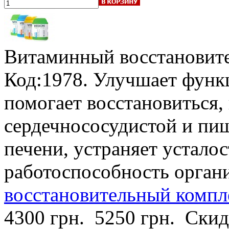
Витаминный восстановите
Код:1978. Улучшает функ
помогает восстановиться,
сердечнососудистой и пищ
печени, устраняет устало
работоспособность орган
восстановительный компле
4300 грн.
5250 грн.
Скид