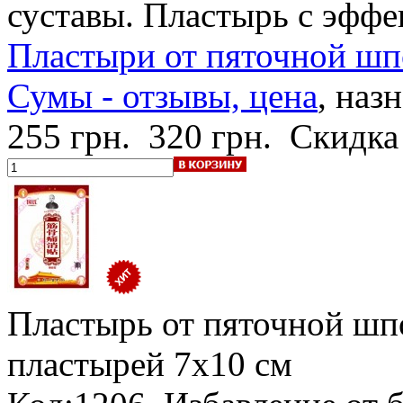
суставы. Пластырь с эффе
Пластыри от пяточной шпо
Сумы - отзывы, цена
, наз
255 грн.
320 грн.
Скидка
Пластырь от пяточной шп
пластырей 7х10 см