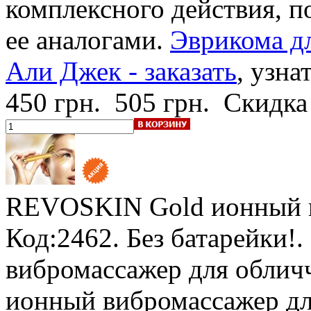
комплексного действия, п
ее аналогами.
Эврикома дл
Али Джек - заказать
, узна
450 грн.
505 грн.
Скидка
REVOSKIN Gold
ионный 
Код:2462.
Без батарейки!
.
вибромассажер для облич
ионный вибромассажер дл