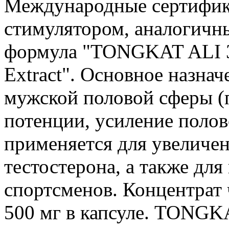
Международные сертифик
стимулятором, аналогичн
формула "TONGKAT ALI 3
Extract". Основное назна
мужской половой сферы (
потенции, усиление полов
применяется для увеличен
тестостерона, а также дл
спортсменов. Концентрат 
500 мг в капсуле. TONGKA