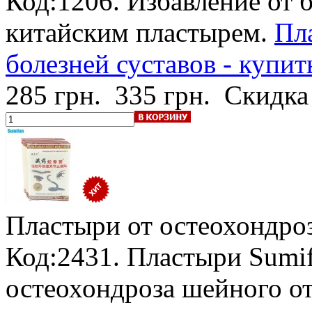
Код:1206. Избавление от 
китайским пластырем.
Пл
болезней суставов - купит
285 грн.
335 грн.
Скидка
Пластыри от остеохондроз
Код:2431. Пластыри Sumi
остеохондроза шейного от