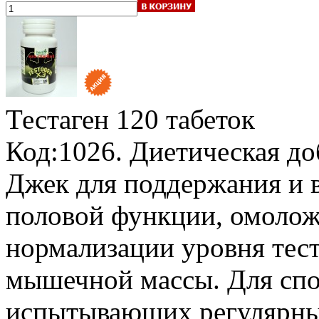
Тестаген
120 табеток
Код:1026. Диетическая до
Джек для поддержания и 
половой функции, омолож
нормализации уровня тес
мышечной массы. Для спо
испытывающих регулярны