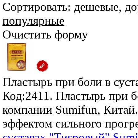
Сортировать:
дешевые
,
до
популярные
Очистить форму
Пластырь при боли в суст
Код:2411. Пластырь при б
компании Sumifun, Китай.
эффектом сильного прогр
суставах "Тигровый" Sumi