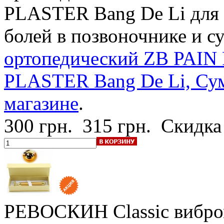
PLASTER Bang De Li для 
болей в позвоночнике и с
ортопедический ZB PAI
PLASTER Bang De Li, Сум
магазине
.
300 грн.
315 грн.
Скидка
РЕВОСКИН Classic
вибр