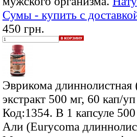
мужского организма.
Нату
Сумы - купить с доставко
450 грн.
Эврикома длиннолистная (
экстракт 500 мг, 60 кап/уп
Код:1354.
В 1 капсуле 500
Али (Eurycoma длиннолист