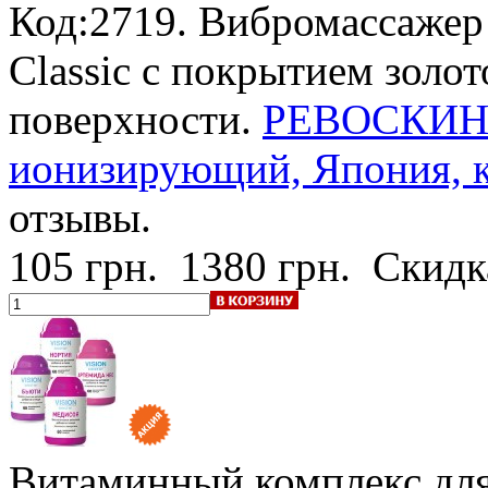
Код:2719. Вибромассаж
Classic с покрытием золо
поверхности.
РЕВОСКИН 
ионизирующий, Япония, ку
отзывы.
105 грн.
1380 грн.
Скидк
Витаминный комплекс для