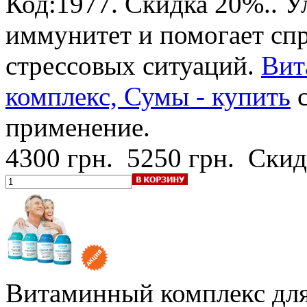
Код:1977.
Скидка 20%.
. 
иммунитет и помогает спр
стрессовых ситуаций.
Вит
комплекс, Сумы - купить
с
применение.
4300 грн.
5250 грн.
Скид
Витаминный комплекс для