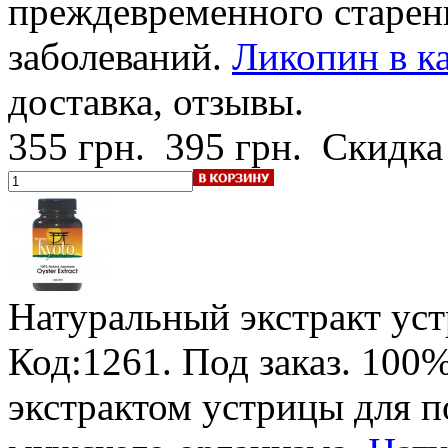
преждевременного старен
заболеваний.
Ликопин в ка
доставка, отзывы.
355 грн.
395 грн.
Скидка
Натуральный экстракт ус
Код:1261.
Под заказ
.
100%
экстрактом устрицы для 