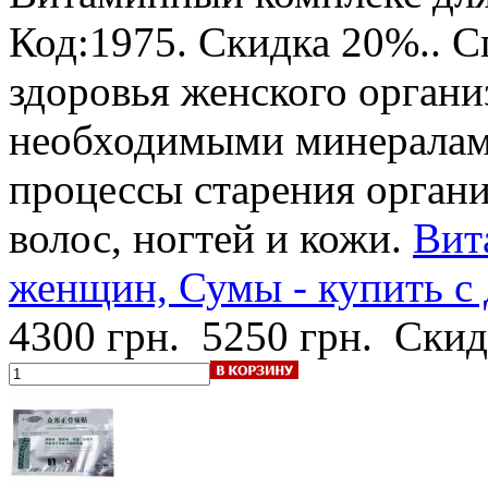
Код:1975.
Скидка 20%.
. 
здоровья женского органи
необходимыми минералами
процессы старения органи
волос, ногтей и кожи.
Вит
женщин, Сумы - купить с 
4300 грн.
5250 грн.
Скид