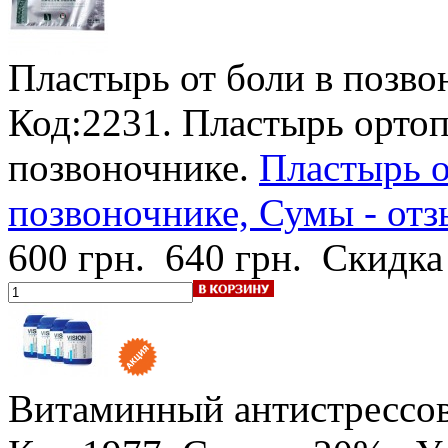
Пластырь от боли в позво
Код:2231. Пластырь ортоп
позвоночнике.
Пластырь о
позвоночнике, Сумы - отз
600 грн.
640 грн.
Скидка
Витаминный антистрессов