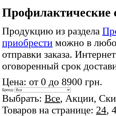
Профилактические 
Продукцию из раздела
Пр
приобрести
можно в любое
отправки заказа. Интерне
оговоренный срок достав
Цена: от
0
до
8900
грн.
Бренд:
Выбрать:
Все
,
Акции
,
Ски
Товаров на странице:
24
,