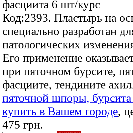
фасциита
6 шт/курс
Код:2393. Пластырь на ос
специально разработан д
патологических изменениях
Его применение оказывает
при пяточном бурсите, п
фасциите, тендините ахи
пяточной шпоры, бурсита
купить в Вашем городе
, ц
475 грн.