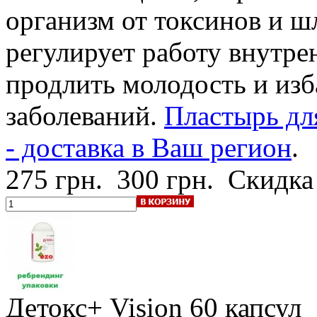
организм от токсинов и ш
регулирует работу внутре
продлить молодость и изб
заболеваний.
Пластырь дл
- доставка в Ваш регион
.
275 грн.
300 грн.
Скидка
Детокс+ Vision
60 капсул