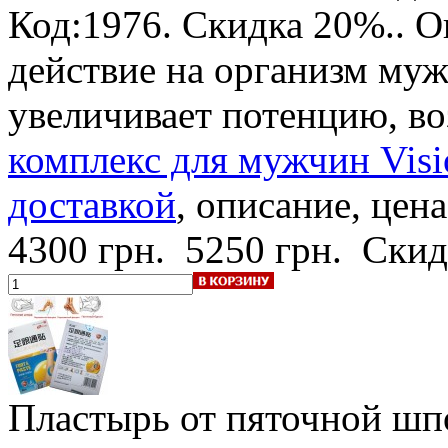
Код:1976.
Скидка 20%.
. 
действие на организм му
увеличивает потенцию, в
комплекс для мужчин Visi
доставкой
, описание, цена
4300 грн.
5250 грн.
Скид
Пластырь от пяточной шп