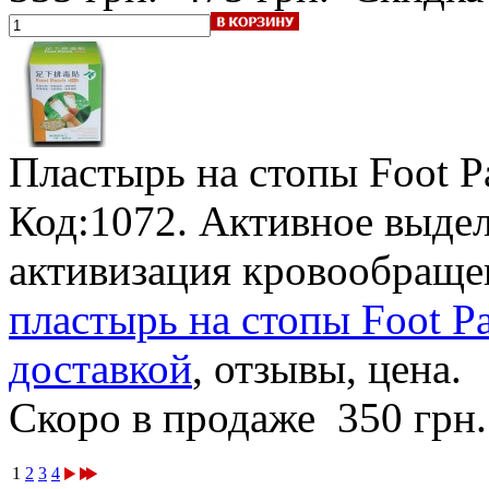
Пластырь на стопы Foot P
Код:1072. Активное выдел
активизация кровообраще
пластырь на стопы Foot Pa
доставкой
, отзывы, цена.
Скоро в продаже
350 грн
1
2
3
4