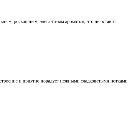
ьным, роскошным, элегантным ароматом, что не оставит
астроение и приятно порадует нежными сладковатыми нотками