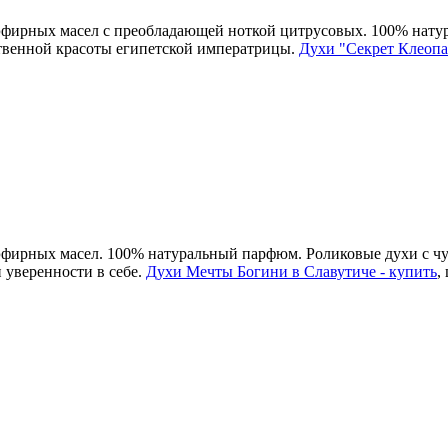
 эфирных масел с преобладающей ноткой цитрусовых. 100% нат
ственной красоты египетской императрицы.
Духи "Секрет Клеопат
 эфирных масел. 100% натуральный парфюм. Роликовые духи с ч
 уверенности в себе.
Духи Мечты Богини в Славутиче - купить
,