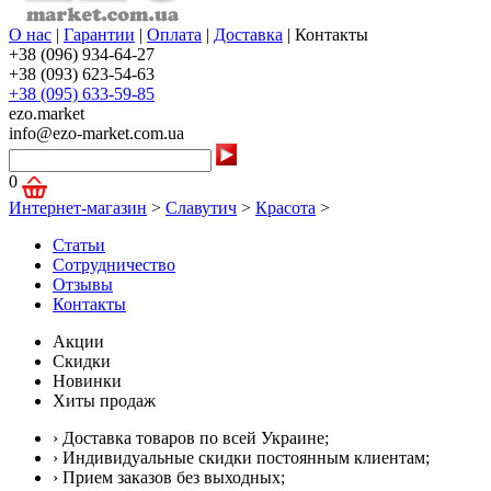
О нас
|
Гарантии
|
Оплата
|
Доставка
|
Контакты
+38 (096) 934-64-27
+38 (093) 623-54-63
+38 (095) 633-59-85
ezo.market
info@ezo-market.com.ua
0
Интернет-магазин
>
Славутич
>
Красота
>
Статьи
Сотрудничество
Отзывы
Контакты
Акции
Скидки
Новинки
Хиты продаж
› Доставка товаров по всей Украине;
› Индивидуальные скидки постоянным клиентам;
› Прием заказов без выходных;