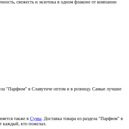
ность, свежесть и экзотика в одном флаконе от компании
ела "Парфюм" в Славутиче оптом и в розницу. Самые лучшие
няется также в
Сумы
. Доставка товара из раздела "Парфюм" в
т каждый, кто пожелал.