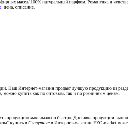
эфирных масел/ 100% натуральный парфюм. Романтика и чувствен
е
, цена, описание.
ции. Наш Интернет-магазин продает лучшую продукцию из разд
е, можно купить как по оптовым, так и по розничным ценам.
упить продукцию максимально быстро. Доставка продукции выпол
рфюм" купить в
Славутиче
в Интернет-магазине EZO-market може