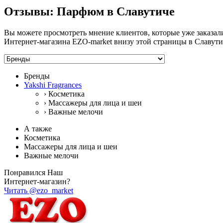
Отзывы: Парфюм в Славутиче
Вы можете просмотреть мнение клиентов, которые уже заказал
Интернет-магазина EZO-market внизу этой страницы в Славутич
Бренды
Yakshi Fragrances
›
Косметика
›
Массажеры для лица и шеи
›
Важные мелочи
А также
Косметика
Массажеры для лица и шеи
Важные мелочи
Понравился Наш
Интернет-магазин?
Читать @ezo_market