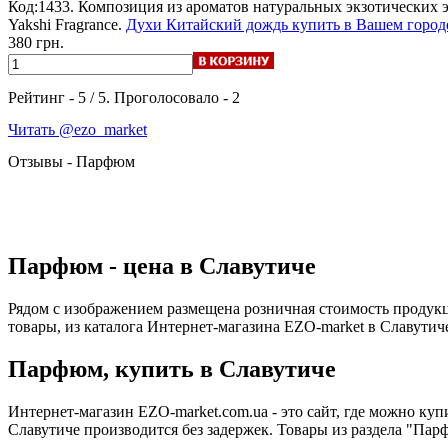
Код:1433. Композиция из ароматов натуральных экзотических 
Yakshi Fragrance.
Духи Китайский дождь купить в Вашем город
380 грн.
Рейтинг -
5
/
5
. Проголосовало -
2
Читать @ezo_market
Отзывы - Парфюм
Парфюм - цена в Славутиче
Рядом с изображением размещена розничная стоимость продук
товары, из каталога Интернет-магазина EZO-market в Славутич
Парфюм, купить в Славутиче
Интернет-магазин EZO-market.com.ua - это сайт, где можно к
Славутиче производится без задержек. Товары из раздела "Па