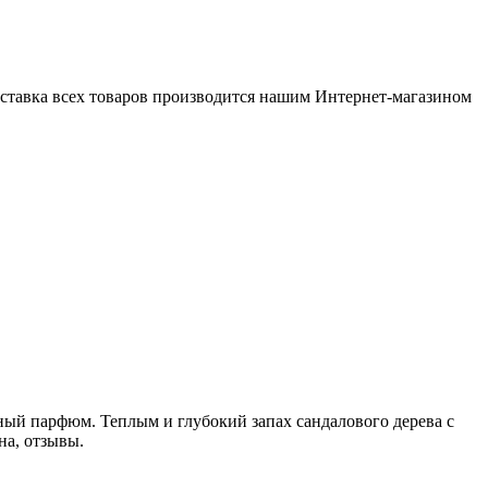
оставка всех товаров производится нашим Интернет-магазином
ный парфюм. Теплым и глубокий запах сандалового дерева с
ена, отзывы.