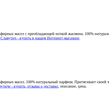
х эфирных масел с преобладающей ноткой жасмина. 100% натур
 Славутич - купить в нашем Интернет-магазине
.
эфирных масел. 100% натуральный парфюм. Притягивает своей ч
утиче - купить, отзывы о доставке
, описание, цена.