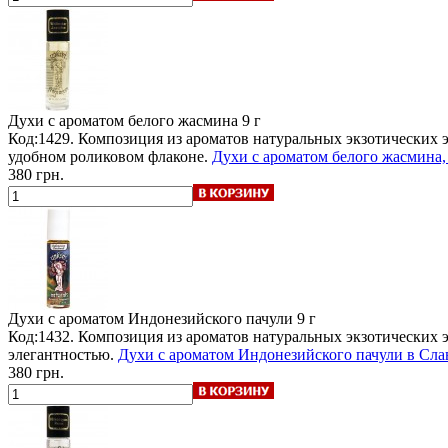
Духи с ароматом белого жасмина
9 г
Код:1429. Композиция из ароматов натуральных экзотически
удобном роликовом флаконе.
Духи с ароматом белого жасмина,
380 грн.
Духи с ароматом Индонезийского пачули
9 г
Код:1432. Композиция из ароматов натуральных экзотических 
элегантностью.
Духи с ароматом Индонезийского пачули в Слав
380 грн.