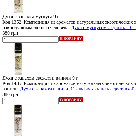
Духи с запахом мускуса
9 г
Код:1352. Композиция из ароматов натуральных экзотических 
равнодушным любого человека.
Духи с мускусом - купить в Сл
380 грн.
Духи с запахом свежести ванили
9 г
Код:1435. Композиция из ароматов натуральных экзотических
ванили.
Духи с запахом ванили, Славутич - купить с доставкой
380 грн.