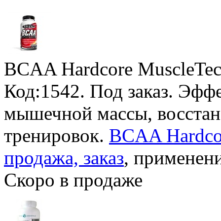
BCAA Hardcore MuscleTe
Код:1542.
Под заказ
. Эфф
мышечной массы, восста
тренировок.
BCAA Hardcor
продажа, заказ
, применени
Скоро в продаже