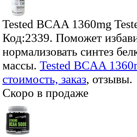
Tested BCAA 1360mg Teste
Код:2339. Поможет избав
нормализовать синтез бе
массы.
Tested BCAA 1360m
стоимость, заказ
, отзывы.
Скоро в продаже