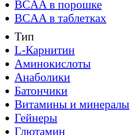
BCAA в порошке
BCAA в таблетках
Тип
L-Карнитин
Аминокислоты
Анаболики
Батончики
Витамины и минералы
Гейнеры
Глютамин