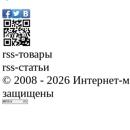
rss-товары
rss-статьи
© 2008 - 2026 Интернет-м
защищены
HIT.UA
202