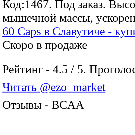
Код:1467.
Под заказ
. Выс
мышечной массы, ускорен
60 Caps в Славутиче - куп
Скоро в продаже
Рейтинг -
4.5
/
5
. Проголо
Читать @ezo_market
Отзывы - BCAA