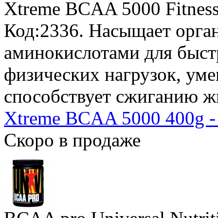
Xtreme BCAA 5000 Fitness
Код:2336. Насыщает орг
аминокислотами для быст
физических нагрузок, ум
способствует сжиганию ж
Xtreme BCAA 5000 400g -
Скоро в продаже