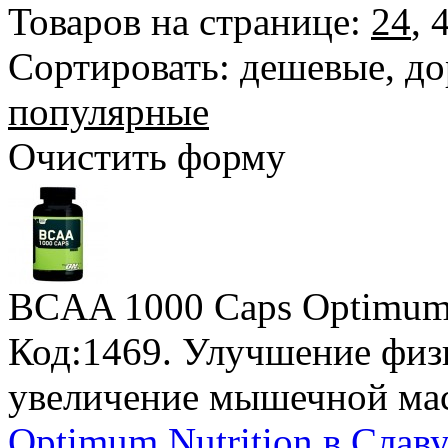
Товаров на странице:
24
,
Сортировать:
дешевые
,
до
популярные
Очистить форму
BCAA 1000 Caps Optimum 
Код:1469. Улучшение физи
увеличение мышечной ма
Optimum Nutrition в Славу