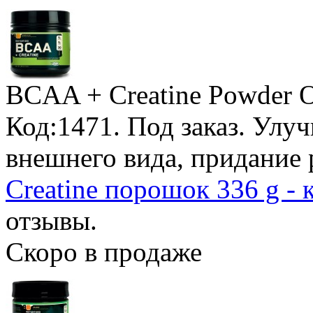
BCAA + Creatine Powder O
Код:1471.
Под заказ
. Улу
внешнего вида, придание
Creatine порошок 336 g - 
отзывы.
Скоро в продаже