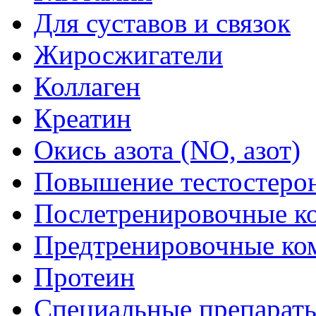
Для суставов и связок
Жиросжигатели
Коллаген
Креатин
Окись азота (NO, азот)
Повышение тестостеро
Послетренировочные к
Предтренировочные ко
Протеин
Специальные препарат