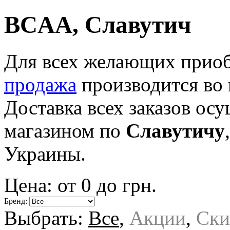
BCAA, Славутич
Для всех желающих приоб
продажа
производится во 
Доставка всех заказов ос
магазином по
Славутичу
Украины.
Цена: от
0
до
грн.
Бренд:
Выбрать:
Все
,
Акции
,
Ски