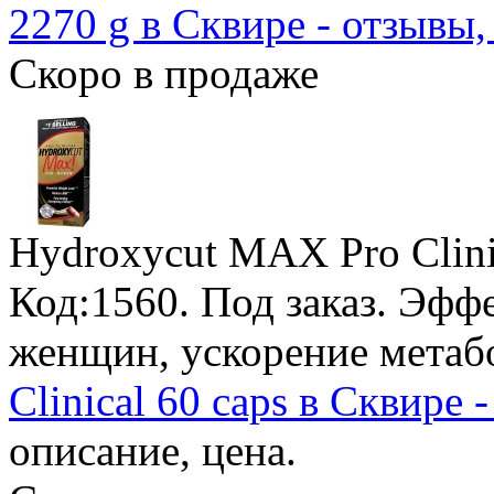
2270 g в Сквире - отзывы,
Скоро в продаже
Hydroxycut MAX Pro Clini
Код:1560.
Под заказ
. Эфф
женщин, ускорение метаб
Clinical 60 caps в Сквире 
описание, цена.