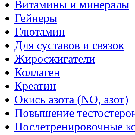
Витамины и минералы
Гейнеры
Глютамин
Для суставов и связок
Жиросжигатели
Коллаген
Креатин
Окись азота (NO, азот)
Повышение тестостеро
Послетренировочные к