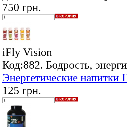
750 грн.
iFly Vision
Код:882. Бодрость, энерги
Энергетические напитки I
125 грн.