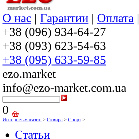
О нас
|
Гарантии
|
Оплата
+38 (096) 934-64-27
+38 (093) 623-54-63
+38 (095) 633-59-85
ezo.market
info@ezo-market.com.ua
0
Интернет-магазин
>
Сквира
>
Спорт
>
Статьи