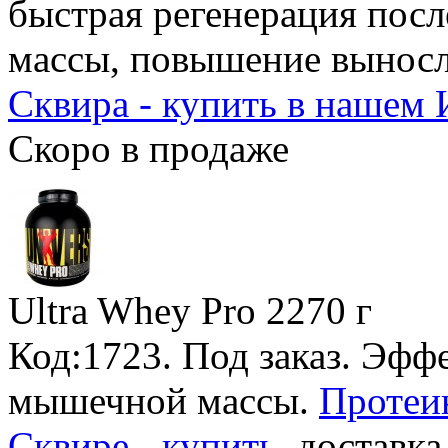
быстрая регенерация пос
массы, повышение вынос
Сквира - купить в нашем 
Скоро в продаже
Ultra Whey Pro
2270 г
Код:1723.
Под заказ
. Эфф
мышечной массы.
Протеин
Сквире - купить
, доставка