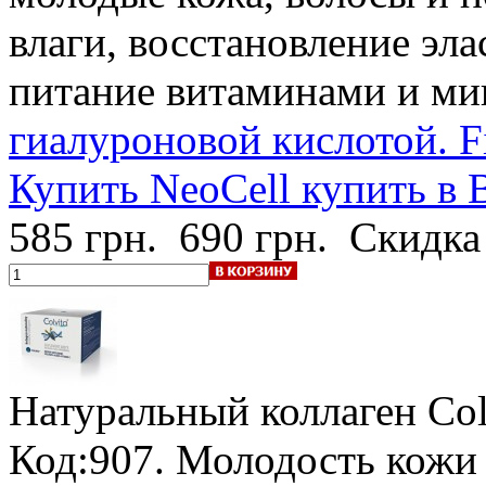
влаги, восстановление эл
питание витаминами и ми
гиалуроновой кислотой. Fi
Купить NeoCell купить в 
585 грн.
690 грн.
Скидка
Натуральный коллаген Col
Код:907. Молодость кожи 