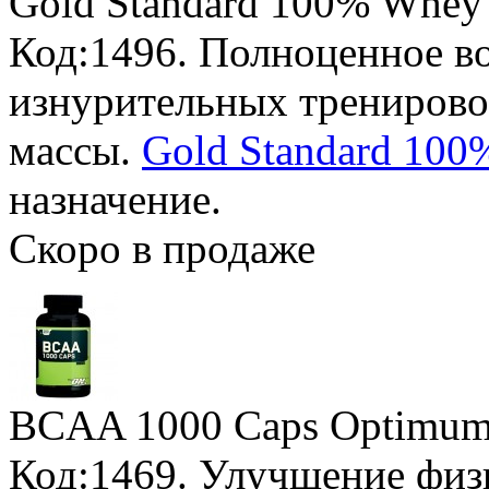
Gold Standard 100% Whey
Код:1496. Полноценное в
изнурительных трениров
массы.
Gold Standard 100
назначение.
Скоро в продаже
BCAA 1000 Caps Optimum 
Код:1469. Улучшение физи