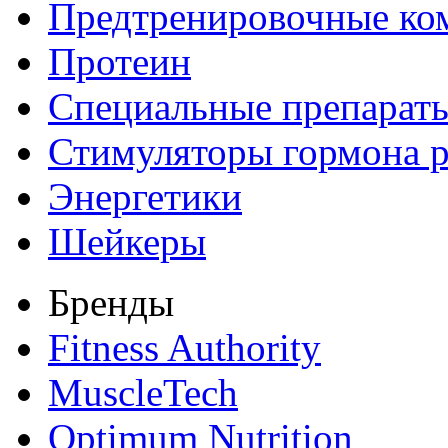
Предтренировочные ко
Протеин
Специальные препарат
Стимуляторы гормона р
Энергетики
Шейкеры
Бренды
Fitness Authority
MuscleTech
Optimum Nutrition