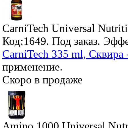
CarniTech Universal Nutrit
Код:1649.
Под заказ
. Эфф
CarniTech 335 ml, Сквира 
применение.
Скоро в продаже
Amino 1000 Universal Nutr