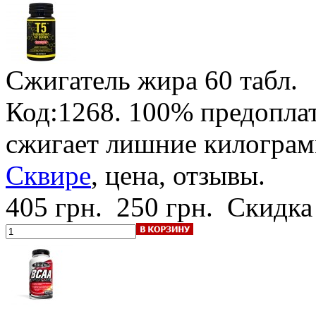
Сжигатель жира
60 табл.
Код:1268.
100% предопла
сжигает лишние килогра
Сквире
, цена, отзывы.
405 грн.
250 грн.
Скидка