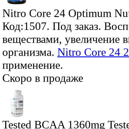
Nitro Core 24 Optimum Nut
Код:1507.
Под заказ
. Вос
веществами, увеличение 
организма.
Nitro Core 24 
применение.
Скоро в продаже
Tested BCAA 1360mg Teste