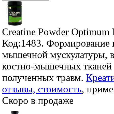
Creatine Powder Optimum N
Код:1483. Формирование 
мышечной мускулатуры, в
костно-мышечных тканей 
полученных травм.
Креати
отзывы, стоимость
, приме
Скоро в продаже