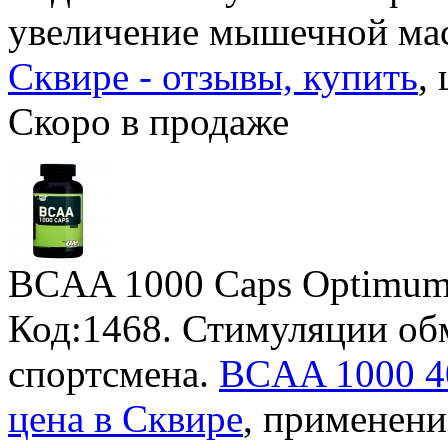
увеличение мышечной ма
Сквире - отзывы, купить
,
Скоро в продаже
BCAA 1000 Caps Optimum 
Код:1468. Стимуляции об
спортсмена.
BCAA 1000 40
цена в Сквире
, применени