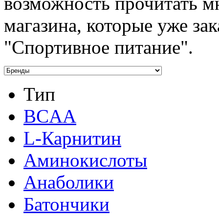
возможность прочитать м
магазина, которые уже зак
"Спортивное питание".
Тип
BCAA
L-Карнитин
Аминокислоты
Анаболики
Батончики