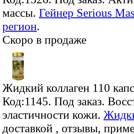
массы.
Гейнер Serious Mas
регион
.
Скоро в продаже
Жидкий коллаген
110 кап
Код:1145.
Под заказ
. Восс
эластичности кожи.
Жидки
доставкой , отзывы, прим