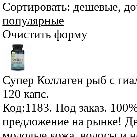
Сортировать:
дешевые
,
до
популярные
Очистить форму
Супер Коллаген рыб с гиа
120 капс.
Код:1183.
Под заказ
.
100%
предложение на рынке! Дв
молодые кожа, волосы и н