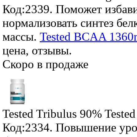
Код:2339. Поможет избав
нормализовать синтез бе
массы.
Tested BCAA 1360m
цена, отзывы.
Скоро в продаже
Tested Tribulus 90% Tested
Код:2334. Повышение уро