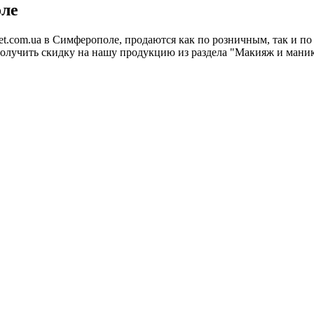
оле
t.com.ua в Симферополе, продаются как по розничным, так и по
 получить скидку на нашу продукцию из раздела "Макияж и ман