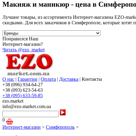
Макияж и маникюр - цена в Симфероп
Лучшие товары, из ассортимента Интернет-магазина EZO-marke
скидками. Для всех заказчиков в Симферополе, которые хотят
Понравился Наш
Интернет-магазин?
Читать @ezo_market
О нас
|
Гарантии
|
Оплата
|
Доставка
|
Контакты
+38 (096) 934-64-27
+38 (093) 623-54-63
+38 (095) 633-59-85
ezo.market
info@ezo-market.com.ua
0
Интернет-магазин
>
Симферополь
>