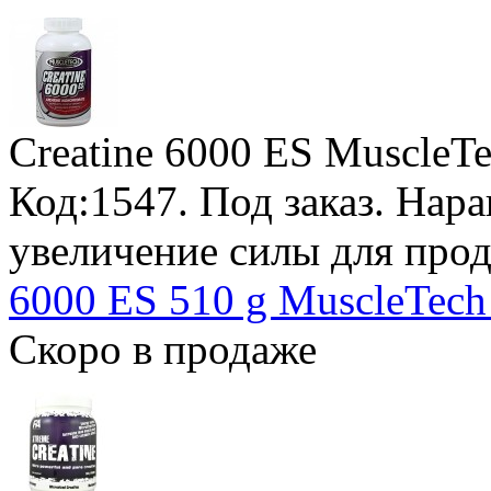
Creatine 6000 ES MuscleT
Код:1547.
Под заказ
. Нар
увеличение силы для про
6000 ES 510 g MuscleTech 
Скоро в продаже