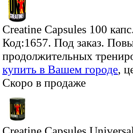
Creatine Capsules
100 капс
Код:1657.
Под заказ
. Пов
продолжительных тренир
купить в Вашем городе
, ц
Скоро в продаже
Creatine Capsules Universal