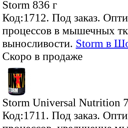
Storm
836 г
Код:1712.
Под заказ
. Опт
процессов в мышечных тк
выносливости.
Storm в Шо
Скоро в продаже
Storm Universal Nutrition
Код:1711.
Под заказ
. Опт