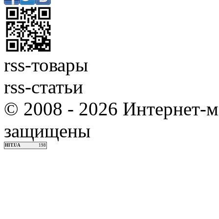
rss-товары
rss-статьи
© 2008 - 2026 Интернет-м
защищены
HIT.UA
198