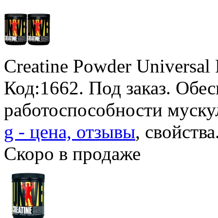
Creatine Powder Universal 
Код:1662.
Под заказ
. Обе
работоспособности муску
g - цена, отзывы
, свойства
Скоро в продаже