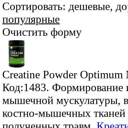
Сортировать:
дешевые
,
до
популярные
Очистить форму
Creatine Powder Optimum N
Код:1483. Формирование 
мышечной мускулатуры, в
костно-мышечных тканей 
полученных травм.
Креати