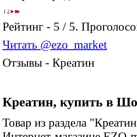
1
2
Рейтинг -
5
/
5
. Проголосо
Читать @ezo_market
Отзывы - Креатин
Креатин, купить в Шо
Товар из раздела "Креати
Интернет-магазине EZO-m