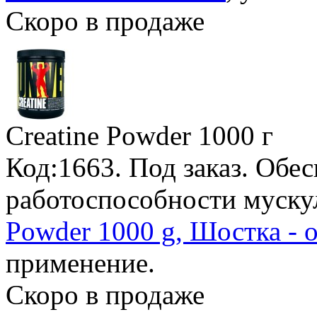
Скоро в продаже
Creatine Powder
1000 г
Код:1663.
Под заказ
. Обе
работоспособности муску
Powder 1000 g, Шостка - 
применение.
Скоро в продаже