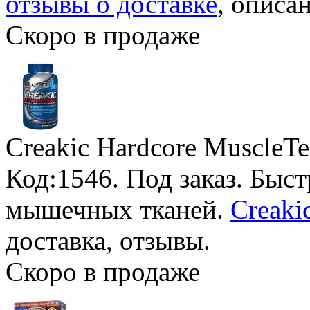
отзывы о доставке
, описан
Скоро в продаже
Creakic Hardcore MuscleT
Код:1546.
Под заказ
. Быс
мышечных тканей.
Creaki
доставка, отзывы.
Скоро в продаже