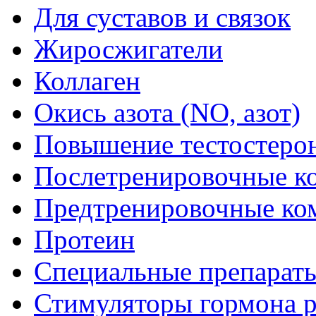
Для суставов и связок
Жиросжигатели
Коллаген
Окись азота (NO, азот)
Повышение тестостеро
Послетренировочные к
Предтренировочные ко
Протеин
Специальные препарат
Стимуляторы гормона р