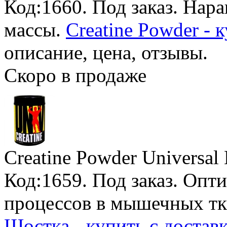
Код:1660.
Под заказ
. Нар
массы.
Creatine Powder - 
описание, цена, отзывы.
Скоро в продаже
Creatine Powder Universal 
Код:1659.
Под заказ
. Опт
процессов в мышечных тк
Шостка - купить с достав