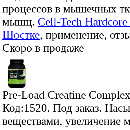
процессов в мышечных тк
мышц.
Cell-Tech Hardcore 
Шостке
, применение, отз
Скоро в продаже
Pre-Load Creatine Comple
Код:1520.
Под заказ
. Нас
веществами, увеличение