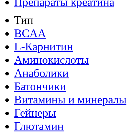
Препараты креатина
Тип
BCAA
L-Карнитин
Аминокислоты
Анаболики
Батончики
Витамины и минералы
Гейнеры
Глютамин