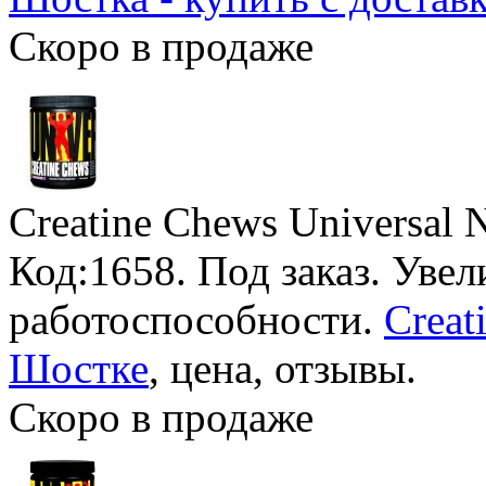
Скоро в продаже
Creatine Chews Universal N
Код:1658.
Под заказ
. Уве
работоспособности.
Creat
Шостке
, цена, отзывы.
Скоро в продаже