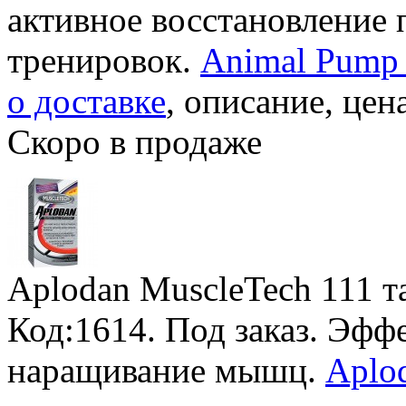
активное восстановление
тренировок.
Animal Pump 
о доставке
, описание, цена
Скоро в продаже
Aplodan MuscleTech
111 т
Код:1614.
Под заказ
. Эфф
наращивание мышц.
Aplod