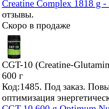
Creatine Complex 1818 g -
отзывы.
Скоро в продаже
CGT-10 (Creatine-Glutamin
600 г
Код:1485.
Под заказ
. Пов
оптимизация энергетическ
CGT-10 600 g Optimum Nut