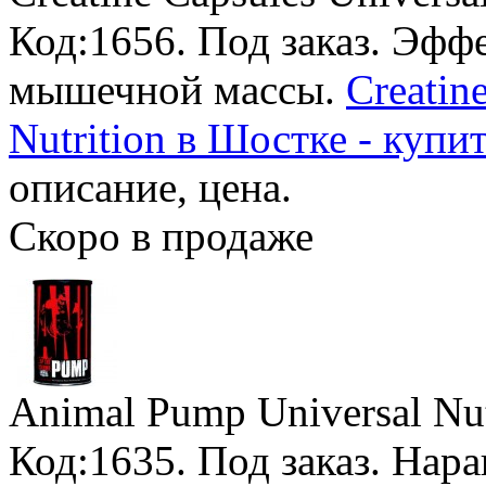
Код:1656.
Под заказ
. Эфф
мышечной массы.
Creatin
Nutrition в Шостке - купи
описание, цена.
Скоро в продаже
Animal Pump Universal Nut
Код:1635.
Под заказ
. Нар