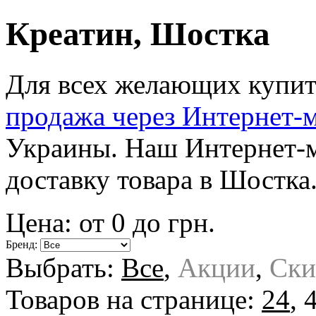
Креатин, Шостка
Для всех желающих купит
продажа через Интернет-
Украины. Наш Интернет-м
доставку товара в Шостка
Цена: от
0
до
грн.
Бренд:
Выбрать:
Все
,
Акции
,
Ски
Товаров на странице:
24
,