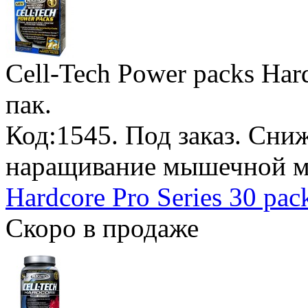
Cell-Tech Power packs Har
пак.
Код:1545.
Под заказ
. Сни
наращивание мышечной м
Hardcore Pro Series 30 pac
Скоро в продаже