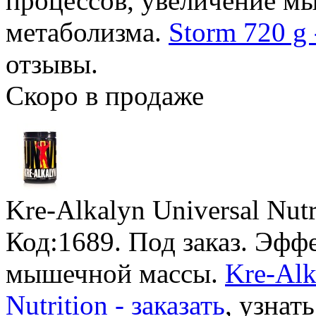
процессов, увеличение м
метаболизма.
Storm 720 g
отзывы.
Скоро в продаже
Kre-Alkalyn Universal Nutr
Код:1689.
Под заказ
. Эфф
мышечной массы.
Kre-Alk
Nutrition - заказать
, узнат