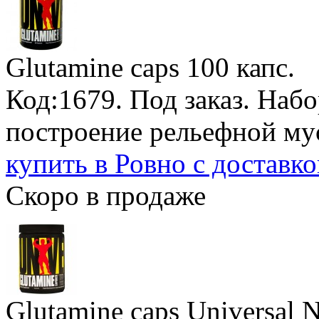
Glutamine caps
100 капс.
Код:1679.
Под заказ
. Наб
построение рельефной му
купить в Ровно с доставк
Скоро в продаже
Glutamine caps Universal N