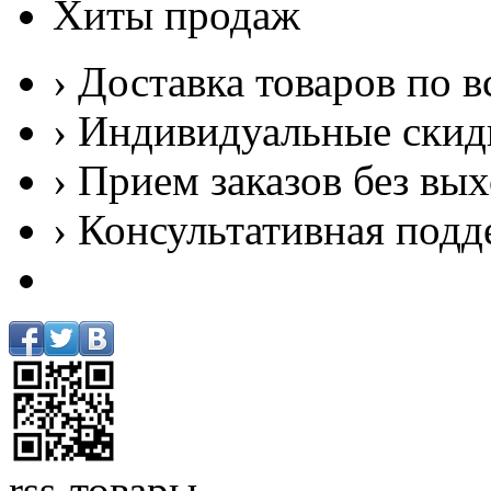
Хиты продаж
› Доставка товаров по в
› Индивидуальные скид
› Прием заказов без вы
› Консультативная подд
rss-товары