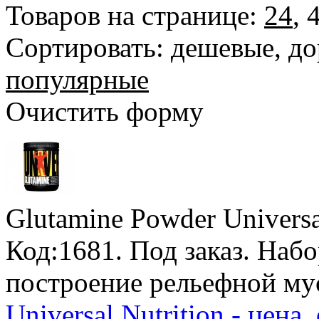
Товаров на странице:
24
,
Сортировать:
дешевые
,
до
популярные
Очистить форму
Glutamine Powder Universa
Код:1681.
Под заказ
. Наб
построение рельефной му
Universal Nutrition - цена