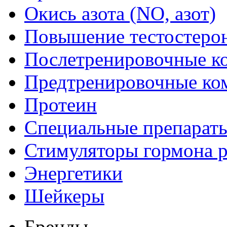
Окись азота (NO, азот)
Повышение тестостеро
Послетренировочные к
Предтренировочные ко
Протеин
Специальные препарат
Стимуляторы гормона р
Энергетики
Шейкеры
Бренды