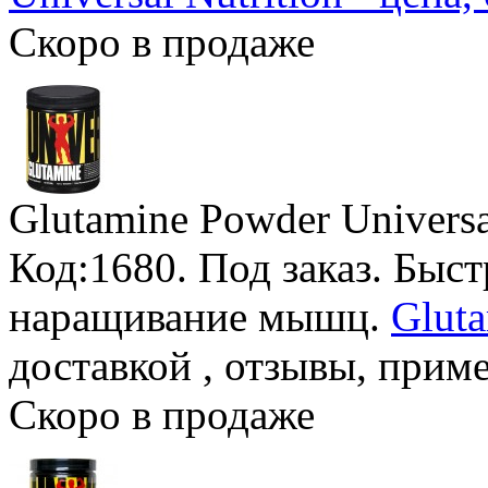
Скоро в продаже
Glutamine Powder Universa
Код:1680.
Под заказ
. Быс
наращивание мышц.
Gluta
доставкой , отзывы, прим
Скоро в продаже