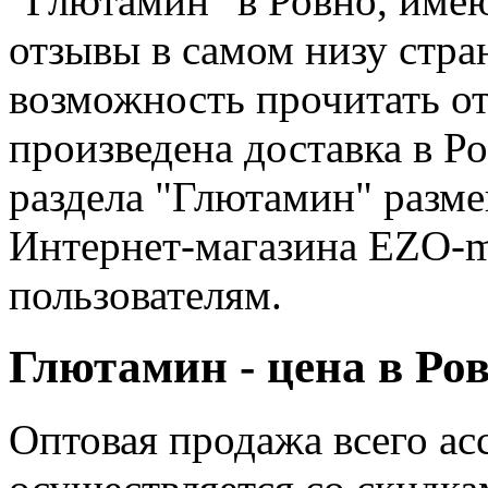
"Глютамин" в Ровно, име
отзывы в самом низу стра
возможность прочитать от
произведена доставка в Ро
раздела "Глютамин" разм
Интернет-магазина EZO-m
пользователям.
Глютамин - цена в Ро
Оптовая продажа всего а