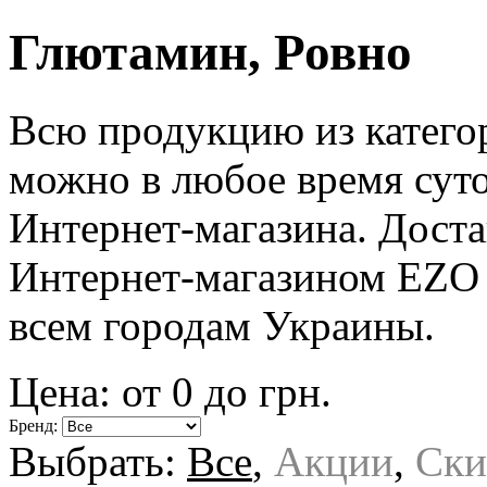
Глютамин, Ровно
Всю продукцию из катег
можно в любое время суто
Интернет-магазина. Доста
Интернет-магазином EZO 
всем городам Украины.
Цена: от
0
до
грн.
Бренд:
Выбрать:
Все
,
Акции
,
Ски