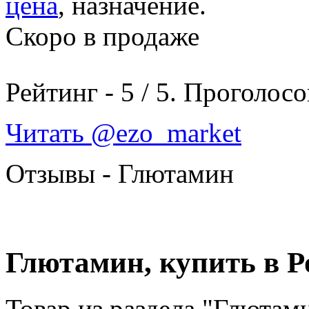
цена
, назначение.
Скоро в продаже
Рейтинг -
5
/
5
. Проголосо
Читать @ezo_market
Отзывы - Глютамин
Глютамин, купить в Р
Товар из раздела "Глютам