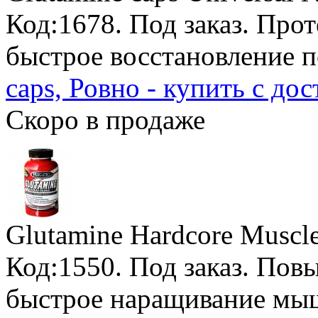
Код:1678.
Под заказ
. Про
быстрое восстановление п
caps, Ровно - купить с до
Скоро в продаже
Glutamine Hardcore Muscl
Код:1550.
Под заказ
. Пов
быстрое наращивание мы