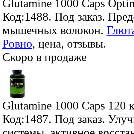
Glutamine 1000 Caps Opti
Код:1488.
Под заказ
. Пре
мышечных волокон.
Глюта
Ровно
, цена, отзывы.
Скоро в продаже
Glutamine 1000 Caps
120 к
Код:1487.
Под заказ
. Улу
системы, активное восст