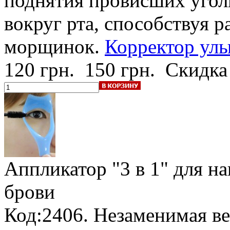
поднятия провисших угол
вокруг рта, способствуя 
морщинок.
Корректор улы
120 грн.
150 грн.
Скидка
Аппликатор "3 в 1"
для на
брови
Код:2406. Незаменимая ве