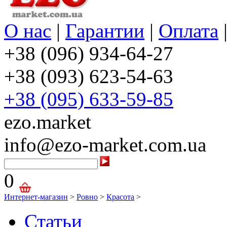
О нас
|
Гарантии
|
Оплата
+38 (096) 934-64-27
+38 (093) 623-54-63
+38 (095) 633-59-85
ezo.market
info@ezo-market.com.ua
0
Интернет-магазин
>
Ровно
>
Красота
>
Статьи