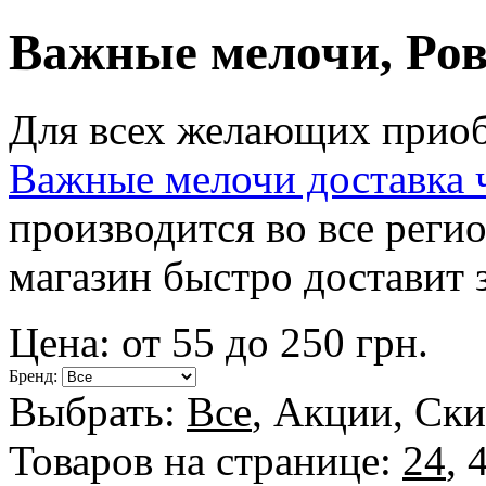
Важные мелочи, Ро
Для всех желающих приоб
Важные мелочи доставка 
производится во все рег
магазин быстро доставит 
Цена: от
55
до
250
грн.
Бренд:
Выбрать:
Все
,
Акции
,
Ски
Товаров на странице:
24
,