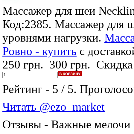
Массажер для шеи Neckli
Код:2385. Массажер для ш
уровнями нагрузки.
Масса
Ровно - купить
с доставко
250 грн.
300 грн.
Скидка
Рейтинг -
5
/
5
. Проголосо
Читать @ezo_market
Отзывы - Важные мелочи