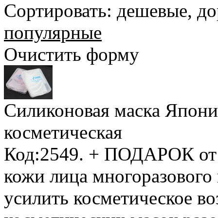
Сортировать:
дешевые
,
до
популярные
Очистить форму
Силиконовая маска Япони
косметическая
Код:2549.
+ ПОДАРОК от
кожи лица многоразового
усилить косметическое в