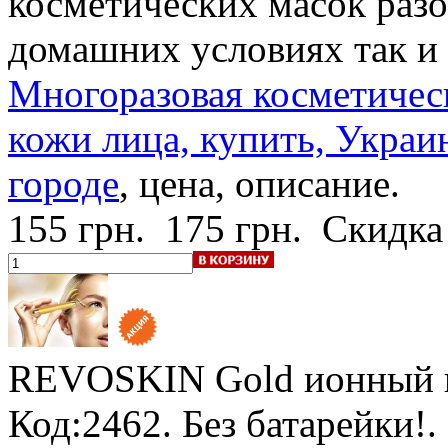
косметических масок разо
домашних условиях так и 
Многоразовая косметическ
кожи лица, купить, Укра
городе
, цена, описание.
155 грн.
175 грн.
Скидка
REVOSKIN Gold
ионный 
Код:2462.
Без батарейки!
.