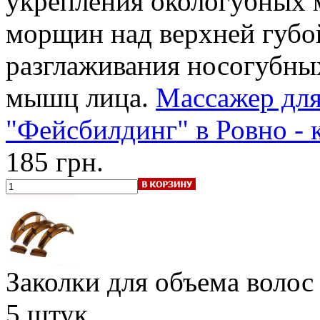
укрепления окологубных 
морщин над верхней губой
разглаживания носогубны
мышц лица.
Массажер для
"Фейсбилдинг" в Ровно - 
185 грн.
Заколки для объема волос 
5 штук