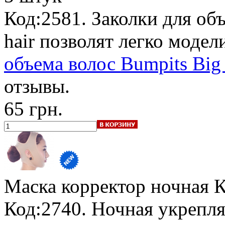
Код:2581. Заколки для объ
hair позволят легко моде
объема волос Bumpits Big h
отзывы.
65 грн.
Маска корректор ночная 
Код:2740. Ночная укрепл