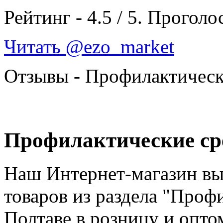
Рейтинг -
4.5
/
5
. Проголо
Читать @ezo_market
Отзывы - Профилактическ
Профилактические сре
Наш Интернет-магазин в
товаров из раздела "Проф
Полтаве в розницу и опто