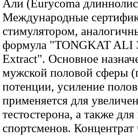
Али (Eurycoma длиннолист
Международные сертифик
стимулятором, аналогичн
формула "TONGKAT ALI 3
Extract". Основное назна
мужской половой сферы (
потенции, усиление полов
применяется для увеличен
тестостерона, а также дл
спортсменов. Концентрат 