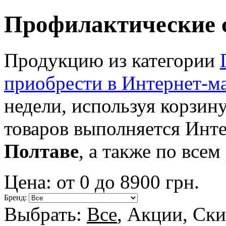
Профилактические с
Продукцию из категории
приобрести в Интернет-м
недели, используя корзину
товаров выполняется Инт
Полтаве
, а также по все
Цена: от
0
до
8900
грн.
Бренд:
Выбрать:
Все
,
Акции
,
Ски