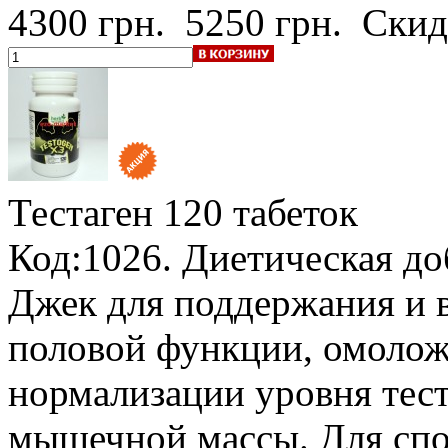
4300 грн.
5250 грн.
Скид
Тестаген
120 табеток
Код:1026. Диетическая до
Джек для поддержания и 
половой функции, омолож
нормализации уровня тес
мышечной массы. Для спо