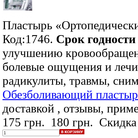
Пластырь «Ортопедическ
Код:1746.
Срок годности -
улучшению кровообращени
болевые ощущения и лечи
радикулиты, травмы, сним
Обезболивающий пластырь
доставкой , отзывы, прим
175 грн.
180 грн.
Скидка