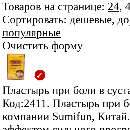
Товаров на странице:
24
,
Сортировать:
дешевые
,
до
популярные
Очистить форму
Пластырь при боли в суст
Код:2411. Пластырь при б
компании Sumifun, Китай.
эффектом сильного прогр