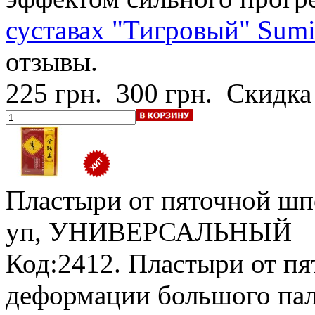
суставах "Тигровый" Sumi
отзывы.
225 грн.
300 грн.
Скидка
Пластыри от пяточной шпо
уп, УНИВЕРСАЛЬНЫЙ
Код:2412. Пластыри от п
деформации большого пал