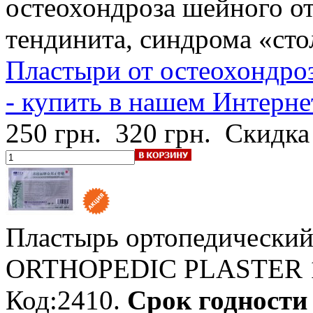
остеохондроза шейного от
тендинита, синдрома «сто
Пластыри от остеохондроз
- купить в нашем Интерне
250 грн.
320 грн.
Скидка
Пластырь ортопедически
ORTHOPEDIC PLASTER
Код:2410.
Срок годности -