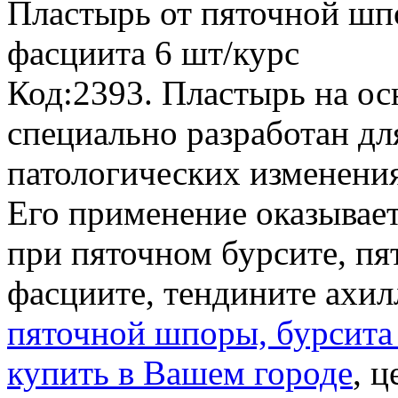
Пластырь от пяточной шп
фасциита
6 шт/курс
Код:2393. Пластырь на ос
специально разработан д
патологических изменениях
Его применение оказывает
при пяточном бурсите, п
фасциите, тендините ахи
пяточной шпоры, бурсита
купить в Вашем городе
, ц