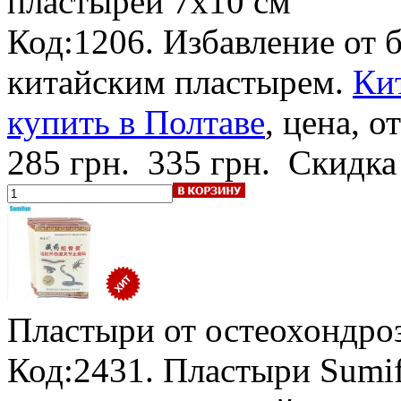
пластырей 7х10 см
Код:1206. Избавление от 
китайским пластырем.
Ки
купить в Полтаве
, цена, о
285 грн.
335 грн.
Скидка
Пластыри от остеохондроз
Код:2431. Пластыри Sumi