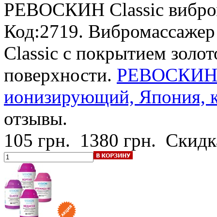
РЕВОСКИН Classic
вибр
Код:2719. Вибромассаж
Classic с покрытием золо
поверхности.
РЕВОСКИН 
ионизирующий, Япония, ку
отзывы.
105 грн.
1380 грн.
Скидк