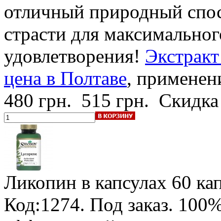
отличный природный спос
страсти для максимальног
удовлетворения!
Экстракт
цена в Полтаве
, применен
480 грн.
515 грн.
Скидка
Ликопин в капсулах
60 кап
Код:1274.
Под заказ
.
100%