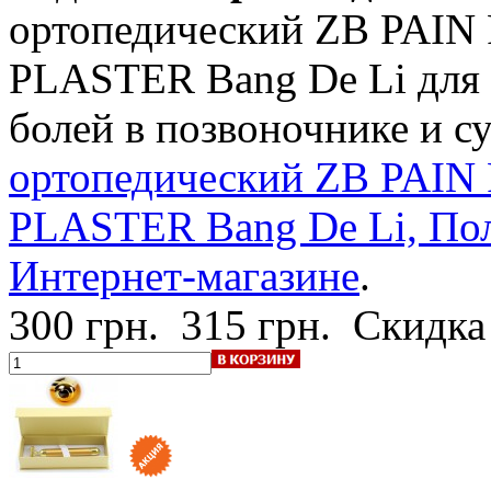
ортопедический ZB PAI
PLASTER Bang De Li для 
болей в позвоночнике и с
ортопедический ZB PAI
PLASTER Bang De Li, Пол
Интернет-магазине
.
300 грн.
315 грн.
Скидка