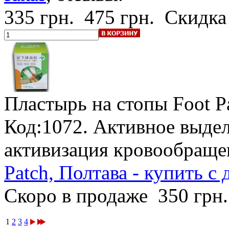
335 грн.
475 грн.
Скидка
Пластырь на стопы Foot P
Код:1072. Активное выдел
активизация кровообраще
Patch, Полтава - купить с
Скоро в продаже
350 грн
1
2
3
4