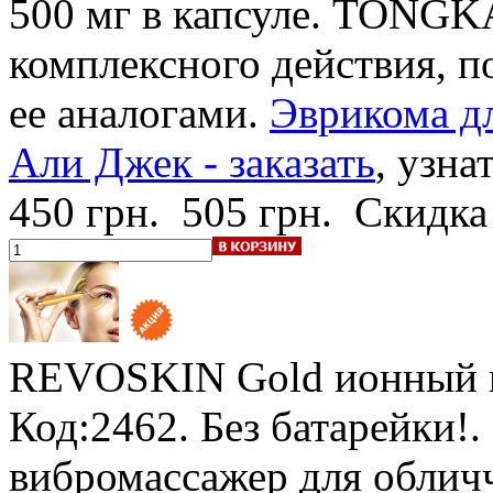
500 мг в капсуле. TONGKA
комплексного действия, п
ее аналогами.
Эврикома дл
Али Джек - заказать
, узна
450 грн.
505 грн.
Скидка
REVOSKIN Gold
ионный 
Код:2462.
Без батарейки!
.
вибромассажер для облич