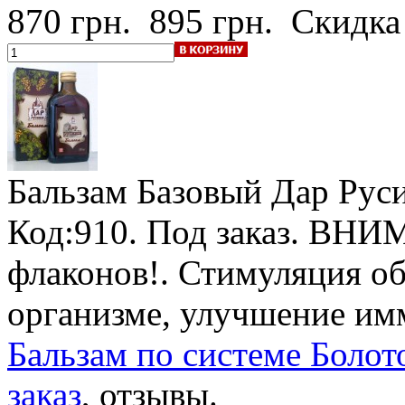
870 грн.
895 грн.
Скидка
Бальзам Базовый Дар Рус
Код:910.
Под заказ
.
ВНИМА
флаконов!
. Стимуляция о
организме, улучшение им
Бальзам по системе Болото
заказ
, отзывы.