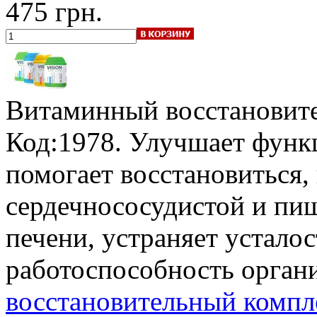
475 грн.
Витаминный восстановите
Код:1978. Улучшает функ
помогает восстановиться,
сердечнососудистой и пищ
печени, устраняет устало
работоспособность орган
восстановительный компле