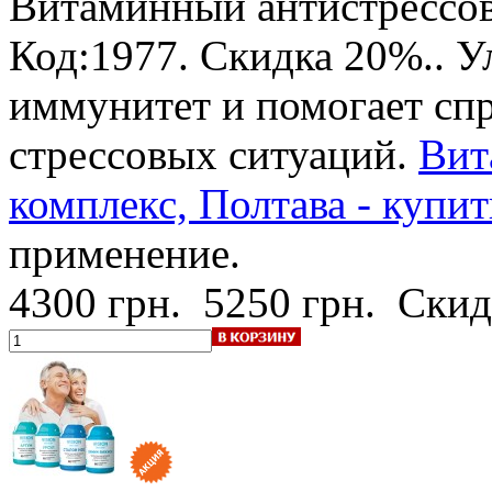
Витаминный антистрессов
Код:1977.
Скидка 20%.
. 
иммунитет и помогает спр
стрессовых ситуаций.
Вит
комплекс, Полтава - купит
применение.
4300 грн.
5250 грн.
Скид