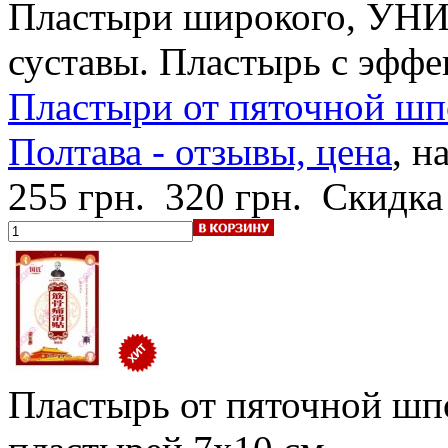
Пластыри широкого, УН
суставы. Пластырь с эффе
Пластыри от пяточной шпо
Полтава - отзывы, цена
, н
255 грн.
320 грн.
Скидка
Пластырь от пяточной шп