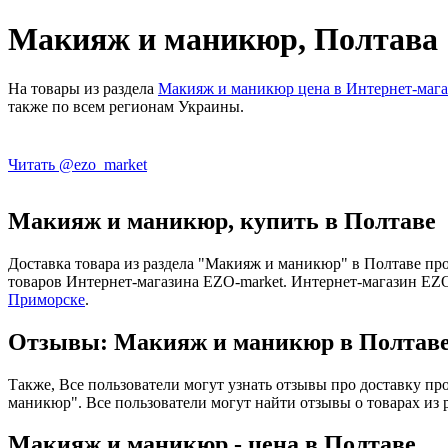
Макияж и маникюр, Полтава
На товары из раздела
Макияж и маникюр цена в Интернет-мага
также по всем регионам Украины.
Читать @ezo_market
Макияж и маникюр, купить в Полтаве
Доставка товара из раздела "Макияж и маникюр" в Полтаве пр
товаров Интернет-магазина EZO-market. Интернет-магазин EZO
Приморске
.
Отзывы: Макияж и маникюр в Полтав
Также, Все пользователи могут узнать отзывы про доставку пр
маникюр". Все пользователи могут найти отзывы о товарах из
Макияж и маникюр - цена в Полтаве