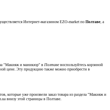
существляется Интернет-магазином EZO-market по
Полтаве
, а
дела "Макияж и маникюр" в
Полтаве
воспользуйтесь корзиной
льной цене. Эту продукцию также можно приобрести в
ов, которые уже произвели заказ товара из раздела "Макияж и
.ua внизу этой страницы в Полтаве.