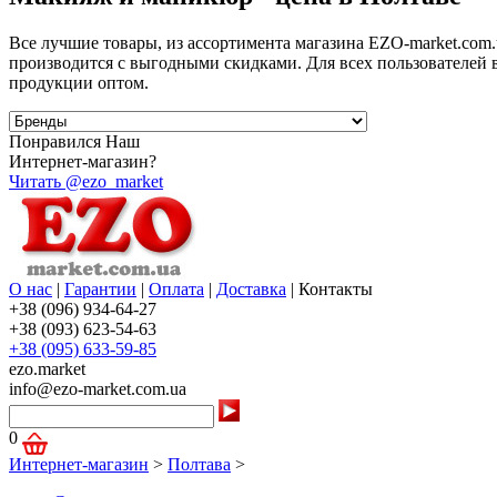
Все лучшие товары, из ассортимента магазина EZO-market.com
производится с выгодными скидками. Для всех пользователей 
продукции оптом.
Понравился Наш
Интернет-магазин?
Читать @ezo_market
О нас
|
Гарантии
|
Оплата
|
Доставка
|
Контакты
+38 (096) 934-64-27
+38 (093) 623-54-63
+38 (095) 633-59-85
ezo.market
info@ezo-market.com.ua
0
Интернет-магазин
>
Полтава
>