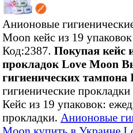
Анионовые гигиенически
Moon
кейс из 19 упаковок
Код:2387.
Покупая кейс 
прокладок Love Moon Вы
гигиеничеcких тампона B
гигиенические прокладки
Кейс из 19 упаковок: еже
прокладки.
Анионовые ги
Moon купить в Украине Lo