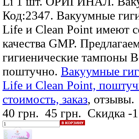
Li
1 шт. ОРИГИНАЛ. Ваку
Код:2347. Вакуумные гиги
Life и Clean Point имеют
качества GMP. Предлагае
гигиенические тампоны Bea
поштучно.
Вакуумные гиг
Life и Clean Point, поштуч
стоимость, заказ
, отзывы.
40 грн.
45 грн.
Скидка -