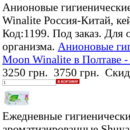
Анионовые гигиенически
Winalite
Россия-Китай, ке
Код:1199.
Под заказ
. Для 
организма.
Анионовые гиг
Moon Winalite в Полтаве -
3250 грн.
3750 грн.
Скид
Ежедневные гигиенически
ароматизированные Shuya 