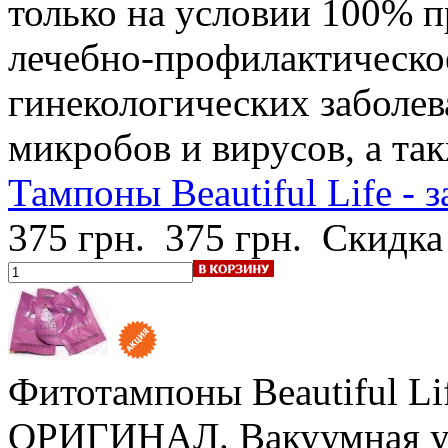
только на условии 100% 
лечебно-профилактическо
гинекологических заболев
микробов и вирусов, а та
Тампоны Beautiful Life - з
375 грн.
375 грн.
Скидка
Фитотампоны Beautiful Lif
ОРИГИНАЛ. Вакуумная у