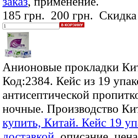
заказ
, применение.
185 грн.
200 грн.
Скидка
Анионовые прокладки
Ки
Код:2384. Кейс из 19 упа
антисептической пропитк
ночные. Производство Ки
купить, Китай. Кейс 19 уп
доставкой
, описание, цена