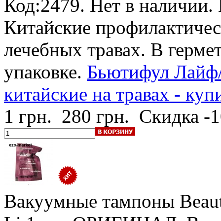
Код:2479.
Нет в наличии
.
Китайские профилактичес
лечебных травах. В герм
упаковке.
Бьютифул Лайф
китайские на травах - куп
1 грн.
280 грн.
Скидка -
Вакуумные тампоны Beauti