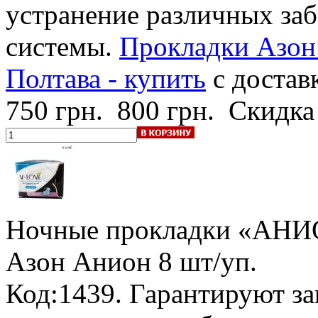
устранение различных за
системы.
Прокладки Азон
Полтава - купить
с достав
750 грн.
800 грн.
Скидка
Ночные прокладки «АНИ
Азон Анион
8 шт/уп.
Код:1439. Гарантируют за