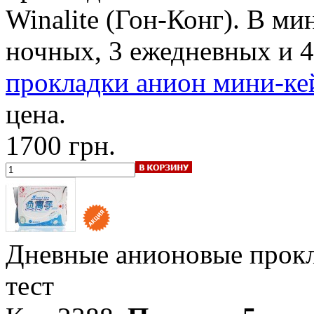
Winalite (Гон-Конг). В ми
ночных, 3 ежедневных и 
прокладки анион мини-кей
цена.
1700 грн.
Дневные анионовые прок
тест