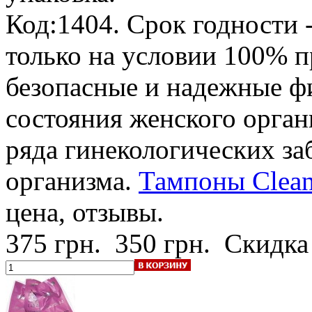
Код:1404.
Срок годности -
только на условии 100% 
безопасные и надежные ф
состояния женского орган
ряда гинекологических з
организма.
Тампоны Clean 
цена, отзывы.
375 грн.
350 грн.
Скидка