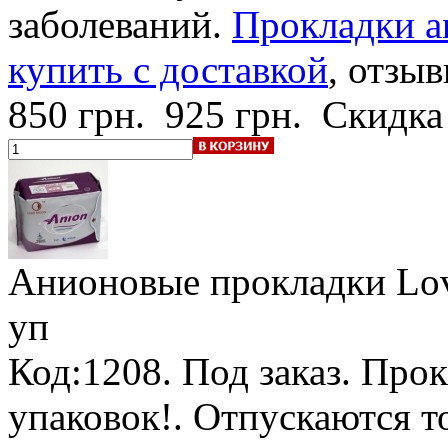
заболеваний.
Прокладки a
купить с доставкой
, отзыв
850 грн.
925 грн.
Скидка
Анионовые прокладки Lov
уп
Код:1208.
Под заказ
.
Прок
упаковок!
. Отпускаются т