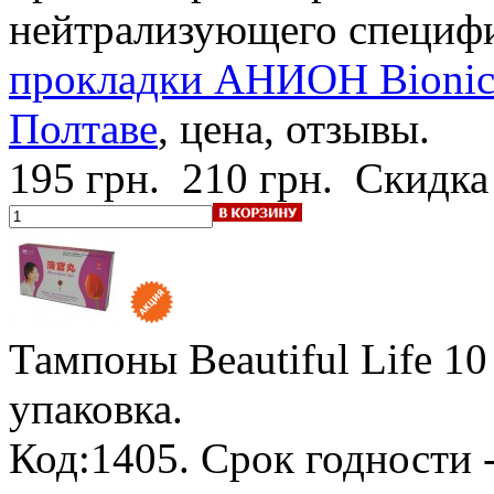
нейтрализующего специфи
прокладки АНИОН Bionic 
Полтаве
, цена, отзывы.
195 грн.
210 грн.
Скидка
Тампоны Beautiful Life
10
упаковка.
Код:1405.
Срок годности -