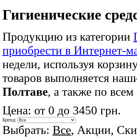
Гигиенические сред
Продукцию из категории
приобрести в Интернет-м
недели, используя корзину
товаров выполняется наш
Полтаве
, а также по все
Цена: от
0
до
3450
грн.
Бренд:
Выбрать:
Все
,
Акции
,
Ски