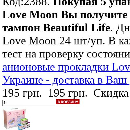
Код:2388.
Покупая 5 упа
Love Moon Вы получите 
тампон Beautiful Life
. Д
Love Moon 24 шт/уп. В ка
тест на проверку состоя
анионовые прокладки Lov
Украине - доставка в Ваш
195 грн.
195 грн.
Скидка