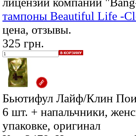
лицензии компании "Bang
тампоны Beautiful Life -Cl
цена, отзывы.
325 грн.
Бьютифул Лайф/Клин Поин
6 шт. + напальчники, жен
упаковке, оригинал