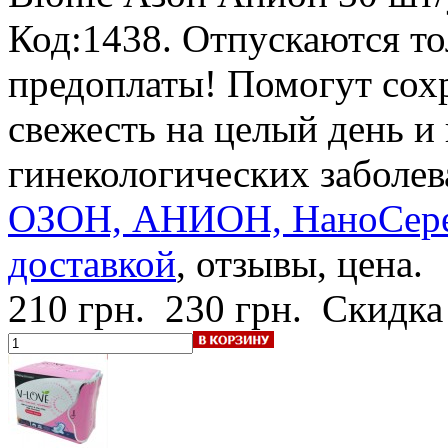
Код:1438. Отпускаются т
предоплаты! Помогут сохр
свежесть на целый день и
гинекологических заболе
ОЗОН, АНИОН, НаноСеребр
доставкой
, отзывы, цена.
210 грн.
230 грн.
Скидка