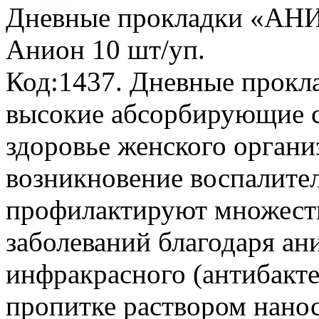
Дневные прокладки «АН
Анион
10 шт/уп.
Код:1437. Дневные прок
высокие абсорбирующие с
здоровье женского орган
возникновение воспалите
профилактируют множест
заболеваний благодаря а
инфракрасного (антибакте
пропитке раствором нано