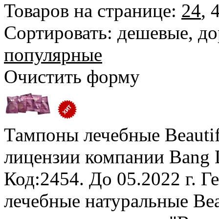
Товаров на странице:
24
,
Сортировать:
дешевые
,
до
популярные
Очистить форму
Тампоны лечебные Beautifu
лицензии компании Bang 
Код:2454.
До 05.2022 г. Г
лечебные натуральные Beau