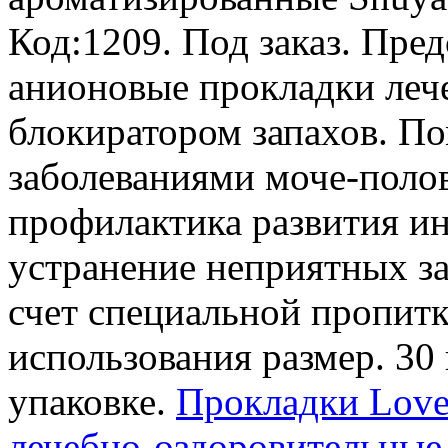
Код:1209.
Под заказ
. Пре
анионовые прокладки леч
блокиратором запахов. По
заболеваниями моче-поло
профилактика развития и
устранение неприятных з
счет специальной пропитк
использования размер. 30
упаковке.
Прокладки Love
лечебно-оздоровительные 