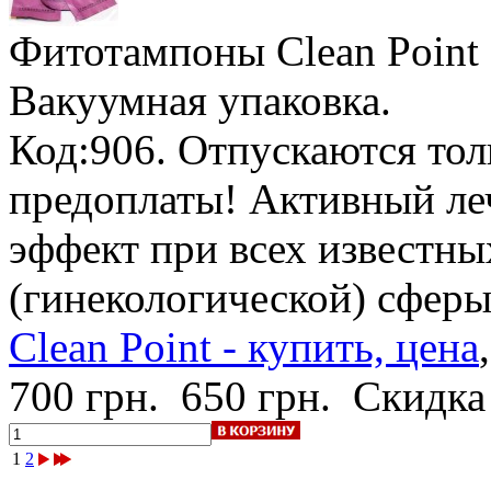
Фитотампоны Clean Point
Вакуумная упаковка.
Код:906. Отпускаются тол
предоплаты! Активный ле
эффект при всех известны
(гинекологической) сфе
Clean Point - купить, цена
700 грн.
650 грн.
Скидка
1
2