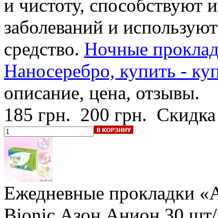
и чистоту, способствуют 
заболеваний и используют
средство.
Ночные прокла
Наносеребро, купить - куп
описание, цена, отзывы.
185 грн.
200 грн.
Скидка
Ежедневные прокладки 
Bionic Азон Анион
30 шт/