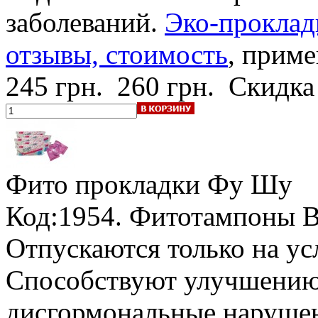
заболеваний.
Эко-проклад
отзывы, стоимость
, приме
245 грн.
260 грн.
Скидка
Фито прокладки
Фу Шу
Код:1954.
Фитотампоны Be
Отпускаются только на у
Способствуют улучшению 
дисгормональные нарушен