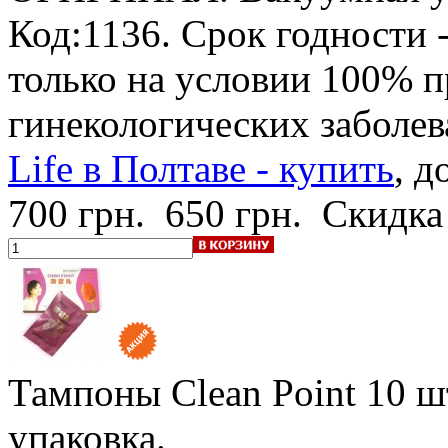
Код:1136.
Срок годности -
только на условии 100% 
гинекологических заболе
Life в Полтаве - купить
, д
700 грн.
650 грн.
Скидка
Тампоны Clean Point
10 ш
упаковка.