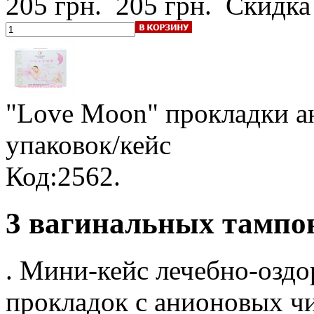
205 грн.
205 грн.
Скидка
"Love Moon" прокладки а
упаковок/кейc
Код:2562.
3 вагинальных тампон
. Мини-кейс лечебно-озд
прокладок с анионовых ч