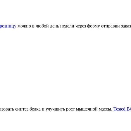
в розницу
можно в любой день недели через форму отправки заказ
изовать синтез белка и улучшить рост мышечной массы.
Tested B