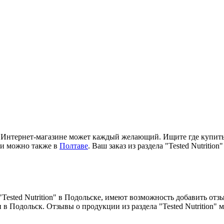
Интернет-магазине может каждый желающий. Ищите где купить к
ии можно также в
Полтаве
. Ваш заказ из раздела "Tested Nutriti
 "Tested Nutrition" в Подольске, имеют возможность добавить о
 в Подольск. Отзывы о продукции из раздела "Tested Nutrition"