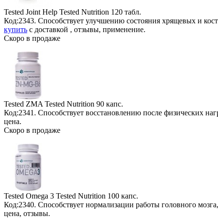
Tested Joint Help Tested Nutrition
120 табл.
Код:2343. Способствует улучшению состояния хрящевых и кост
купить
с доставкой , отзывы, применение.
Скоро в продаже
Tested ZMA Tested Nutrition
90 капс.
Код:2341. Способствует восстановлению после физических наг
цена.
Скоро в продаже
Tested Omega 3 Tested Nutrition
100 капс.
Код:2340. Способствует нормализации работы головного мозг
цена, отзывы.