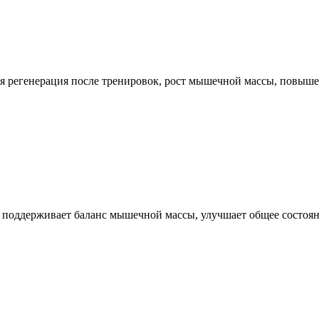
ая регенерация после тренировок, рост мышечной массы, повыш
поддерживает баланс мышечной массы, улучшает общее состояни