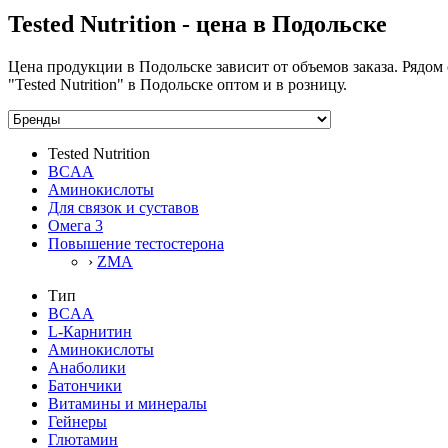
Tested Nutrition - цена в Подольске
Цена продукции в Подольске зависит от объемов заказа. Рядом
"Tested Nutrition" в Подольске оптом и в розницу.
Tested Nutrition
BCAA
Аминокислоты
Для связок и суставов
Омега 3
Повышение тестостерона
›
ZMA
Тип
BCAA
L-Карнитин
Аминокислоты
Анаболики
Батончики
Витамины и минералы
Гейнеры
Глютамин