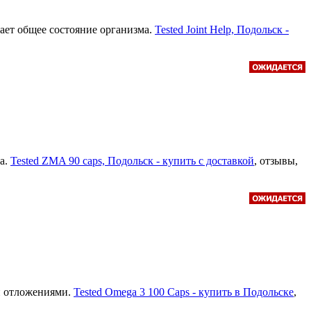
ает общее состояние организма.
Tested Joint Help, Подольск -
а.
Tested ZMA 90 caps, Подольск - купить с доставкой
, отзывы,
и отложениями.
Tested Omega 3 100 Caps - купить в Подольске
,