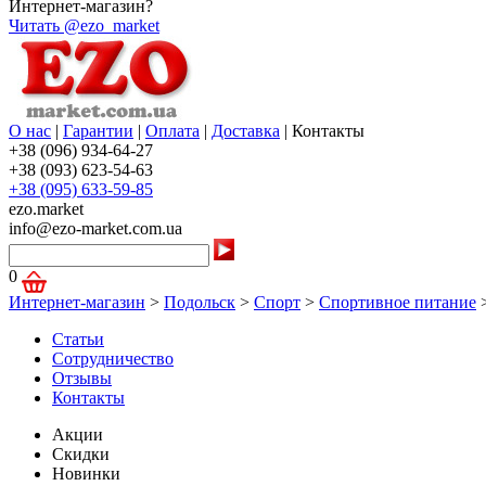
Интернет-магазин?
Читать @ezo_market
О нас
|
Гарантии
|
Оплата
|
Доставка
|
Контакты
+38 (096) 934-64-27
+38 (093) 623-54-63
+38 (095) 633-59-85
ezo.market
info@ezo-market.com.ua
0
Интернет-магазин
>
Подольск
>
Спорт
>
Спортивное питание
Статьи
Сотрудничество
Отзывы
Контакты
Акции
Скидки
Новинки