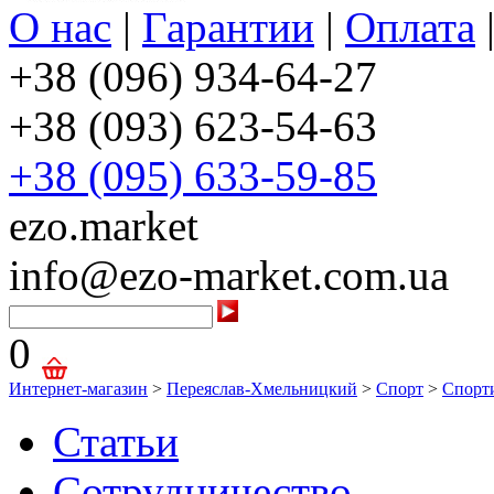
О нас
|
Гарантии
|
Оплата
+38 (096) 934-64-27
+38 (093) 623-54-63
+38 (095) 633-59-85
ezo.market
info@ezo-market.com.ua
0
Интернет-магазин
>
Переяслав-Хмельницкий
>
Спорт
>
Спорт
Статьи
Сотрудничество