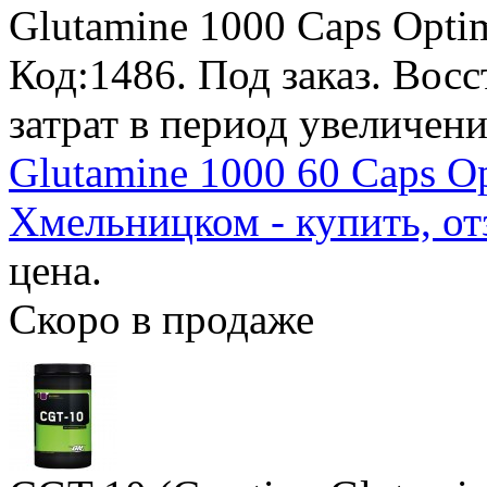
Glutamine 1000 Caps Opti
Код:1486.
Под заказ
. Вос
затрат в период увеличен
Glutamine 1000 60 Caps Op
Хмельницком - купить, от
цена.
Скоро в продаже