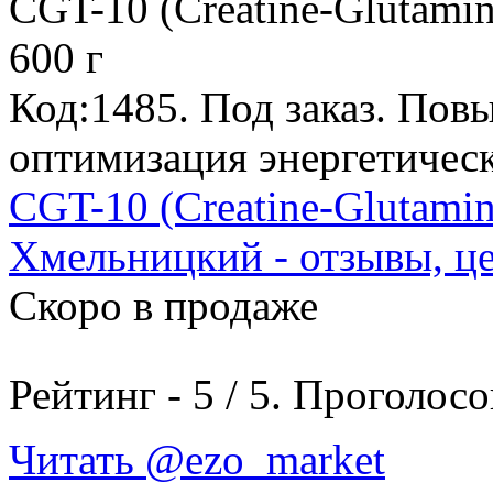
CGT-10 (Creatine-Glutamin
600 г
Код:1485.
Под заказ
. Пов
оптимизация энергетическ
CGT-10 (Creatine-Glutamin
Хмельницкий - отзывы, ц
Скоро в продаже
Рейтинг -
5
/
5
. Проголосо
Читать @ezo_market