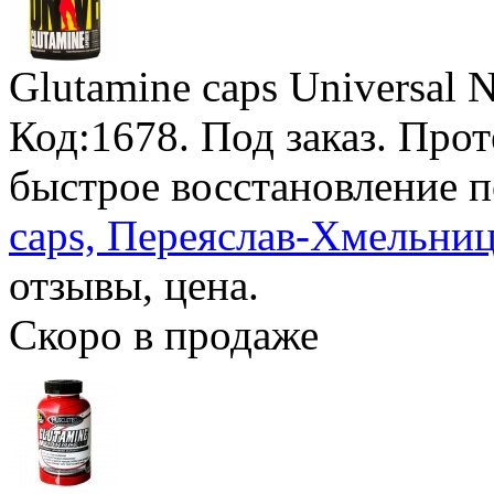
Glutamine caps Universal N
Код:1678.
Под заказ
. Про
быстрое восстановление п
caps, Переяслав-Хмельниц
отзывы, цена.
Скоро в продаже