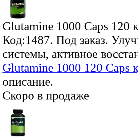
Glutamine 1000 Caps
120 к
Код:1487.
Под заказ
. Улу
системы, активное восст
Glutamine 1000 120 Caps 
описание.
Скоро в продаже