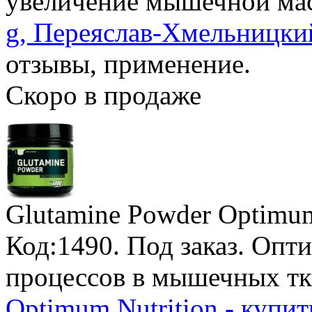
увеличение мышечной ма
g, Переяслав-Хмельницкий
отзывы, применение.
Скоро в продаже
Glutamine Powder Optimum
Код:1490.
Под заказ
. Опт
процессов в мышечных тк
Optimum Nutrition - купи