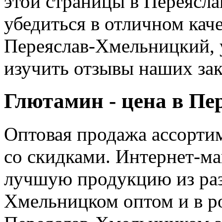
этой страницы в Переясл
убедиться в отличном кач
Переяслав-Хмельницкий, 
изучить отзывы наших зак
Глютамин - цена в П
Оптовая продажа ассорти
со скидками. Интернет-ма
лучшую продукцию из раз
Хмельницком оптом и в р