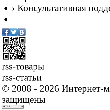
› Консультативная подд
rss-товары
rss-статьи
© 2008 - 2026 Интернет-м
защищены
HIT.UA
221