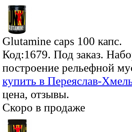
Glutamine caps
100 капс.
Код:1679.
Под заказ
. Наб
построение рельефной му
купить в Переяслав-Хмел
цена, отзывы.
Скоро в продаже