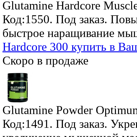
Glutamine Hardcore Muscl
Код:1550.
Под заказ
. Пов
быстрое наращивание мы
Hardcore 300 купить в Ва
Скоро в продаже
Glutamine Powder Optimum
Код:1491.
Под заказ
. Укр