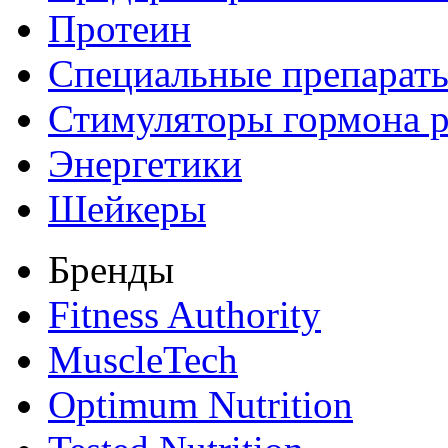
Протеин
Специальные препарат
Стимуляторы гормона р
Энергетики
Шейкеры
Бренды
Fitness Authority
MuscleTech
Optimum Nutrition