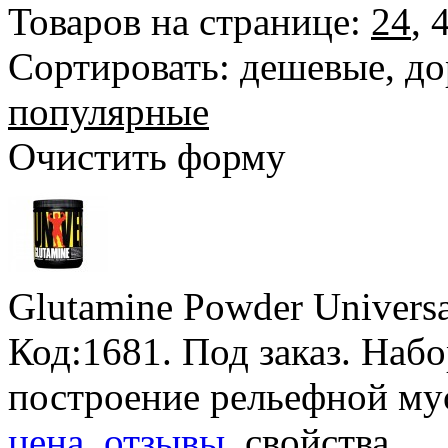
Товаров на странице:
24
,
Сортировать:
дешевые
,
до
популярные
Очистить форму
Glutamine Powder Universa
Код:1681.
Под заказ
. Наб
построение рельефной му
цена, отзывы
, свойства.