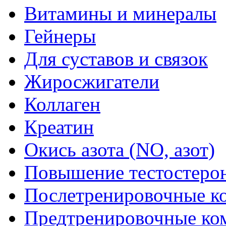
Витамины и минералы
Гейнеры
Для суставов и связок
Жиросжигатели
Коллаген
Креатин
Окись азота (NO, азот)
Повышение тестостеро
Послетренировочные к
Предтренировочные ко