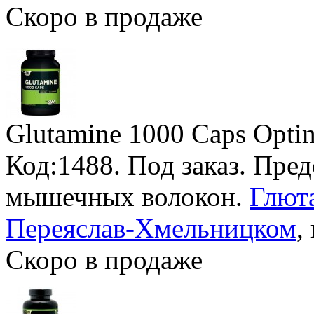
Скоро в продаже
Glutamine 1000 Caps Opti
Код:1488.
Под заказ
. Пре
мышечных волокон.
Глюта
Переяслав-Хмельницком
,
Скоро в продаже