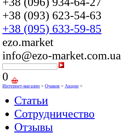
+38 (096) 934-64-27
+38 (093) 623-54-63
+38 (095) 633-59-85
ezo.market
info@ezo-market.com.ua
0
Интернет-магазин
>
Очаков
>
Акции
>
Статьи
Сотрудничество
Отзывы