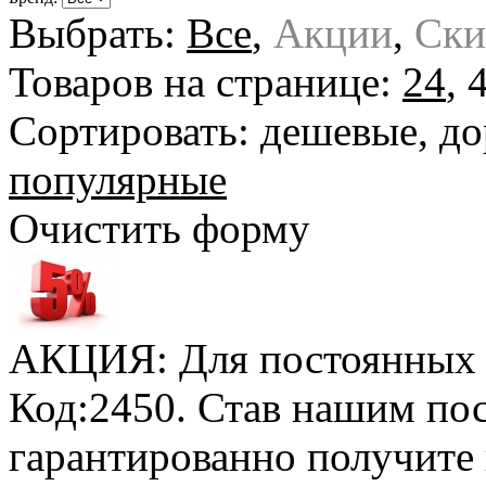
Выбрать:
Все
,
Акции
,
Ски
Товаров на странице:
24
,
Сортировать:
дешевые
,
до
популярные
Очистить форму
АКЦИЯ: Для постоянных к
Код:2450. Став нашим по
гарантированно получите