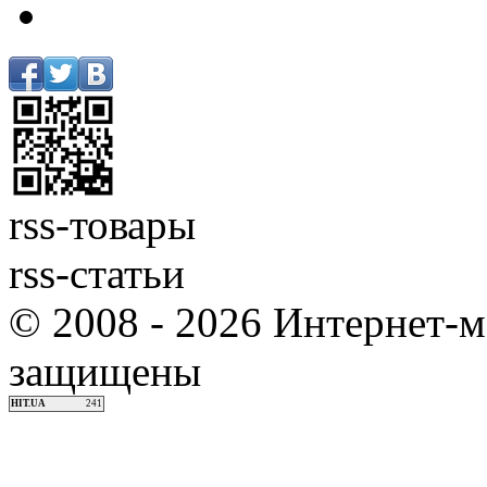
rss-товары
rss-статьи
© 2008 - 2026 Интернет-м
защищены
HIT.UA
241