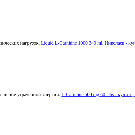
зических нагрузок.
Liquid L-Carnitine 1000 340 ml, Николаев - 
олнение утраченной энергии.
L-Carnitine 500 mg 60 tabs - купить,