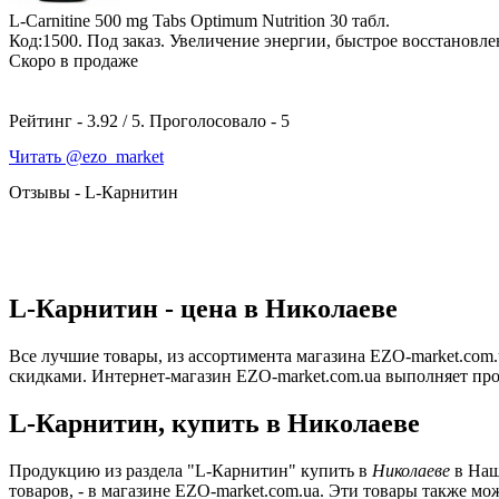
L-Carnitine 500 mg Tabs Optimum Nutrition
30 табл.
Код:1500.
Под заказ
. Увеличение энергии, быстрое восстановл
Скоро в продаже
Рейтинг -
3.92
/
5
. Проголосовало -
5
Читать @ezo_market
Отзывы - L-Карнитин
L-Карнитин - цена в Николаеве
Все лучшие товары, из ассортимента магазина EZO-market.com.
скидками. Интернет-магазин EZO-market.com.ua выполняет про
L-Карнитин, купить в Николаеве
Продукцию из раздела "L-Карнитин" купить в
Николаеве
в Наш
товаров, - в магазине EZO-market.com.ua. Эти товары также мо