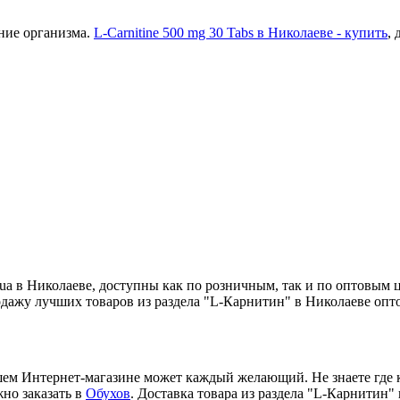
ение организма.
L-Carnitine 500 mg 30 Tabs в Николаеве - купить
, 
ua в Николаеве, доступны как по розничным, так и по оптовым 
дажу лучших товаров из раздела "L-Карнитин" в Николаеве опто
ем Интернет-магазине может каждый желающий. Не знаете где ку
жно заказать в
Обухов
. Доставка товара из раздела "L-Карнитин"