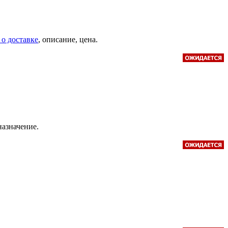
 о доставке
, описание, цена.
 назначение.