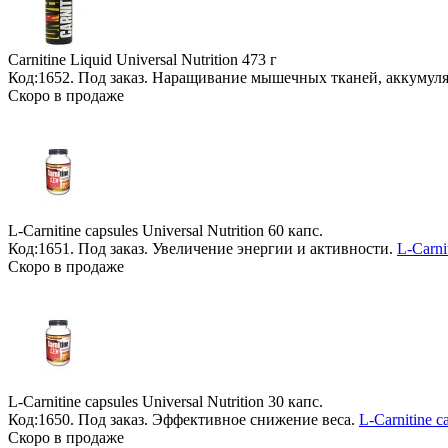
Carnitine Liquid Universal Nutrition
473 г
Код:1652.
Под заказ
. Наращивание мышечных тканей, аккумул
Скоро в продаже
L-Carnitine capsules Universal Nutrition
60 капс.
Код:1651.
Под заказ
. Увеличение энергии и активности.
L-Carni
Скоро в продаже
L-Carnitine capsules Universal Nutrition
30 капс.
Код:1650.
Под заказ
. Эффективное снижение веса.
L-Carnitine c
Скоро в продаже