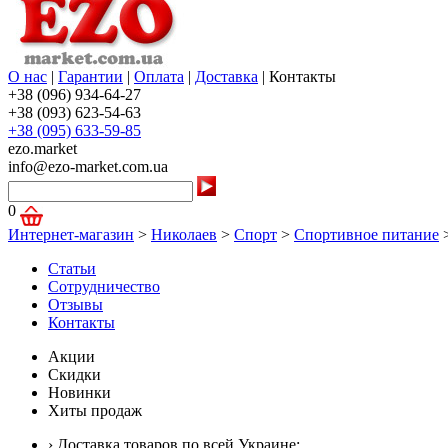
О нас
|
Гарантии
|
Оплата
|
Доставка
|
Контакты
+38 (096) 934-64-27
+38 (093) 623-54-63
+38 (095) 633-59-85
ezo.market
info@ezo-market.com.ua
0
Интернет-магазин
>
Николаев
>
Спорт
>
Спортивное питание
Статьи
Сотрудничество
Отзывы
Контакты
Акции
Скидки
Новинки
Хиты продаж
› Доставка товаров по всей Украине;