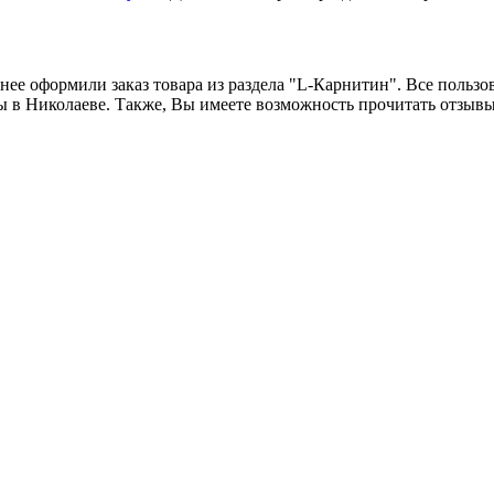
нее оформили заказ товара из раздела "L-Карнитин". Все пользов
 в Николаеве. Также, Вы имеете возможность прочитать отзывы