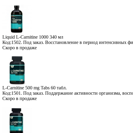
Liquid L-Carnitine 1000
340 мл
Код:1502.
Под заказ
. Восстановление в период интенсивных фи
Скоро в продаже
L-Carnitine 500 mg Tabs
60 табл.
Код:1501.
Под заказ
. Поддержание активности организма, восп
Скоро в продаже