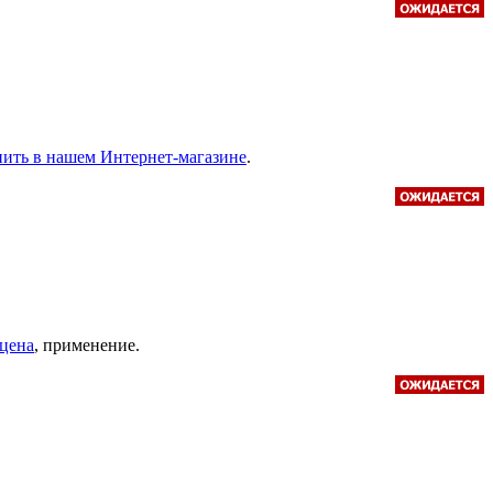
купить в нашем Интернет-магазине
.
 цена
, применение.