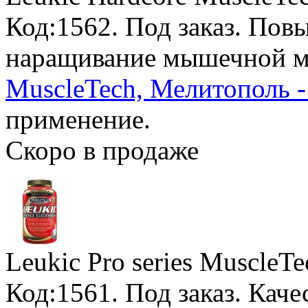
Код:1562.
Под заказ
. Пов
наращивание мышечной м
MuscleTech, Мелитополь -
применение.
Скоро в продаже
Leukic Pro series MuscleTe
Код:1561.
Под заказ
. Кач