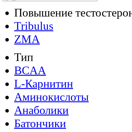
Повышение тестостеро
Tribulus
ZMA
Тип
BCAA
L-Карнитин
Аминокислоты
Анаболики
Батончики