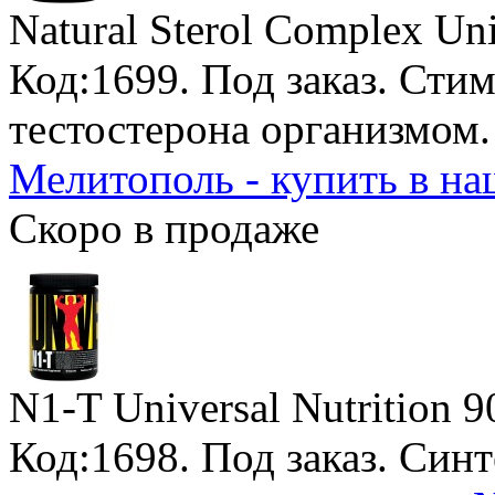
Natural Sterol Complex Uni
Код:1699.
Под заказ
. Сти
тестостерона организмом
Мелитополь - купить в н
Скоро в продаже
N1-T Universal Nutrition
9
Код:1698.
Под заказ
. Синт