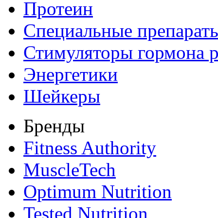
Протеин
Специальные препарат
Стимуляторы гормона р
Энергетики
Шейкеры
Бренды
Fitness Authority
MuscleTech
Optimum Nutrition
Tested Nutrition