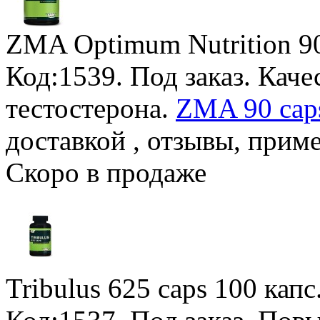
ZMA Optimum Nutrition
9
Код:1539.
Под заказ
. Кач
тестостерона.
ZMA 90 caps
доставкой , отзывы, прим
Скоро в продаже
Tribulus 625 caps
100 капс