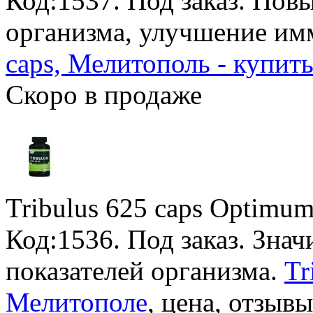
Код:1537.
Под заказ
. Пов
организма, улучшение им
caps, Мелитополь - купить
Скоро в продаже
Tribulus 625 caps Optimum
Код:1536.
Под заказ
. Зна
показателей организма.
Tr
Мелитополе
, цена, отзывы