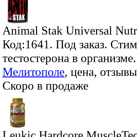
Animal Stak Universal Nutr
Код:1641.
Под заказ
. Сти
тестостерона в организме
Мелитополе
, цена, отзывы
Скоро в продаже
Leukic Hardcore MuscleTe