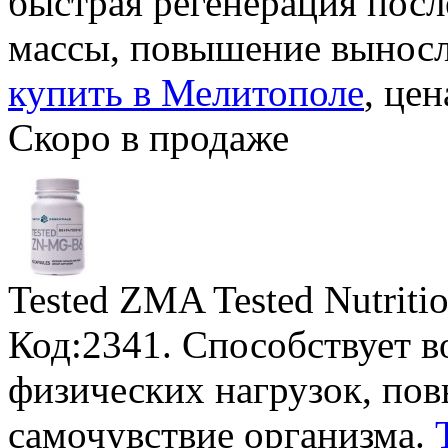
быстрая регенерация пос
массы, повышение вынос
купить в Мелитополе
, цен
Скоро в продаже
Tested ZMA Tested Nutriti
Код:2341. Способствует 
физических нагрузок, по
самочувствие организма.