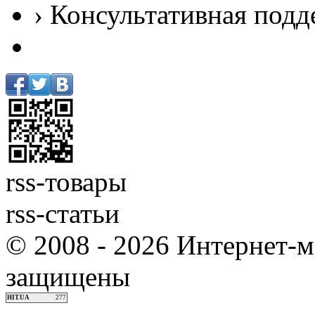
› Консультативная подд
rss-товары
rss-статьи
© 2008 - 2026 Интернет-м
защищены
HIT.UA
277