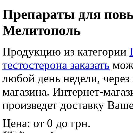
Препараты для повы
Мелитополь
Продукцию из категории
тестостерона заказать
можн
любой день недели, через
магазина. Интернет-магаз
произведет доставку Ваше
Цена: от
0
до
грн.
Бренд: