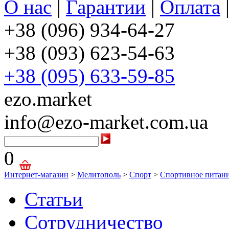
О нас
|
Гарантии
|
Оплата
+38 (096) 934-64-27
+38 (093) 623-54-63
+38 (095) 633-59-85
ezo.market
info@ezo-market.com.ua
0
Интернет-магазин
>
Мелитополь
>
Спорт
>
Спортивное питан
Статьи
Сотрудничество