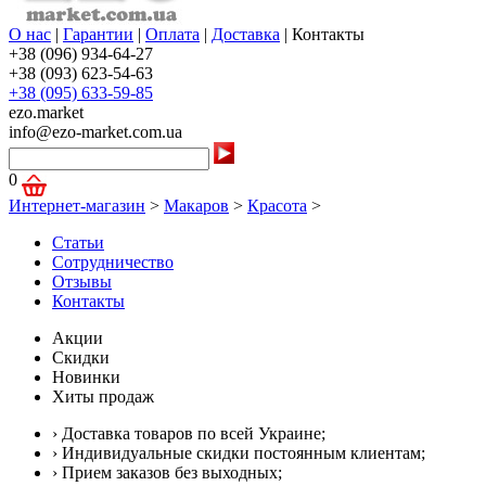
О нас
|
Гарантии
|
Оплата
|
Доставка
|
Контакты
+38 (096) 934-64-27
+38 (093) 623-54-63
+38 (095) 633-59-85
ezo.market
info@ezo-market.com.ua
0
Интернет-магазин
>
Макаров
>
Красота
>
Статьи
Сотрудничество
Отзывы
Контакты
Акции
Скидки
Новинки
Хиты продаж
› Доставка товаров по всей Украине;
› Индивидуальные скидки постоянным клиентам;
› Прием заказов без выходных;