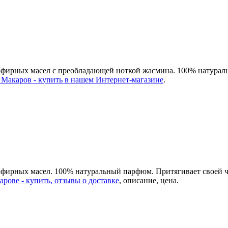
х эфирных масел с преобладающей ноткой жасмина. 100% натур
 Макаров - купить в нашем Интернет-магазине
.
эфирных масел. 100% натуральный парфюм. Притягивает своей ч
рове - купить, отзывы о доставке
, описание, цена.