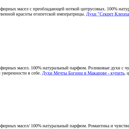
 эфирных масел с преобладающей ноткой цитрусовых. 100% нат
ственной красоты египетской императрицы.
Духи "Секрет Клеопа
 эфирных масел. 100% натуральный парфюм. Роликовые духи с ч
 уверенности в себе.
Духи Мечты Богини в Макарове - купить
, 
эфирных масел/ 100% натуральный парфюм. Романтика и чувствен