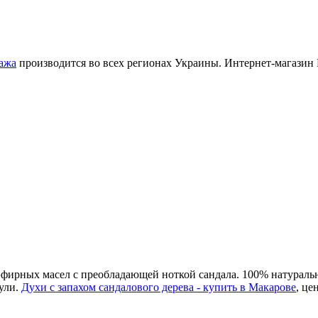
ажа
производится во всех регионах Украины. Интернет-магазин 
эфирных масел с преобладающей ноткой сандала. 100% натураль
чули.
Духи с запахом сандалового дерева - купить в Макарове
, це