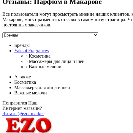
Отзывы: Парфюм в Макарове
Все пользователи могут просмотреть мнение наших клиентов, к
Макарове, могут разместить отзывы в самом низу страницы. Чт
постоянных заказчиков.
Бренды
Yakshi Fragrances
›
Косметика
›
Массажеры для лица и шеи
›
Важные мелочи
А также
Косметика
Массажеры для лица и шеи
Важные мелочи
Понравился Наш
Интернет-магазин?
Читать @ezo_market