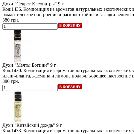
Духи "Секрет Клеопатры"
9 г
Код:1436. Композиция из ароматов натуральных экзотических
романтическое настроение и раскроет тайны и загадки величе
380 грн.
Духи "Мечты Богини"
9 г
Код:1430. Композиция из ароматов натуральных экзотических
иланг-иланга, жасмина и лимона подарят хорошее настроение и
380 грн.
Духи "Китайский дождь"
9 г
Код:1433. Композиция из ароматов натуральных экзотических 