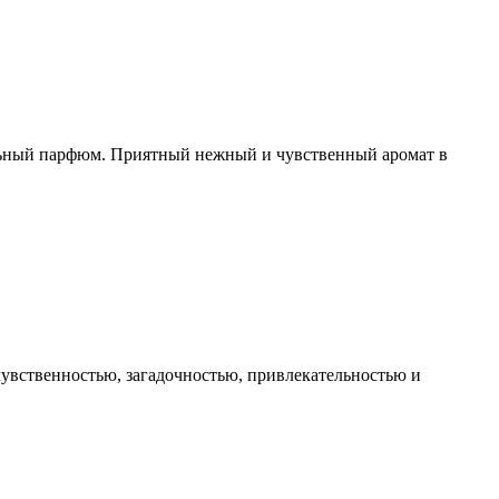
альный парфюм. Приятный нежный и чувственный аромат в
увственностью, загадочностью, привлекательностью и