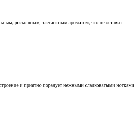
ьным, роскошным, элегантным ароматом, что не оставит
астроение и приятно порадует нежными сладковатыми нотками