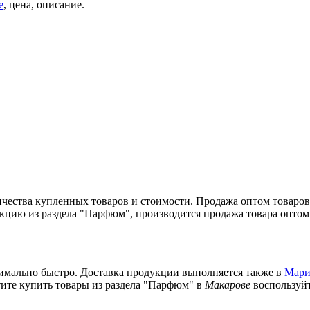
е
, цена, описание.
ичества купленных товаров и стоимости. Продажа оптом товаров
кцию из раздела "Парфюм", производится продажа товара оптом
симально быстро. Доставка продукции выполняется также в
Мари
тите купить товары из раздела "Парфюм" в
Макарове
воспользуйт