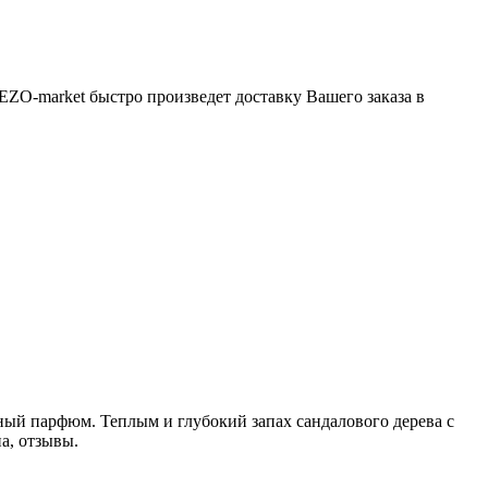
EZO-market быстро произведет доставку Вашего заказа в
ный парфюм. Теплым и глубокий запах сандалового дерева с
на, отзывы.