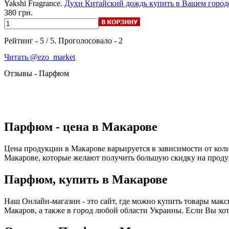
Yakshi Fragrance.
Духи Китайский дождь купить в Вашем город
380 грн.
Рейтинг -
5
/
5
. Проголосовало -
2
Читать @ezo_market
Отзывы - Парфюм
Парфюм - цена в Макарове
Цена продукции в Макарове варьируется в зависимости от кол
Макарове, которые желают получить большую скидку на проду
Парфюм, купить в Макарове
Наш Онлайн-магазин - это сайт, где можно купить товары мак
Макаров, а также в город любой области Украины. Если Вы хо