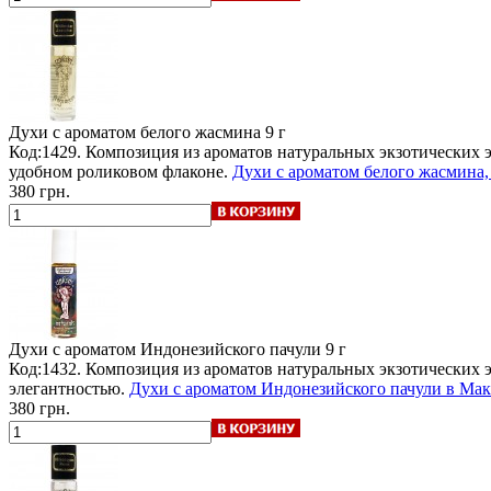
Духи с ароматом белого жасмина
9 г
Код:1429. Композиция из ароматов натуральных экзотически
удобном роликовом флаконе.
Духи с ароматом белого жасмина,
380 грн.
Духи с ароматом Индонезийского пачули
9 г
Код:1432. Композиция из ароматов натуральных экзотических 
элегантностью.
Духи с ароматом Индонезийского пачули в Мака
380 грн.