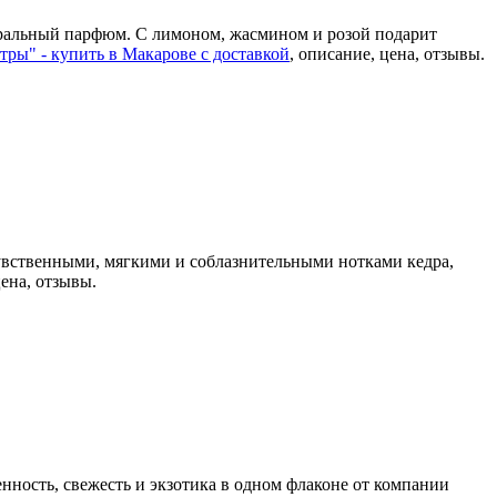
уральный парфюм. С лимоном, жасмином и розой подарит
тры" - купить в Макарове с доставкой
, описание, цена, отзывы.
увственными, мягкими и соблазнительными нотками кедра,
цена, отзывы.
ность, свежесть и экзотика в одном флаконе от компании