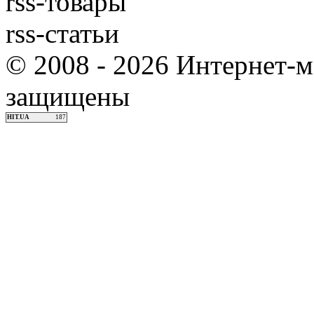
rss-товары
rss-статьи
© 2008 - 2026 Интернет-м
защищены
HIT.UA
187