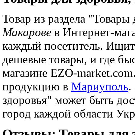
Товар из раздела "Товары 
Макарове
в Интернет-маг
каждый посетитель. Ищите
дешевые товары, и где быс
магазине EZO-market.com.
продукцию в
Мариуполь
.
здоровья" может быть дос
город каждой области Ук
Отзывы: Товары для 