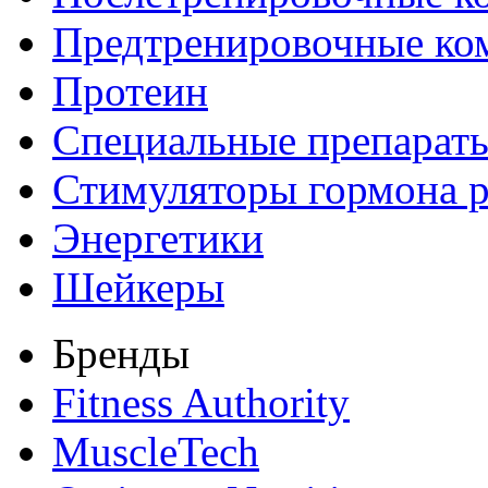
Предтренировочные ко
Протеин
Специальные препарат
Стимуляторы гормона р
Энергетики
Шейкеры
Бренды
Fitness Authority
MuscleTech