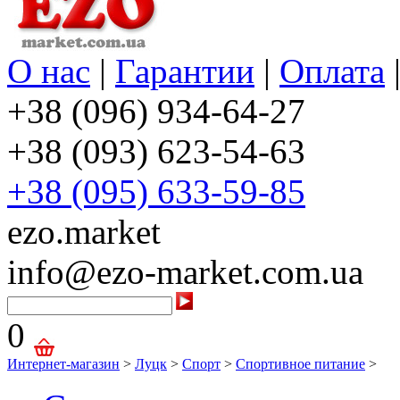
О нас
|
Гарантии
|
Оплата
+38 (096) 934-64-27
+38 (093) 623-54-63
+38 (095) 633-59-85
ezo.market
info@ezo-market.com.ua
0
Интернет-магазин
>
Луцк
>
Спорт
>
Спортивное питание
>