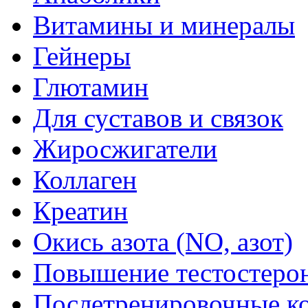
Витамины и минералы
Гейнеры
Глютамин
Для суставов и связок
Жиросжигатели
Коллаген
Креатин
Окись азота (NO, азот)
Повышение тестостеро
Послетренировочные к