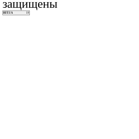
защищены
HIT.UA
19