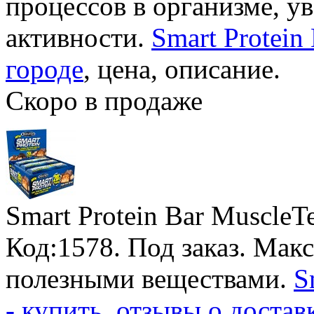
процессов в организме, у
активности.
Smart Protein
городе
, цена, описание.
Скоро в продаже
Smart Protein Bar MuscleT
Код:1578.
Под заказ
. Мак
полезными веществами.
S
- купить, отзывы о достав