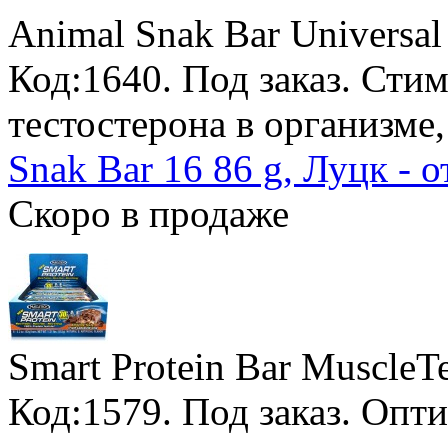
Animal Snak Bar Universal 
Код:1640.
Под заказ
. Сти
тестостерона в организме
Snak Bar 16 86 g, Луцк - 
Скоро в продаже
Smart Protein Bar MuscleT
Код:1579.
Под заказ
. Опт