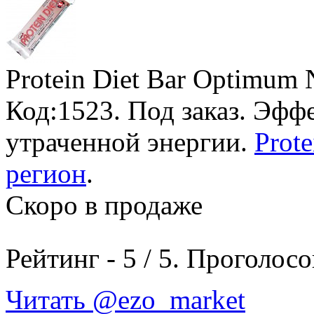
Protein Diet Bar Optimum N
Код:1523.
Под заказ
. Эфф
утраченной энергии.
Prote
регион
.
Скоро в продаже
Рейтинг -
5
/
5
. Проголосо
Читать @ezo_market