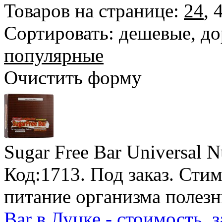
Товаров на странице:
24
,
Сортировать:
дешевые
,
до
популярные
Очистить форму
Sugar Free Bar Universal Nu
Код:1713.
Под заказ
. Сти
питание организма полез
Bar в Луцке - стоимость, з