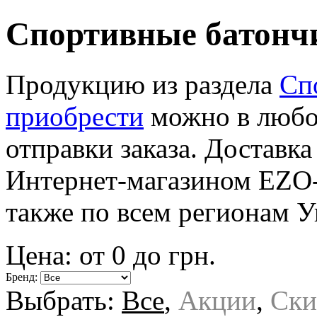
Спортивные батонч
Продукцию из раздела
Сп
приобрести
можно в любое
отправки заказа. Доставка
Интернет-магазином EZO-
также по всем регионам 
Цена: от
0
до
грн.
Бренд:
Выбрать:
Все
,
Акции
,
Ски