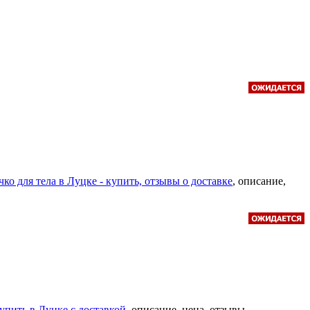
ко для тела в Луцке - купить, отзывы о доставке
, описание,
упить в Луцке с доставкой
, описание, цена, отзывы.