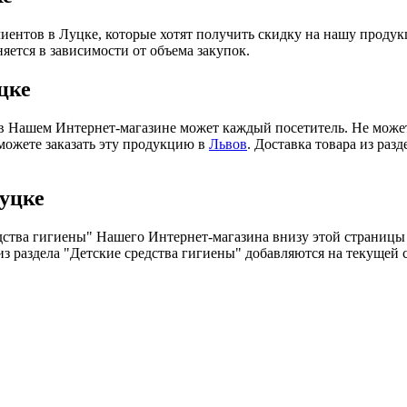
иентов в Луцке, которые хотят получить скидку на нашу продук
яется в зависимости от объема закупок.
цке
в Нашем Интернет-магазине может каждый посетитель. Не можете
 можете заказать эту продукцию в
Львов
. Доставка товара из раз
Луцке
дства гигиены" Нашего Интернет-магазина внизу этой страницы
 из раздела "Детские средства гигиены" добавляются на текущей