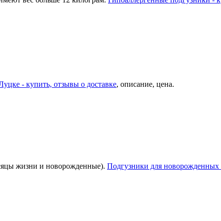
Луцке - купить, отзывы о доставке
, описание, цена.
есяцы жизни и новорожденные).
Подгузники для новорожденных 