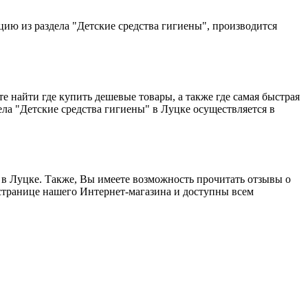
цию из раздела "Детские средства гигиены", производится
 найти где купить дешевые товары, а также где самая быстрая
дела "Детские средства гигиены" в Луцке осуществляется в
 в Луцке. Также, Вы имеете возможность прочитать отзывы о
 странице нашего Интернет-магазина и доступны всем