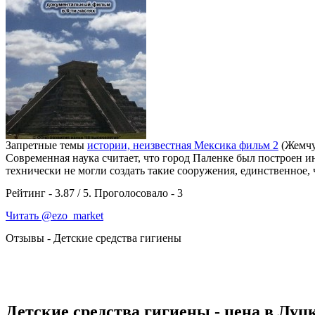
Запретные темы
истории, неизвестная Мексика фильм 2
(Жемчу
Современная наука считает, что город Паленке был построен и
технически не могли создать такие сооружения, единственное, 
Рейтинг -
3.87
/
5
. Проголосовало -
3
Читать @ezo_market
Отзывы - Детские средства гигиены
Детские средства гигиены - цена в Луц