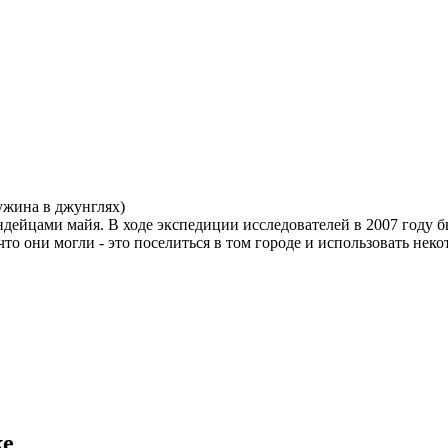
жина в джунглях)
ндейцами майя. В ходе экспедиции исследователей в 2007 году 
что они могли - это поселиться в том городе и использовать не
ке