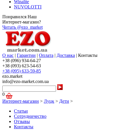
Winalite
NUVOLOTTI
Понравился Наш
Интернет-магазин?
Читать @ezo_market
О нас
|
Гарантии
|
Оплата
|
Доставка
|
Контакты
+38 (096) 934-64-27
+38 (093) 623-54-63
+38 (095) 633-59-85
ezo.market
info@ezo-market.com.ua
0
Интернет-магазин
>
Луцк
>
Дети
>
Статьи
Сотрудничество
Отзывы
Контакты