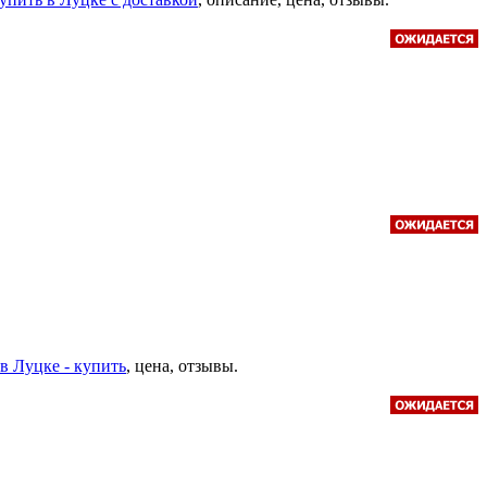
в Луцке - купить
, цена, отзывы.