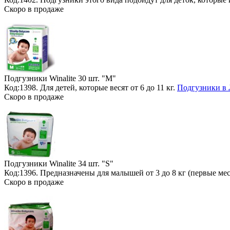
Скоро в продаже
Подгузники Winalite
30 шт. "M"
Код:1398. Для детей, которые весят от 6 до 11 кг.
Подгузники в 
Скоро в продаже
Подгузники Winalite
34 шт. "S"
Код:1396. Предназначены для малышей от 3 до 8 кг (первые м
Скоро в продаже