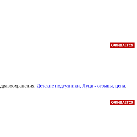
здравоохранения.
Детские подгузники, Луцк - отзывы, цена
,