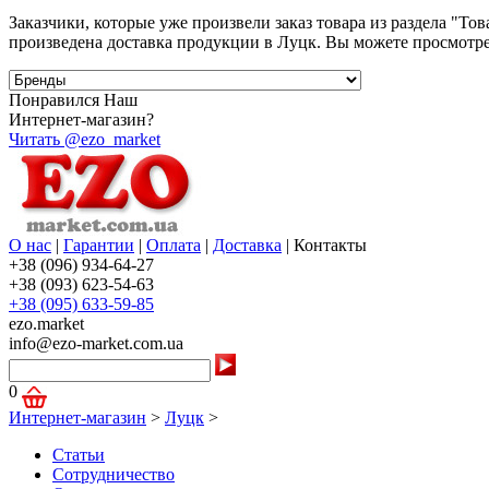
Заказчики, которые уже произвели заказ товара из раздела "То
произведена доставка продукции в Луцк. Вы можете просмотрет
Понравился Наш
Интернет-магазин?
Читать @ezo_market
О нас
|
Гарантии
|
Оплата
|
Доставка
|
Контакты
+38 (096) 934-64-27
+38 (093) 623-54-63
+38 (095) 633-59-85
ezo.market
info@ezo-market.com.ua
0
Интернет-магазин
>
Луцк
>
Статьи
Сотрудничество