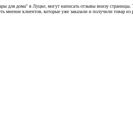
вары для дома" в Луцке, могут написать отзывы внизу страницы.
ь мнение клиентов, которые уже заказали и получили товар из р