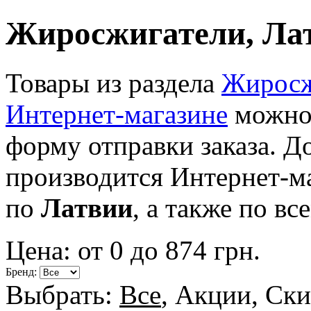
Жиросжигатели, Ла
Товары из раздела
Жиросжи
Интернет-магазине
можно 
форму отправки заказа. До
производится Интернет-м
по
Латвии
, а также по в
Цена: от
0
до
874
грн.
Бренд:
Выбрать:
Все
,
Акции
,
Ски