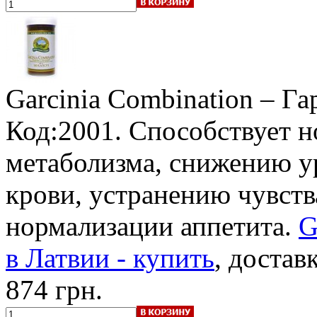
Garcinia Combination – Г
Код:2001. Способствует 
метаболизма, снижению ур
крови, устранению чувств
нормализации аппетита.
G
в Латвии - купить
, достав
874 грн.