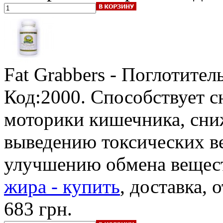
Fat Grabbers - Поглотител
Код:2000. Способствует 
моторики кишечника, сни
выведению токсических ве
улучшению обмена вещес
жира - купить
, доставка, 
683 грн.