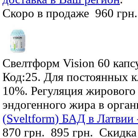
Скоро в продаже
960 грн
Свелтформ Vision
60 капс
Код:25.
Для постоянных к
10%
. Регуляция жирового
эндогенного жира в орган
(Sveltform) БАД в Латвии 
870 грн.
895 грн.
Скидка