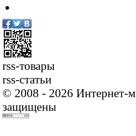
rss-товары
rss-статьи
© 2008 - 2026 Интернет-м
защищены
HIT.UA
103