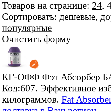
Товаров на странице:
24
,
Сортировать:
дешевые
,
до
популярные
Очистить форму
КГ-ОФФ Фэт Абсорбер БА
Код:607. Эффективное из
килограммов.
Fat Absorbe
доставка в Ваш регион
.