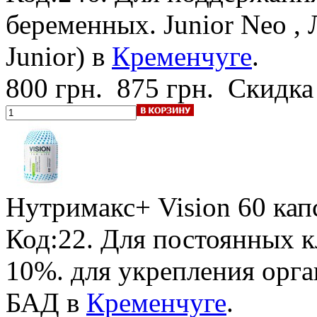
беременных. Junior Neo ,
Junior) в
Кременчуге
.
800 грн.
875 грн.
Скидка
Нутримакс+ Vision
60 кап
Код:22.
Для постоянных к
10%
. для укрепления орг
БАД в
Кременчуге
.