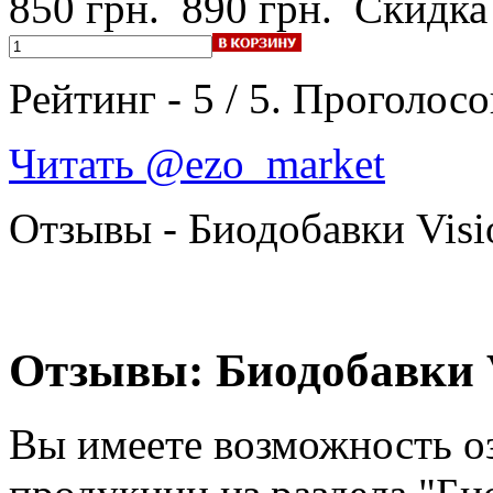
850 грн.
890 грн.
Скидка
Рейтинг -
5
/
5
. Проголосо
Читать @ezo_market
Отзывы - Биодобавки Visi
Отзывы: Биодобавки V
Вы имеете возможность о