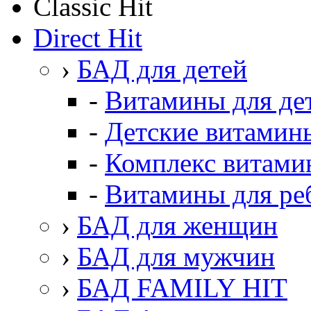
Classic Hit
Direct Hit
›
БАД для детей
-
Витамины для де
-
Детские витамин
-
Комплекс витами
-
Витамины для ре
›
БАД для женщин
›
БАД для мужчин
›
БАД FAMILY HIT