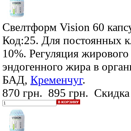
Свелтформ Vision
60 капс
Код:25.
Для постоянных к
10%
. Регуляция жирового
эндогенного жира в орган
БАД,
Кременчуг
.
870 грн.
895 грн.
Скидка