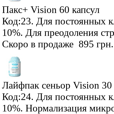
Пакс+ Vision
60 капсул
Код:23.
Для постоянных к
10%
. Для преодоления ст
Скоро в продаже
895 грн
Лайфпак сеньор Vision
30
Код:24.
Для постоянных к
10%
. Нормализация микр