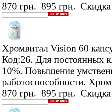
870 грн.
895 грн.
Скидка
Хромвитал Vision
60 капс
Код:26.
Для постоянных к
10%
. Повышение умствен
работоспособности. Хро
870 грн.
895 грн.
Скидка