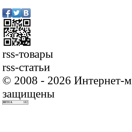
rss-товары
rss-статьи
© 2008 - 2026 Интернет-м
защищены
HIT.UA
182