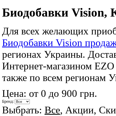
Биодобавки Vision,
Для всех желающих приобр
Биодобавки Vision прода
регионах Украины. Достав
Интернет-магазином EZO 
также по всем регионам 
Цена: от
0
до
900
грн.
Бренд:
Выбрать:
Все
,
Акции
,
Ски