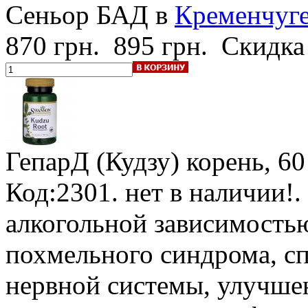
Сеньор БАД в
Кременчуг
870 грн.
895 грн.
Скидка
ГепарД (Кудзу)
корень, 60
Код:2301.
нет в наличии!
.
алкогольной зависимость
похмельного синдрома, с
нервной системы, улучшен