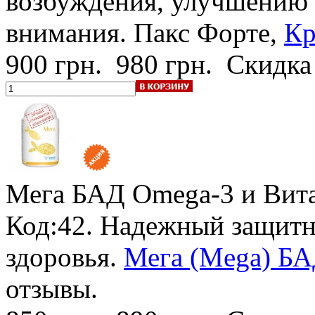
возбуждения, улучшению 
внимания. Пакс Форте,
Кр
900 грн.
980 грн.
Скидка
Мега БАД Omega-3 и Вита
Код:42. Надежный защитн
здоровья.
Мега (Mega) БА
отзывы.