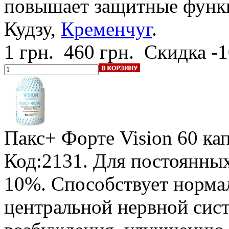
повышает защитные функц
Кудзу,
Кременчуг
.
1 грн.
460 грн.
Скидка -
Пакс+ Форте Vision
60 ка
Код:2131.
Для постоянных
10%
. Способствует норм
центральной нервной сис