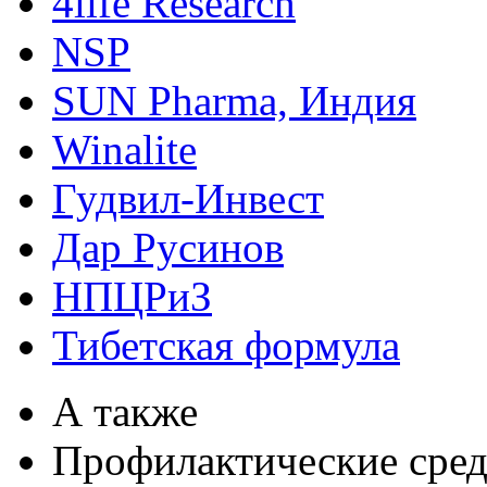
4life Research
NSP
SUN Pharma, Индия
Winalite
Гудвил-Инвест
Дар Русинов
НПЦРиЗ
Тибетская формула
А также
Профилактические сред