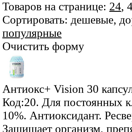
Товаров на странице:
24
,
Сортировать:
дешевые
,
до
популярные
Очистить форму
Антиокс+ Vision
30 капсу
Код:20.
Для постоянных к
10%
. Антиоксидант. Ресве
Защищает организм, преп