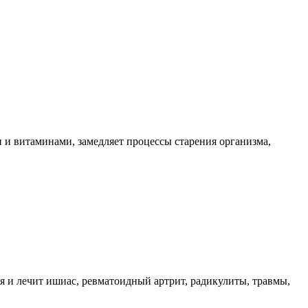
 и витаминами, замедляет процессы старения организма,
 и лечит ишиас, ревматоидный артрит, радикулиты, травмы,