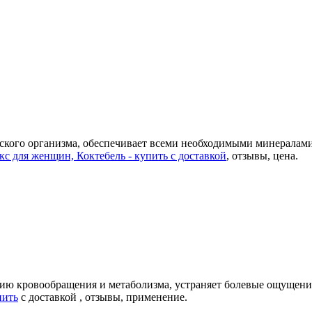
ского организма, обеспечивает всеми необходимыми минералами
 для женщин, Коктебель - купить с доставкой
, отзывы, цена.
нию кровообращения и метаболизма, устраняет болевые ощущения
пить
с доставкой , отзывы, применение.