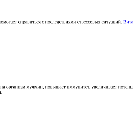
помогает справиться с последствиями стрессовых ситуаций.
Вита
 на организм мужчин, повышает иммунитет, увеличивает потенц
ы.