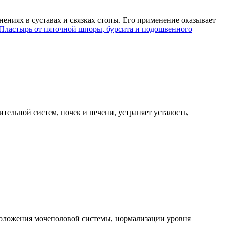
ениях в суставах и связках стопы. Его применение оказывает
Пластырь от пяточной шпоры, бурсита и подошвенного
ельной систем, почек и печени, устраняет усталость,
моложения мочеполовой системы, нормализации уровня