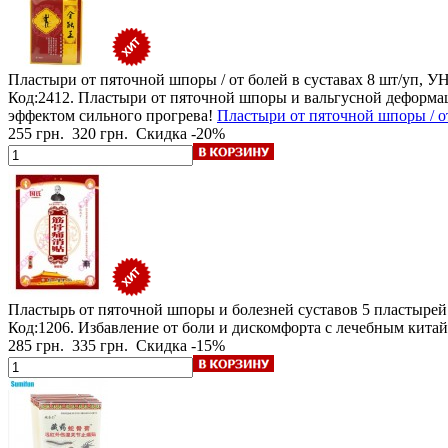
Пластыри от пяточной шпоры / от болей в суставах
8 шт/уп,
Код:2412. Пластыри от пяточной шпоры и вальгусной деформ
эффектом сильного прогрева!
Пластыри от пяточной шпоры / от
255 грн.
320 грн.
Скидка -20%
Пластырь от пяточной шпоры и болезней суставов
5 пластырей
Код:1206. Избавление от боли и дискомфорта с лечебным кита
285 грн.
335 грн.
Скидка -15%