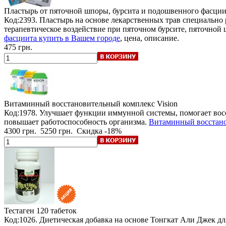
Пластырь от пяточной шпоры, бурсита и подошвенного фасции
Код:2393. Пластырь на основе лекарственных трав специально 
терапевтическое воздействие при пяточном бурсите, пяточной
фасциита купить в Вашем городе
, цена, описание.
475 грн.
Витаминный восстановительный комплекс Vision
Код:1978. Улучшает функции иммунной системы, помогает восст
повышает работоспособность организма.
Витаминный восстано
4300 грн.
5250 грн.
Скидка -18%
Тестаген
120 табеток
Код:1026. Диетическая добавка на основе Тонгкат Али Джек 