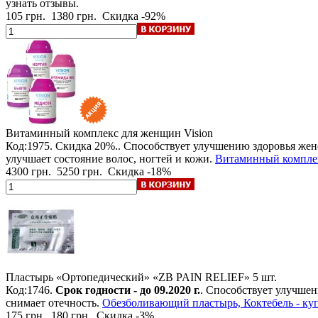
узнать отзывы.
105 грн.
1380 грн.
Скидка -92%
Витаминный комплекс для женщин Vision
Код:1975.
Скидка 20%.
. Способствует улучшению здоровья жен
улучшает состояние волос, ногтей и кожи.
Витаминный комплекс
4300 грн.
5250 грн.
Скидка -18%
Пластырь «Ортопедический» «ZB PAIN RELIEF»
5 шт.
Код:1746.
Срок годности - до 09.2020 г.
. Способствует улучше
снимает отечность.
Обезболивающий пластырь, Коктебель - ку
175 грн.
180 грн.
Скидка -3%