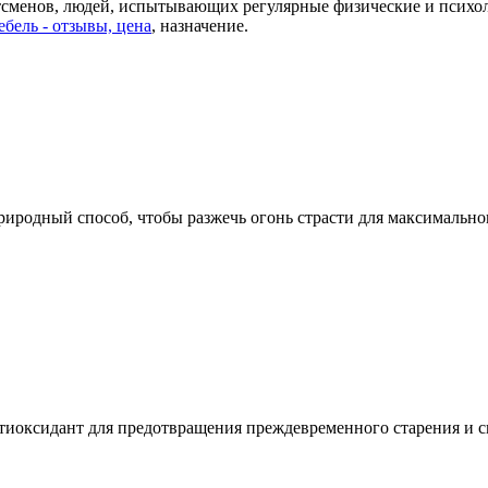
тсменов, людей, испытывающих регулярные физические и психол
ебель - отзывы, цена
, назначение.
риродный способ, чтобы разжечь огонь страсти для максимально
тиоксидант для предотвращения преждевременного старения и с