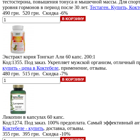
тестостерона, повышения тонуса и мышечной массы. Для спор
уровня гормонов в период после 30 лет.
Тестаген. Купить, Кокт
490 грн.
520 грн.
Скидка -6%
Экстракт корня Тонгкат Али
60 капс. 200:1
Код:1355.
Под заказ
. Укрепляет мужской организм, отличный п
купить - цена в Коктебеле
, применение, отзывы.
480 грн.
515 грн.
Скидка -7%
Ликопин в капсулах
60 капс.
Код:1274.
Под заказ
.
100% предоплата
. Самый эффективный ан
Коктебеле - купить
, доставка, отзывы.
355 грн.
395 грн.
Скидка -10%