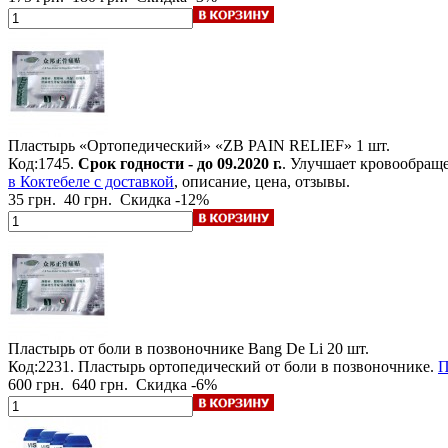
Пластырь «Ортопедический» «ZB PAIN RELIEF»
1 шт.
Код:1745.
Срок годности - до 09.2020 г.
. Улучшает кровообраще
в Коктебеле с доставкой
, описание, цена, отзывы.
35 грн.
40 грн.
Скидка -12%
Пластырь от боли в позвоночнике Bang De Li
20 шт.
Код:2231. Пластырь ортопедический от боли в позвоночнике.
П
600 грн.
640 грн.
Скидка -6%