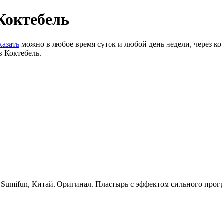
Коктебель
казать
можно в любое время суток и любой день недели, через к
в Коктебель.
 Sumifun, Китай. Оригинал. Пластырь с эффектом сильного прог