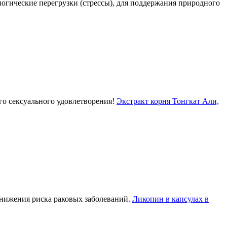
огические перегрузки (стрессы), для поддержания природного
го сексуального удовлетворения!
Экстракт корня Тонгкат Али,
нижения риска раковых заболеваний.
Ликопин в капсулах в