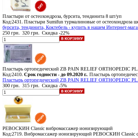
Пластыри от остеохондроза, бурсита, тендинита
8 шт/уп
Код:2431. Пластыри Sumifun турмалиновые от остеохондроза ше
бурсита, тендинита, Коктебель - купить в нашем Интернет-маг
250 грн.
320 грн.
Скидка -22%
Пластырь ортопедический ZB PAIN RELIEF ORTHOPEDIC P
Код:2410.
Срок годности - до 09.2020 г.
. Пластырь ортопедиче
Пластырь ортопедический ZB PAIN RELIEF ORTHOPEDIC PLAST
300 грн.
315 грн.
Скидка -5%
РЕВОСКИН Classic
вибромассажер ионизирующий
Код:2719. Вибромассажер ионизирующий РЕВОСКИН Classic с