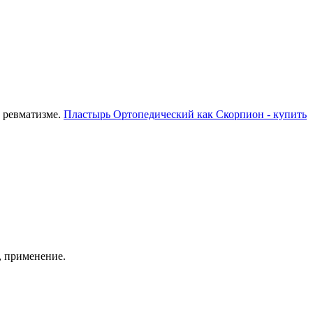
, ревматизме.
Пластырь Ортопедический как Скорпион - купить
, применение.