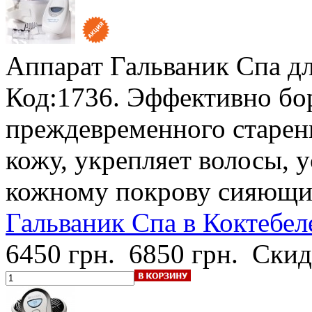
Аппарат Гальваник Спа
д
Код:1736. Эффективно бо
преждевременного старен
кожу, укрепляет волосы, 
кожному покрову сияющи
Гальваник Спа в Коктебел
6450 грн.
6850 грн.
Скид