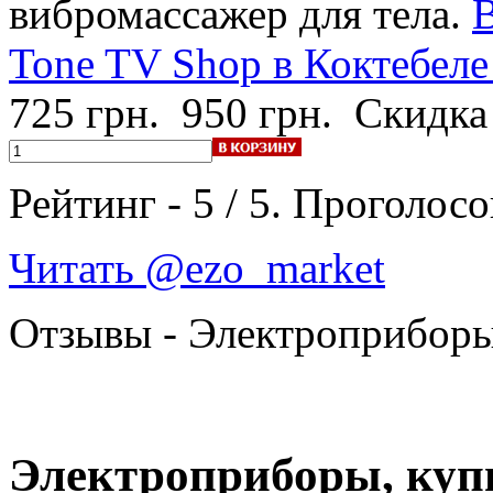
вибромассажер для тела.
В
Tone TV Shop в Коктебеле
725 грн.
950 грн.
Скидка
Рейтинг -
5
/
5
. Проголосо
Читать @ezo_market
Отзывы - Электроприбор
Электроприборы, купи