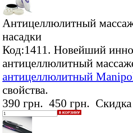
Антицеллюлитный массаж
насадки
Код:1411. Новейший инн
антицеллюлитный массаж
антицеллюлитный Manipol
свойства.
390 грн.
450 грн.
Скидка