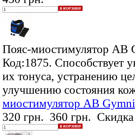
Пояс-миостимулятор AB 
Код:1875. Способствует 
их тонуса, устранению ц
улучшению состояния кож
миостимулятор AB Gymnic
320 грн.
360 грн.
Скидка