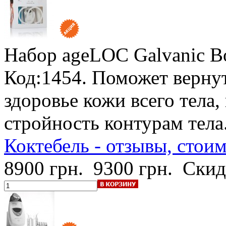
Набор ageLOC Galvanic B
Код:1454. Поможет вернут
здоровье кожи всего тела,
стройность контурам тела
Коктебель - отзывы, стои
8900 грн.
9300 грн.
Скид