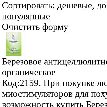
Сортировать:
дешевые
,
до
популярные
Очистить форму
Березовое антицеллюлитн
органическое
Код:2159.
При покупке лю
миостимуляторов для пох
возможность купить Бере