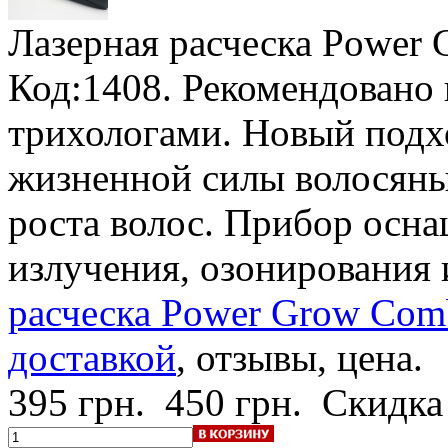
Лазерная расческа Power
Код:1408. Рекомендовано
трихологами. Новый подх
жизненной силы волосяны
роста волос. Прибор осн
излучения, озонирования
расческа Power Grow Comb
доставкой
, отзывы, цена.
395 грн.
450 грн.
Скидка