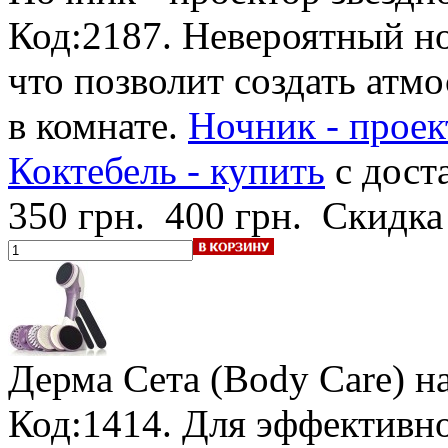
Код:2187. Невероятный но
что позволит создать атмо
в комнате.
Ночник - проек
Коктебель - купить
с дост
350 грн.
400 грн.
Скидка
Дерма Сета (Body Care)
н
Код:1414. Для эффективно