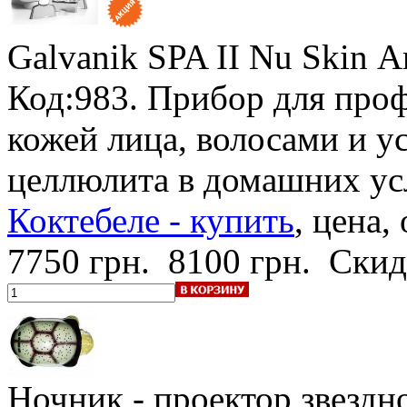
Galvanik SPA II Nu Skin
А
Код:983. Прибор для про
кожей лица, волосами и у
целлюлита в домашних ус
Коктебеле - купить
, цена,
7750 грн.
8100 грн.
Скид
Ночник - проектор звездн