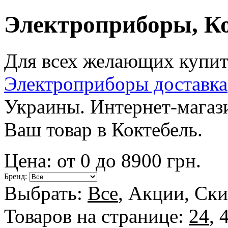
Электроприборы, К
Для всех желающих купит
Электроприборы доставка
Украины. Интернет-магази
Ваш товар в Коктебель.
Цена: от
0
до
8900
грн.
Бренд:
Выбрать:
Все
,
Акции
,
Ски
Товаров на странице:
24
,