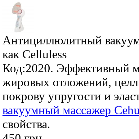
Антициллюлитный вакуум
как Celluless
Код:2020. Эффективный м
жировых отложений, целл
покрову упругости и элас
вакуумный массажер Cehu
свойства.
450 грн.