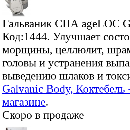
Гальваник СПА ageLOC G
Код:1444. Улучшает состо
морщины, целлюлит, шрам
головы и устранения выпа
выведению шлаков и токс
Galvanic Body, Коктебель
магазине
.
Скоро в продаже