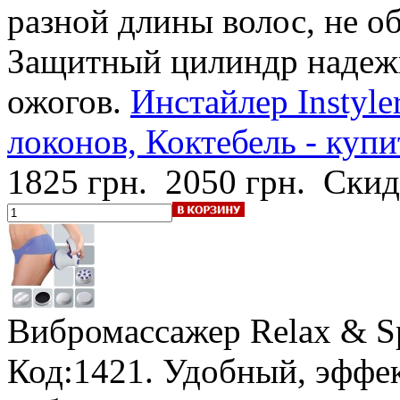
разной длины волос, не об
Защитный цилиндр надежн
ожогов.
Инстайлер Instyle
локонов, Коктебель - куп
1825 грн.
2050 грн.
Скид
Вибромассажер Relax & S
Код:1421. Удобный, эффе