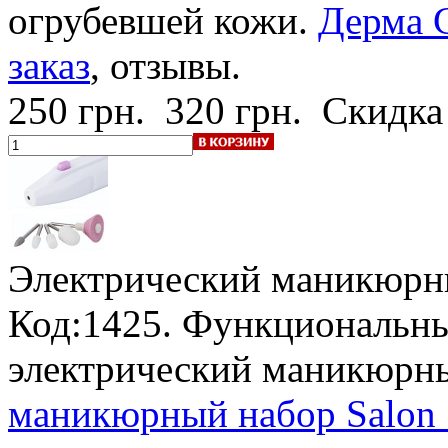
огрубевшей кожи.
Дерма С
заказ
, отзывы.
250 грн.
320 грн.
Скидка
Электрический маникюрны
Код:1425. Функциональны
электрический маникюрн
маникюрный набор Salon S