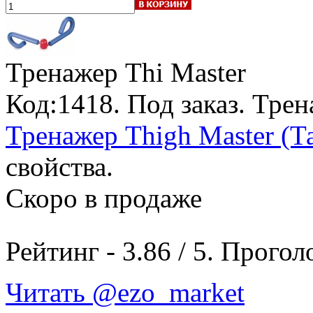
Тренажер Thi Master
Код:1418.
Под заказ
. Трен
Тренажер Thigh Master (Т
свойства.
Скоро в продаже
Рейтинг -
3.86
/
5
. Прогол
Читать @ezo_market