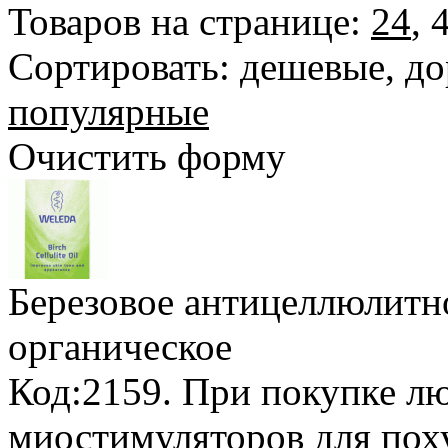
Товаров на странице:
24
,
Сортировать:
дешевые
,
до
популярные
Очистить форму
Березовое антицеллюлитн
органическое
Код:2159.
При покупке лю
миостимуляторов для пох