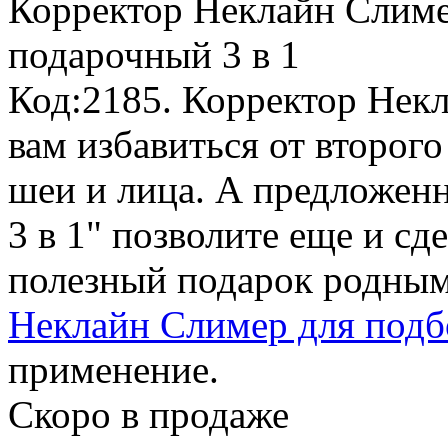
Корректор Неклайн Слиме
подарочный 3 в 1
Код:2185. Корректор Нек
вам избавиться от второг
шеи и лица. А предлож
3 в 1" позволите еще и сд
полезный подарок родным
Неклайн Слимер для подбо
применение.
Скоро в продаже