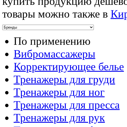
купить продукцию дешево
товары можно также в
Ки
По применению
Вибромассажеры
Корректирующее белье
Тренажеры для груди
Тренажеры для ног
Тренажеры для пресса
Тренажеры для рук