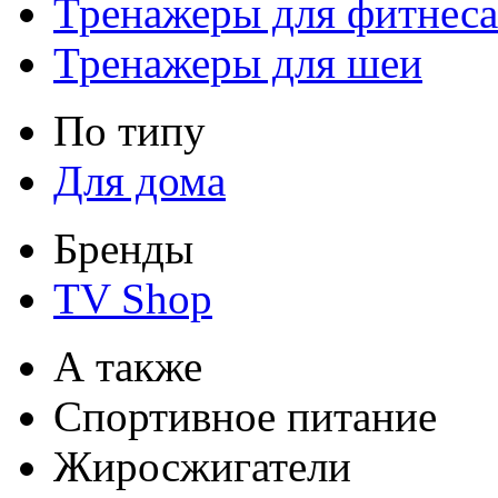
Тренажеры для фитнеса
Тренажеры для шеи
По типу
Для дома
Бренды
TV Shop
А также
Спортивное питание
Жиросжигатели