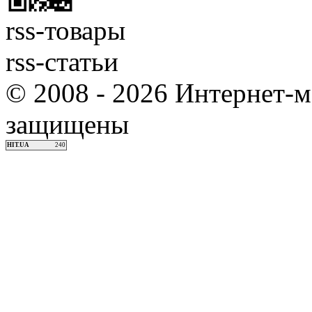
rss-товары
rss-статьи
© 2008 - 2026 Интернет-м
защищены
HIT.UA
240