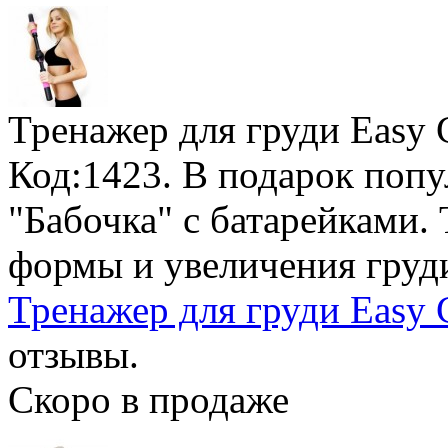
Тренажер для груди Easy 
Код:1423.
В подарок поп
"Бабочка" с батарейками
.
формы и увеличения груд
Тренажер для груди Easy C
отзывы.
Скоро в продаже