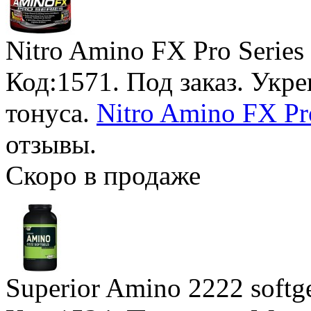
Nitro Amino FX Pro Series
Код:1571.
Под заказ
. Укр
тонуса.
Nitro Amino FX Pro
отзывы.
Скоро в продаже
Superior Amino 2222 softg