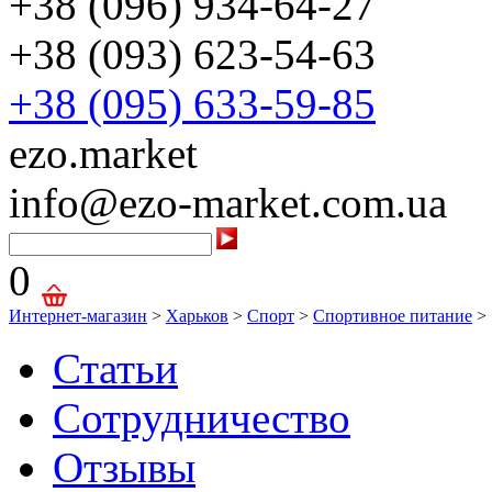
+38 (096) 934-64-27
+38 (093) 623-54-63
+38 (095) 633-59-85
ezo.market
info@ezo-market.com.ua
0
Интернет-магазин
>
Харьков
>
Спорт
>
Спортивное питание
>
Статьи
Сотрудничество
Отзывы