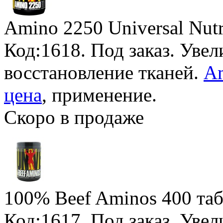
Amino 2250 Universal Nutr
Код:1618.
Под заказ
. Уве
восстановление тканей.
Am
цена
, применение.
Скоро в продаже
100% Beef Aminos
400 таб
Код:1617.
Под заказ
. Уве