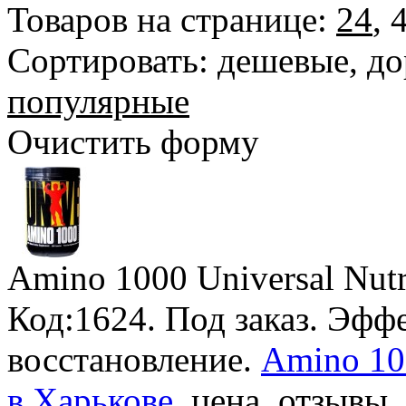
Товаров на странице:
24
,
Сортировать:
дешевые
,
до
популярные
Очистить форму
Amino 1000 Universal Nutr
Код:1624.
Под заказ
. Эфф
восстановление.
Amino 100
в Харькове
, цена, отзывы.