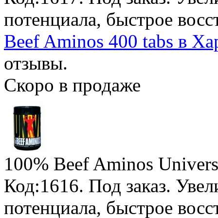
потенциала, быстрое восс
Beef Aminos 400 tabs в Ха
отзывы.
Скоро в продаже
100% Beef Aminos Universa
Код:1616.
Под заказ
. Уве
потенциала, быстрое восс