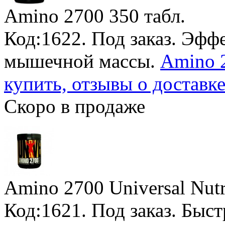
Amino 2700
350 табл.
Код:1622.
Под заказ
. Эфф
мышечной массы.
Amino 2
купить, отзывы о доставк
Скоро в продаже
Amino 2700 Universal Nutr
Код:1621.
Под заказ
. Быс