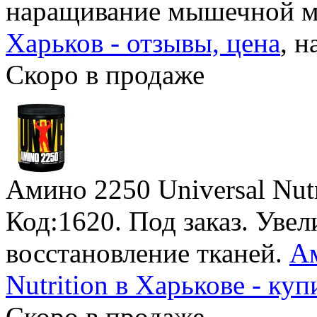
наращивание мышечной м
Харьков - отзывы, цена
, н
Скоро в продаже
Амино 2250 Universal Nutr
Код:1620.
Под заказ
. Уве
восстановление тканей.
Ам
Nutrition в Харькове - куп
Скоро в продаже