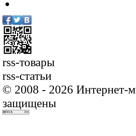
rss-товары
rss-статьи
© 2008 - 2026 Интернет-м
защищены
HIT.UA
204