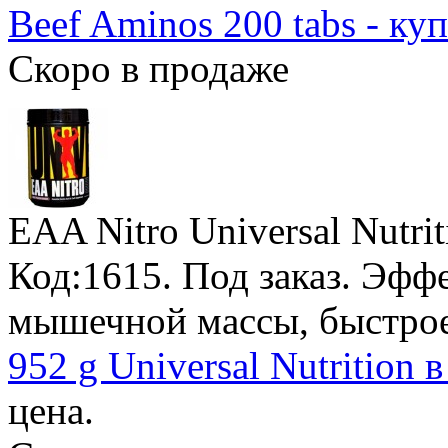
Beef Aminos 200 tabs - ку
Скоро в продаже
EAA Nitro Universal Nutrit
Код:1615.
Под заказ
. Эфф
мышечной массы, быстрое
952 g Universal Nutrition 
цена.