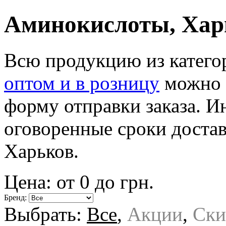
Аминокислоты, Хар
Всю продукцию из катег
оптом и в розницу
можно в
форму отправки заказа. И
оговоренные сроки достав
Харьков.
Цена: от
0
до
грн.
Бренд:
Выбрать:
Все
,
Акции
,
Ски