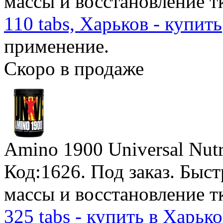
массы и восстановление т
110 tabs, Харьков - купить
применение.
Скоро в продаже
Amino 1900 Universal Nutr
Код:1626.
Под заказ
. Быс
массы и восстановление т
325 tabs - купить в Харьк