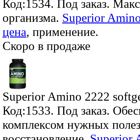
Код:1534.
Под заказ
. Мак
организма.
Superior Amino
цена
, применение.
Скоро в продаже
Superior Amino 2222 softg
Код:1533.
Под заказ
. Обе
комплексом нужных полез
восстановление.
Superior 