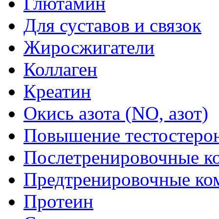
Глютамин
Для суставов и связок
Жиросжигатели
Коллаген
Креатин
Окись азота (NO, азот)
Повышение тестостеро
Послетренировочные к
Предтренировочные ко
Протеин