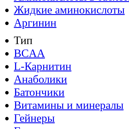
Жидкие аминокислоты
Аргинин
Тип
BCAA
L-Карнитин
Анаболики
Батончики
Витамины и минералы
Гейнеры