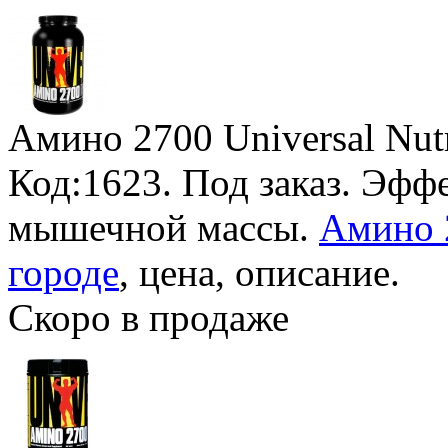
Амино 2700 Universal Nutr
Код:1623.
Под заказ
. Эфф
мышечной массы.
Амино 2
городе
, цена, описание.
Скоро в продаже