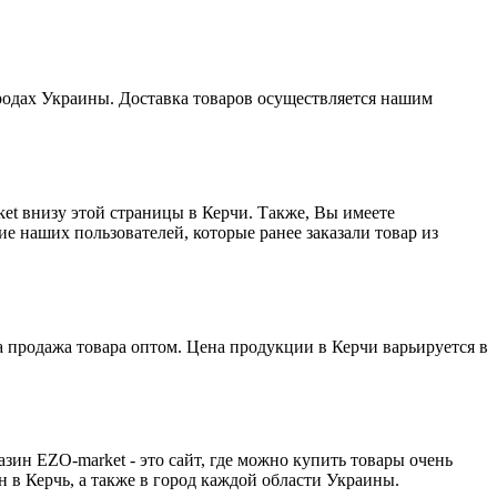
ородах Украины. Доставка товаров осуществляется нашим
et внизу этой страницы в Керчи. Также, Вы имеете
е наших пользователей, которые ранее заказали товар из
 продажа товара оптом. Цена продукции в Керчи варьируется в
ин EZO-market - это сайт, где можно купить товары очень
н в Керчь, а также в город каждой области Украины.