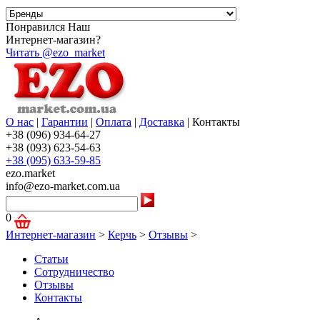
Понравился Наш
Интернет-магазин?
Читать @ezo_market
О нас
|
Гарантии
|
Оплата
|
Доставка
|
Контакты
+38 (096) 934-64-27
+38 (093) 623-54-63
+38 (095) 633-59-85
ezo.market
info@ezo-market.com.ua
0
Интернет-магазин
>
Керчь
>
Отзывы
>
Статьи
Сотрудничество
Отзывы
Контакты