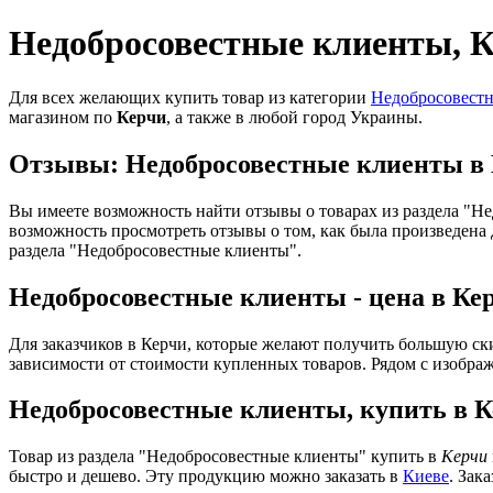
Недобросовестные клиенты, 
Для всех желающих купить товар из категории
Недобросовестн
магазином по
Керчи
, а также в любой город Украины.
Отзывы: Недобросовестные клиенты в
Вы имеете возможность найти отзывы о товарах из раздела "Н
возможность просмотреть отзывы о том, как была произведена д
раздела "Недобросовестные клиенты".
Недобросовестные клиенты - цена в Ке
Для заказчиков в Керчи, которые желают получить большую ск
зависимости от стоимости купленных товаров. Рядом с изображ
Недобросовестные клиенты, купить в 
Товар из раздела "Недобросовестные клиенты" купить в
Керчи
быстро и дешево. Эту продукцию можно заказать в
Киеве
. Зак