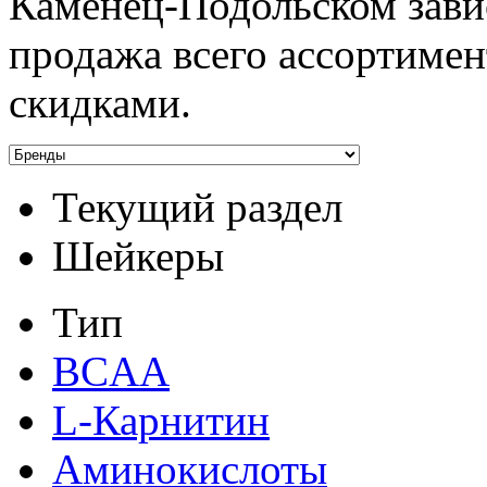
Каменец-Подольском завис
продажа всего ассортимен
скидками.
Текущий раздел
Шейкеры
Тип
BCAA
L-Карнитин
Аминокислоты