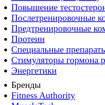
Повышение тестостеро
Послетренировочные к
Предтренировочные ко
Протеин
Специальные препарат
Стимуляторы гормона р
Энергетики
Бренды
Fitness Authority