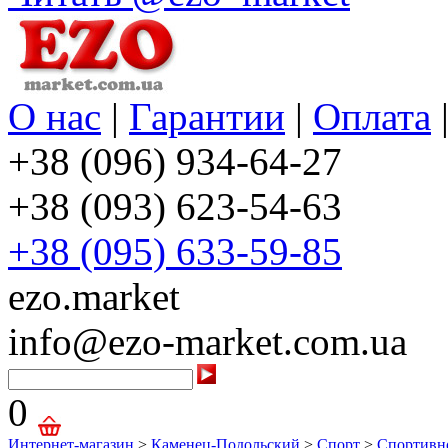
О нас
|
Гарантии
|
Оплата
+38 (096) 934-64-27
+38 (093) 623-54-63
+38 (095) 633-59-85
ezo.market
info@ezo-market.com.ua
0
Интернет-магазин
>
Каменец-Подольский
>
Спорт
>
Спортивн