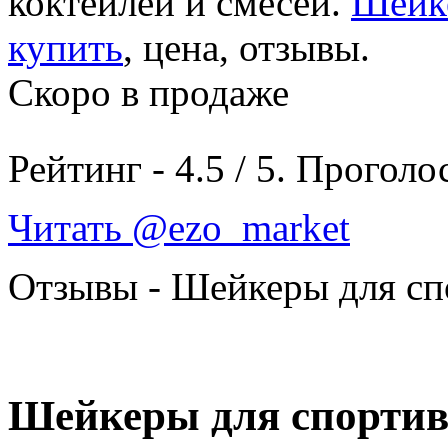
коктейлей и смесей.
Шейке
купить
, цена, отзывы.
Скоро в продаже
Рейтинг -
4.5
/
5
. Проголо
Читать @ezo_market
Отзывы - Шейкеры для сп
Шейкеры для спортив