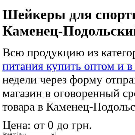
Шейкеры для спорти
Каменец-Подольски
Всю продукцию из катег
питания купить оптом и в
недели через форму отпра
магазин в оговоренный ср
товара в Каменец-Подольс
Цена: от
0
до
грн.
Бренд: