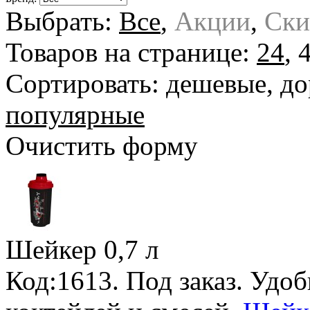
Выбрать:
Все
,
Акции
,
Ски
Товаров на странице:
24
,
Сортировать:
дешевые
,
до
популярные
Очистить форму
Шейкер
0,7 л
Код:1613.
Под заказ
. Удо