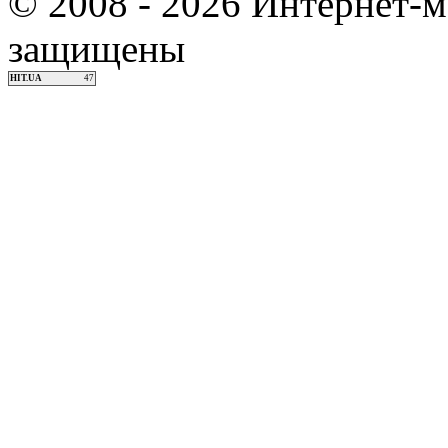
© 2008 - 2026 Интернет-м
защищены
HIT.UA
47