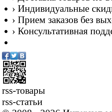
› Индивидуальные скид
› Прием заказов без вы
› Консультативная подд
rss-товары
rss-статьи