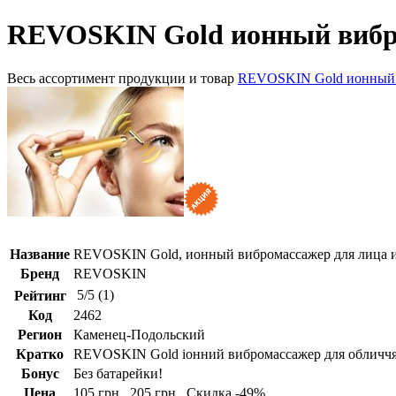
REVOSKIN Gold ионный вибро
Весь ассортимент продукции и товар
REVOSKIN Gold ионный в
Название
REVOSKIN Gold, ионный вибромассажер для лица и
Бренд
REVOSKIN
5
/
5
(
1
)
Рейтинг
Код
2462
Регион
Каменец-Подольский
Кратко
REVOSKIN Gold іонний вибромассажер для обличчя 
Бонус
Без батарейки!
Цена
105 грн.
205 грн.
Скидка -49%