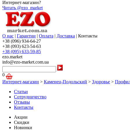
Интернет-магазин?
Читать @ezo_market
О нас
|
Гарантии
|
Оплата
|
Доставка
|
Контакты
+38 (096) 934-64-27
+38 (093) 623-54-63
+38 (095) 633-59-85
ezo.market
info@ezo-market.com.ua
0
Интернет-магазин
>
Каменец-Подольский
>
Здоровье
>
Профил
Статьи
Сотрудничество
Отзывы
Контакты
Акции
Скидки
Новинки