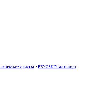
актические средства
>
REVOSKIN массажеры
>