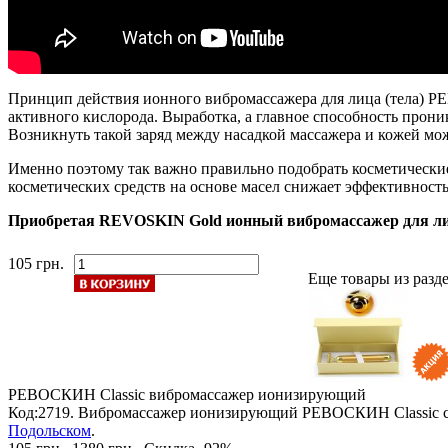
Принцип действия ионного вибромассажера для лица (тела) 
активного кислорода. Выработка, а главное способность прон
Возникнуть такой заряд между насадкой массажера и кожей мож
Именно поэтому так важно правильно подобрать косметическ
косметических средств на основе масел снижает эффективность
Приобретая REVOSKIN Gold ионный вибромассажер для лиц
105 грн.
Еще товары из раз
РЕВОСКИН Classic
вибромассажер ионизирующий
Код:2719. Вибромассажер ионизирующий РЕВОСКИН Classic с
Подольском
.