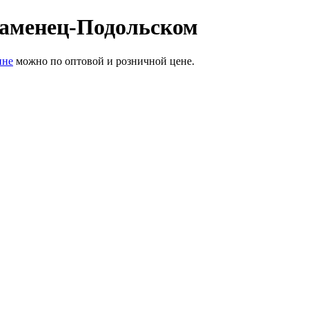
Каменец-Подольском
ине
можно по оптовой и розничной цене.