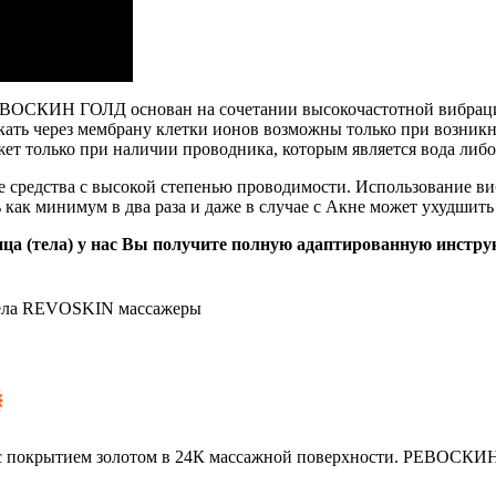
РЕВОСКИН ГОЛД основан на сочетании высокочастотной вибраци
икать через мембрану клетки ионов возможны только при возник
ет только при наличии проводника, которым является вода либо
ие средства с высокой степенью проводимости. Использовани
 как минимум в два раза и даже в случае с Акне может ухудшить
а (тела) у нас Вы получите полную адаптированную инстру
дела REVOSKIN массажеры
 покрытием золотом в 24К массажной поверхности. РЕВОСКИН