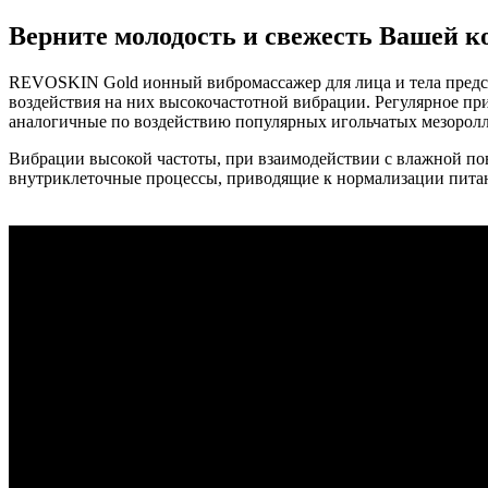
Верните молодость и свежесть Вашей к
REVOSKIN Gold ионный вибромассажер для лица и тела предста
воздействия на них высокочастотной вибрации. Регулярное пр
аналогичные по воздействию популярных игольчатых мезороллер
Вибрации высокой частоты, при взаимодействии с влажной пов
внутриклеточные процессы, приводящие к нормализации питан