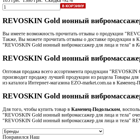
105 грн.
1380 грн.
Скидка -92%
REVOSKIN Gold ионный вибромассажер 
Вы имеете возможность прочитать отзывы о продукции "REVO
Также, Вы можете прочитать отзывы о доставке продукции в К
"REVOSKIN Gold ионный вибромассажер для лица и тела" в
К
REVOSKIN Gold ионный вибромассажер
Оптовая продажа всего ассортимента продукции "REVOSKIN G
производит продажу лучшей продукции из раздела Товары для
из каталога Интернет-магазина EZO-market.com.ua в Каменец-
REVOSKIN Gold ионный вибромассажер 
Для того, чтобы купить товар в
Каменец-Подольском
, воспол
"REVOSKIN Gold ионный вибромассажер для лица и тела" очен
"REVOSKIN Gold ионный вибромассажер для лица и тела" RE
Понравился Наш