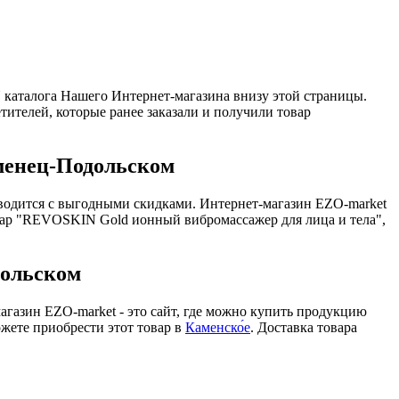
аталога Нашего Интернет-магазина внизу этой страницы.
ителей, которые ранее заказали и получили товар
менец-Подольском
одится с выгодными скидками. Интернет-магазин EZO-market
вар "REVOSKIN Gold ионный вибромассажер для лица и тела",
дольском
агазин EZO-market - это сайт, где можно купить продукцию
жете приобрести этот товар в
Каменско́е
. Доставка товара