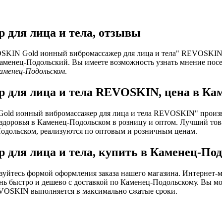
для лица и тела, отзывы
SKIN Gold ионный вибромассажер для лица и тела" REVOSKIN к
аменец-Подольский. Вы имеете возможность узнать мнение посет
аменец-Подольском
.
 для лица и тела REVOSKIN, цена в Ка
old ионный вибромассажер для лица и тела REVOSKIN" произв
 здоровья в Каменец-Подольском в розницу и оптом. Лучший то
Подольском, реализуются по оптовым и розничным ценам.
для лица и тела, купить в Каменец-По
ьзуйтесь формой оформления заказа нашего магазина. Интернет-м
ь быстро и дешево с доставкой по Каменец-Подольскому. Вы мо
VOSKIN выполняется в максимально сжатые сроки.