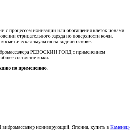
и с процессом ионизации или обогащения клеток ионами
новении отрицательного заряда но поверхности кожи.
 косметическая эмульсия на водной основе.
е вибромассажера РЕВОСКИН ГОЛД с применением
 общее состояние кожи.
кцию по применению.
 вибромассажер ионизирующий, Япония, купить в
Каменец-