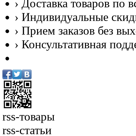
› Доставка товаров по в
› Индивидуальные скид
› Прием заказов без вы
› Консультативная подд
rss-товары
rss-статьи