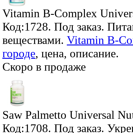
Vitamin B-Complex Univers
Код:1728.
Под заказ
. Пит
веществами.
Vitamin B-Co
городе
, цена, описание.
Скоро в продаже
Saw Palmetto Universal Nut
Код:1708.
Под заказ
. Укре