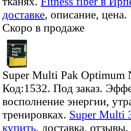
тканях.
Fitness fiber в Ир
доставке
, описание, цена.
Скоро в продаже
Super Multi Pak Optimum N
Код:1532.
Под заказ
. Эфф
восполнение энергии, ут
тренировках.
Super Multi 
купить
, доставка, отзывы.