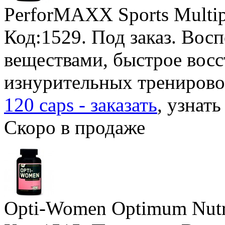
PerforMAXX Sports Multip
Код:1529.
Под заказ
. Вос
веществами, быстрое восс
изнурительных трениров
120 caps - заказать
, узнать
Скоро в продаже
Opti-Women Optimum Nutr