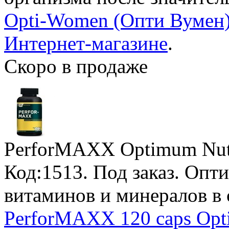
Opti-Women (Опти Вумен)
Интернет-магазине
.
Скоро в продаже
PerforMAXX Optimum Nutr
Код:1513.
Под заказ
. Опт
витаминов и минералов в 
PerforMAXX 120 caps Opti