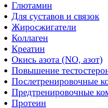
Глютамин
Для суставов и связок
Жиросжигатели
Коллаген
Креатин
Окись азота (NO, азот)
Повышение тестостеро
Послетренировочные к
Предтренировочные ко
Протеин