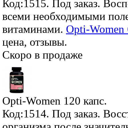
Код:1515.
Под заказ
. Вос
всеми необходимыми пол
витаминами.
Opti-Women 6
цена, отзывы.
Скоро в продаже
Opti-Women
120 капс.
Код:1514.
Под заказ
. Вос
организма после значител