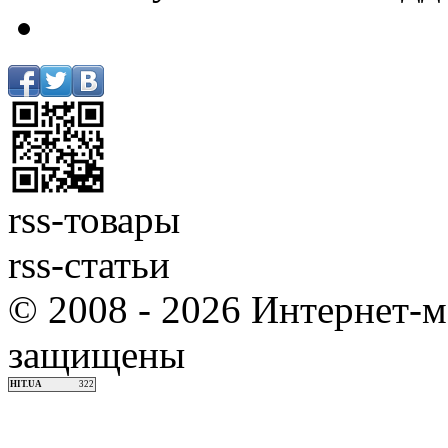
rss-товары
rss-статьи
© 2008 - 2026 Интернет-м
защищены
HIT.UA
322