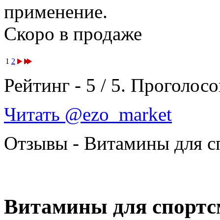
применение.
Скоро в продаже
1
2
Рейтинг -
5
/
5
. Проголосо
Читать @ezo_market
Отзывы - Витамины для с
Витамины для спортсм