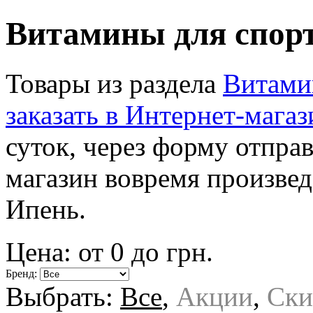
Витамины для спор
Товары из раздела
Витами
заказать в Интернет-магаз
суток, через форму отпра
магазин вовремя произвед
Ипень.
Цена: от
0
до
грн.
Бренд:
Выбрать:
Все
,
Акции
,
Ски