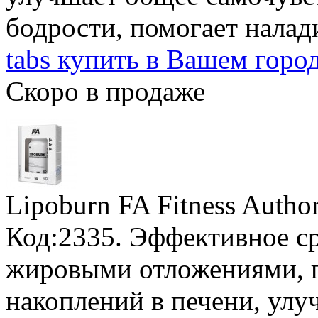
бодрости, помогает налад
tabs купить в Вашем горо
Скоро в продаже
Lipoburn FA Fitness Author
Код:2335. Эффективное ср
жировыми отложениями, 
накоплений в печени, улу