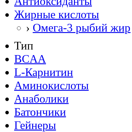
Антиоксиданты
Жирные кислоты
›
Омега-3 рыбий жир
Тип
BCAA
L-Карнитин
Аминокислоты
Анаболики
Батончики
Гейнеры