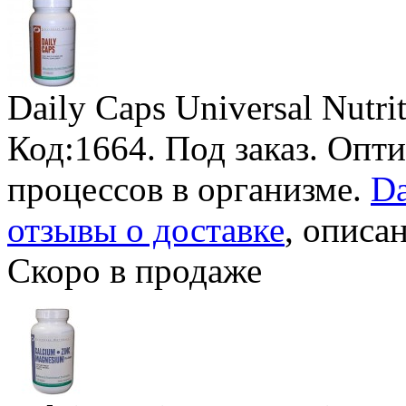
Daily Caps Universal Nutri
Код:1664.
Под заказ
. Опт
процессов в организме.
Da
отзывы о доставке
, описан
Скоро в продаже