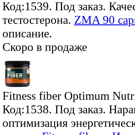
Код:1539.
Под заказ
. Кач
тестостерона.
ZMA 90 cap
описание.
Скоро в продаже
Fitness fiber Optimum Nutr
Код:1538.
Под заказ
. Нар
оптимизация энергетичес