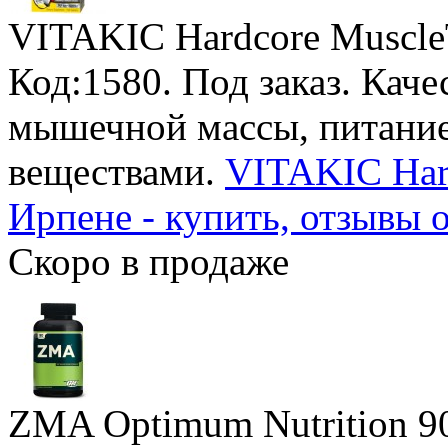
VITAKIC Hardcore Muscle
Код:1580.
Под заказ
. Кач
мышечной массы, питание
веществами.
VITAKIC Hard
Ирпене - купить, отзывы о
Скоро в продаже
ZMA Optimum Nutrition
9