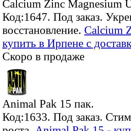
Calcium Zinc Magnesium Un
Код:1647.
Под заказ
. Укр
восстановление.
Calcium Z
купить в Ирпене с достав
Скоро в продаже
Animal Pak
15 пак.
Код:1633.
Под заказ
. Сти
роста.
Animal Pak 15 - ку