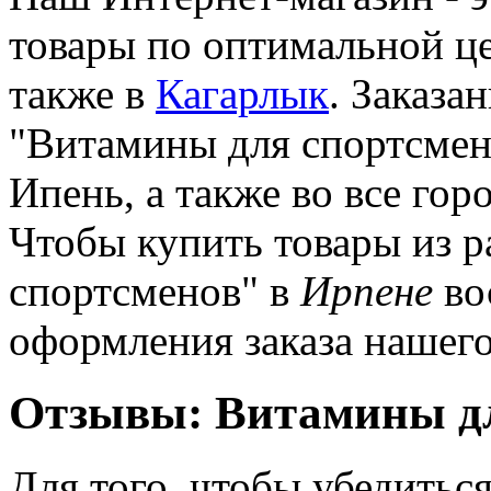
товары по оптимальной це
также в
Кагарлык
. Заказа
"Витамины для спортсмено
Ипень, а также во все го
Чтобы купить товары из р
спортсменов" в
Ирпене
во
оформления заказа нашего
Отзывы: Витамины дл
Для того, чтобы убедиться