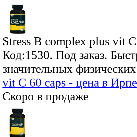
Stress B complex plus vit 
Код:1530.
Под заказ
. Быст
значительных физических
vit C 60 caps - цена в Ирп
Скоро в продаже