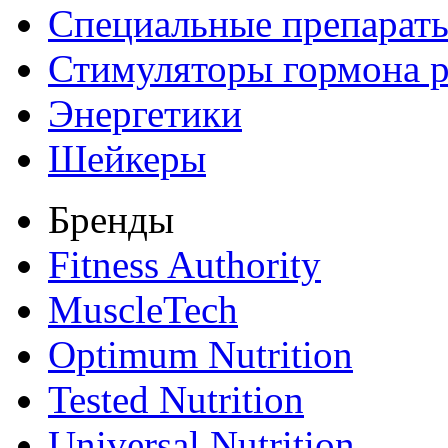
Специальные препарат
Стимуляторы гормона р
Энергетики
Шейкеры
Бренды
Fitness Authority
MuscleTech
Optimum Nutrition
Tested Nutrition
Universal Nutrition