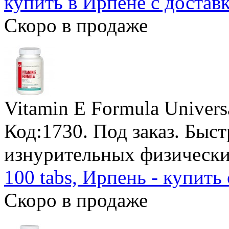
купить в Ирпене с достав
Скоро в продаже
Vitamin E Formula Universa
Код:1730.
Под заказ
. Быст
изнурительных физически
100 tabs, Ирпень - купить
Скоро в продаже