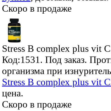
Скоро в продаже
Stress B complex plus vit C
Код:1531.
Под заказ
. Про
организма при изнурител
Stress B complex plus vit 
цена.
Скоро в продаже