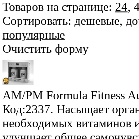
Товаров на странице:
24
,
Сортировать:
дешевые
,
до
популярные
Очистить форму
AM/PM Formula Fitness Au
Код:2337. Насыщает орга
необходимых витаминов и
улучшает общее самочувст