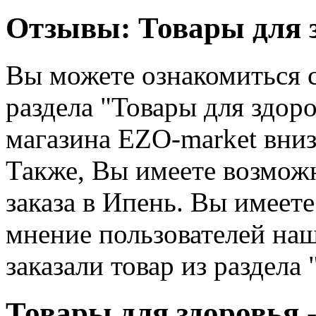
Отзывы: Товары для 
Вы можете ознакомиться с
раздела "Товары для здоро
магазина EZO-market вниз
Также, Вы имеете возможн
заказа в Ипень. Вы имеет
мнение пользователей наш
заказали товар из раздела
Товары для здоровья -