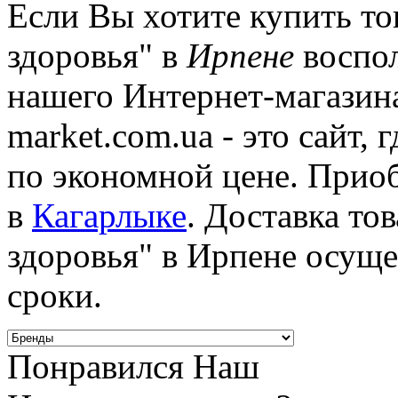
Если Вы хотите купить то
здоровья" в
Ирпене
воспол
нашего Интернет-магазин
market.com.ua - это сайт,
по экономной цене. Прио
в
Кагарлыке
. Доставка то
здоровья" в Ирпене осуще
сроки.
Понравился Наш