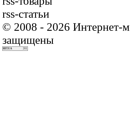
rss-товары
rss-статьи
© 2008 - 2026 Интернет-м
защищены
HIT.UA
201