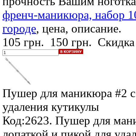
прочность Вашим ноготк
френч-маникюра, набор 1
городе
, цена, описание.
105 грн.
150 грн.
Скидка
Пушер для маникюра #2
с
удаления кутикулы
Код:2623. Пушер для ман
лопаткой и пикой для уда