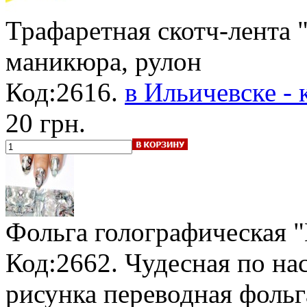
Трафаретная скотч-лента 
маникюра, рулон
Код:2616.
в Ильичевске - 
20 грн.
Фольга голографическая 
Код:2662. Чудесная по на
рисунка переводная фольг