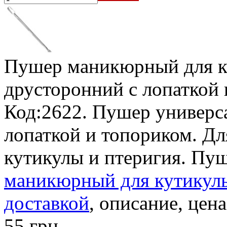
Пушер маникюрный для к
друсторонний с лопаткой
Код:2622. Пушер универс
лопаткой и топориком. Дл
кутикулы и птеригия. Пуш
маникюрный для кутикулы 
доставкой
, описание, цена
55 грн.