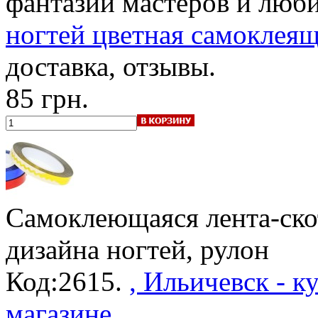
фантазии мастеров и любит
ногтей цветная самоклеящ
доставка, отзывы.
85 грн.
Самоклеющаяся лента-ско
дизайна ногтей, рулон
Код:2615.
, Ильичевск - 
магазине
.