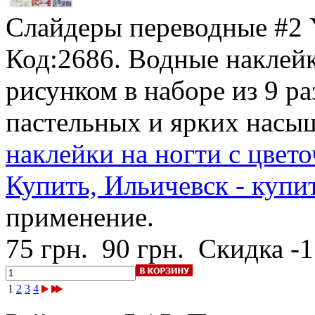
Слайдеры переводные #
Код:2686. Водные наклейк
рисунком в наборе из 9 р
пастельных и ярких насы
наклейки на ногти с цвет
Купить, Ильичевск - купи
применение.
75 грн.
90 грн.
Скидка -
1
2
3
4