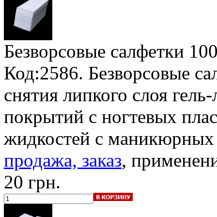
Безворсовые салфетки 10
Код:2586. Безворсовые са
снятия липкого слоя гель-
покрытий с ногтевых плас
жидкостей с маникюрных
продажа, заказ
, применени
20 грн.