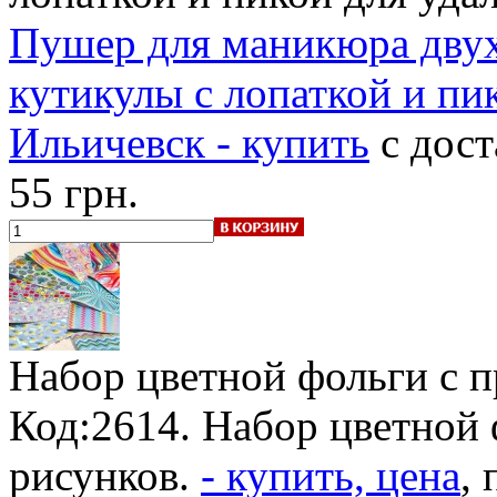
Пушер для маникюра двух
кутикулы с лопаткой и пик
Ильичевск - купить
с дост
55 грн.
Набор цветной фольги c 
Код:2614. Набор цветной 
рисунков.
- купить, цена
,