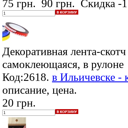
75 грн.
90 грн.
Скидка -
Декоративная лента-скотч
самоклеющаяся, в рулоне
Код:2618.
в Ильичевске - 
описание, цена.
20 грн.