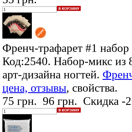
Френч-трафарет #1
набор 
Код:2540. Набор-микс из 
арт-дизайна ногтей.
Френч
цена, отзывы
, свойства.
75 грн.
96 грн.
Скидка -