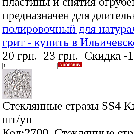
пластины и снятия огруб
предназначен для длител
полировочный для натура
грит - купить в Ильичевск
20 грн.
23 грн.
Скидка -
Стеклянные стразы SS4 К
шт/уп
Код:2700. Стеклянные стр