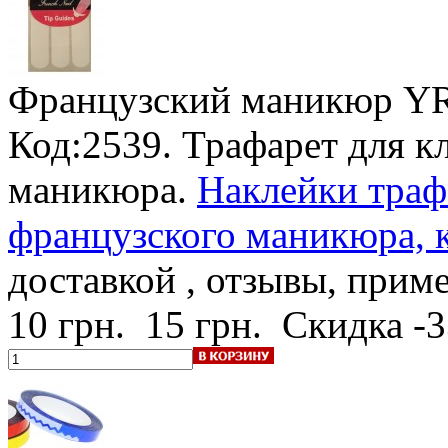
Французский маникюр YR
Код:2539. Трафарет для к
маникюра.
Наклейки траф
французского маникюра, к
доставкой , отзывы, прим
10 грн.
15 грн.
Скидка -