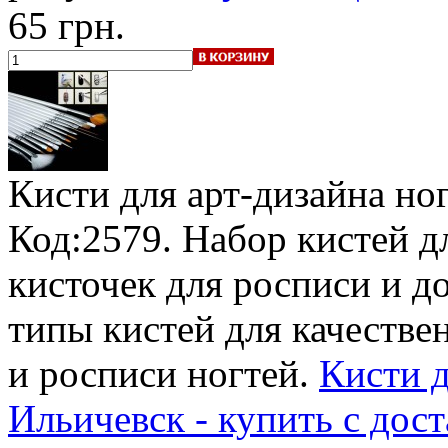
65 грн.
Кисти для арт-дизайна но
Код:2579. Набор кистей дл
кисточек для росписи и до
типы кистей для качестве
и росписи ногтей.
Кисти д
Ильичевск - купить с дос