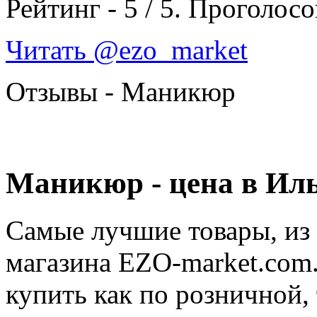
Рейтинг -
5
/
5
. Проголосо
Читать @ezo_market
Отзывы - Маникюр
Маникюр - цена в Ил
Самые лучшие товары, из
магазина EZO-market.com.
купить как по розничной, 