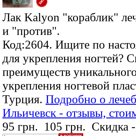
Лак Kalyon "кораблик" ле
и "против".
Код:2604. Ищите по насто
для укрепления ногтей? С
преимуществ уникального 
укрепления ногтевой плас
Турция.
Подробно о лечеб
Ильичевск - отзывы, стои
95 грн.
105 грн.
Скидка 