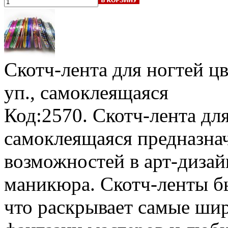
Скотч-лента для ногтей ц
уп., самоклеящаяся
Код:2570. Скотч-лента дл
самоклеящаяся предназна
возможностей в арт-дизай
маникюра. Скотч-ленты б
что раскрывает самые ши