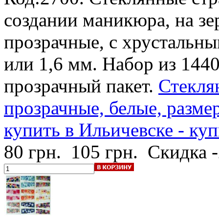
создании маникюра, на зе
прозрачные, с хрустальны
или 1,6 мм. Набор из 144
прозрачный пакет.
Стекля
прозрачные, белые, разме
купить в Ильичевске - ку
80 грн.
105 грн.
Скидка 