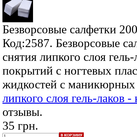
Безворсовые салфетки 20
Код:2587. Безворсовые са
снятия липкого слоя гель-
покрытий с ногтевых плас
жидкостей с маникюрных
липкого слоя гель-лаков -
отзывы.
35 грн.