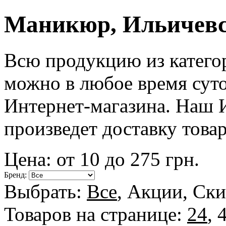
Маникюр, Ильичев
Всю продукцию из катег
можно в любое время суто
Интернет-магазина. Наш И
произведет доставку товар
Цена: от
10
до
275
грн.
Бренд:
Выбрать:
Все
,
Акции
,
Ски
Товаров на странице:
24
,