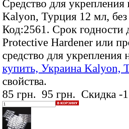
Средство для укрепления 
Kalyon, Турция
12 мл, бе
Код:2561.
Срок годности 
Protective Hardener или п
средство для укрепления 
купить, Украина Kalyon, 
свойства.
85 грн.
95 грн.
Скидка -