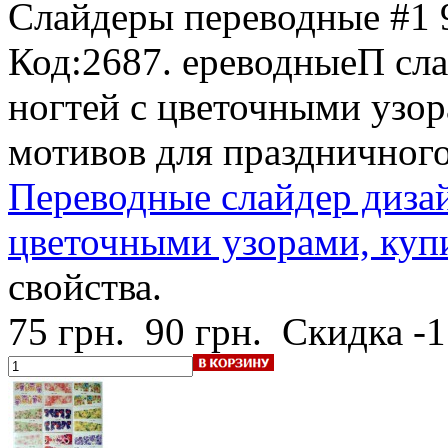
Слайдеры переводные #1
Код:2687. ереводныеП сла
ногтей с цветочными узор
мотивов для праздничног
Переводные слайдер дизай
цветочными узорами, купи
свойства.
75 грн.
90 грн.
Скидка -