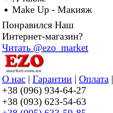
Make Up - Макияж
Понравился Наш
Интернет-магазин?
Читать @ezo_market
О нас
|
Гарантии
|
Оплата
+38 (096) 934-64-27
+38 (093) 623-54-63
+38 (095) 633-59-85