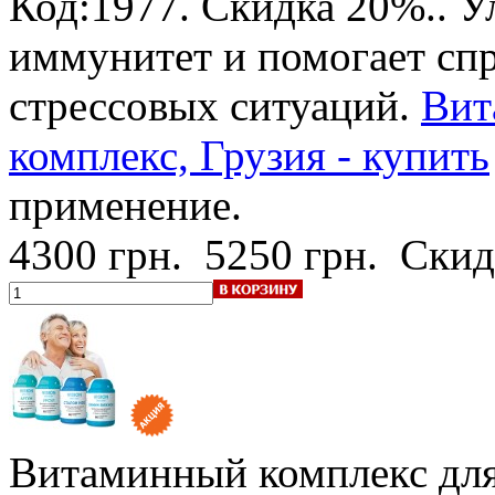
Код:1977.
Скидка 20%.
. 
иммунитет и помогает спр
стрессовых ситуаций.
Вит
комплекс, Грузия - купить
применение.
4300 грн.
5250 грн.
Скид
Витаминный комплекс для