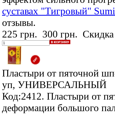
суставах "Тигровый" Sumi
отзывы.
225 грн.
300 грн.
Скидка
Пластыри от пяточной шпо
уп, УНИВЕРСАЛЬНЫЙ
Код:2412. Пластыри от п
деформации большого пал