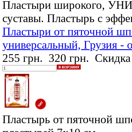
Пластыри широкого, УН
суставы. Пластырь с эффе
Пластыри от пяточной шпо
универсальный, Грузия - 
255 грн.
320 грн.
Скидка
Пластырь от пяточной шп