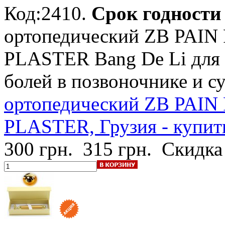
Код:2410.
Срок годности -
ортопедический ZB PAI
PLASTER Bang De Li для 
болей в позвоночнике и с
ортопедический ZB PAI
PLASTER, Грузия - купит
300 грн.
315 грн.
Скидка