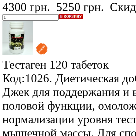
4300 грн.
5250 грн.
Скид
Тестаген
120 табеток
Код:1026. Диетическая до
Джек для поддержания и 
половой функции, омолож
нормализации уровня тес
мышечной массы. Для спо