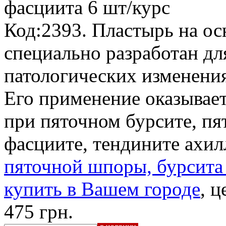
фасциита
6 шт/курс
Код:2393. Пластырь на ос
специально разработан д
патологических изменениях
Его применение оказывает
при пяточном бурсите, п
фасциите, тендините ахи
пяточной шпоры, бурсита
купить в Вашем городе
, ц
475 грн.