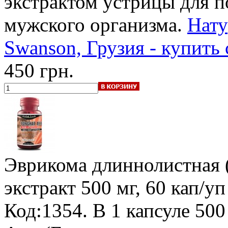
экстрактом устрицы для 
мужского организма.
Нату
Swanson, Грузия - купить 
450 грн.
Эврикома длиннолистная (
экстракт 500 мг, 60 кап/уп
Код:1354.
В 1 капсуле 500