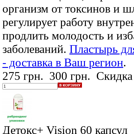
организм от токсинов и ш
регулирует работу внутре
продлить молодость и изб
заболеваний.
Пластырь дл
- доставка в Ваш регион
.
275 грн.
300 грн.
Скидка
Детокс+ Vision
60 капсул