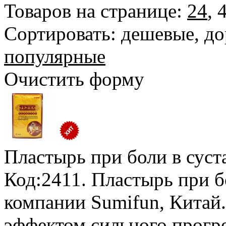
Товаров на странице:
24
,
Сортировать:
дешевые
,
до
популярные
Очистить форму
Пластырь при боли в суст
Код:2411. Пластырь при б
компании Sumifun, Китай.
эффектом сильного прогр