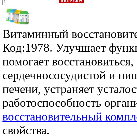
Витаминный восстановите
Код:1978. Улучшает функ
помогает восстановиться,
сердечнососудистой и пищ
печени, устраняет устало
работоспособность орган
восстановительный компле
свойства.