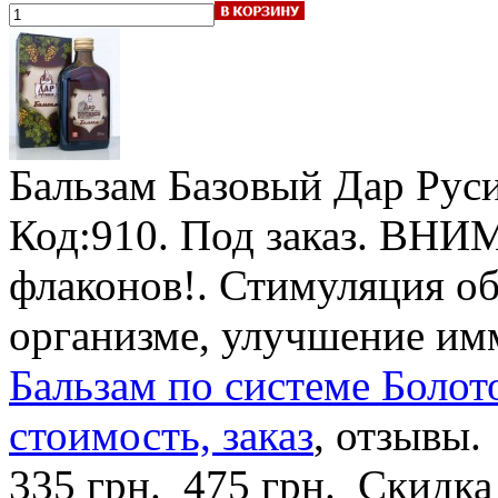
Бальзам Базовый Дар Рус
Код:910.
Под заказ
.
ВНИМА
флаконов!
. Стимуляция о
организме, улучшение им
Бальзам по системе Болот
стоимость, заказ
, отзывы.
335 грн.
475 грн.
Скидка