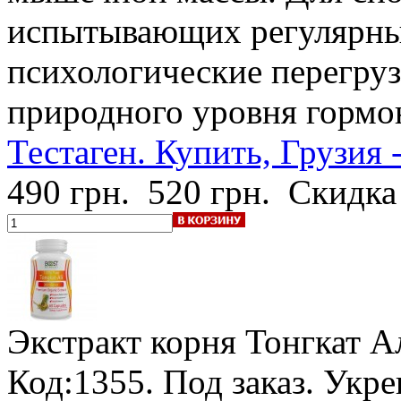
испытывающих регулярны
психологические перегруз
природного уровня гормон
Тестаген. Купить, Грузия 
490 грн.
520 грн.
Скидка
Экстракт корня Тонгкат А
Код:1355.
Под заказ
. Укр