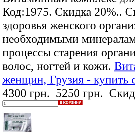
Код:1975.
Скидка 20%.
. 
здоровья женского органи
необходимыми минералами
процессы старения органи
волос, ногтей и кожи.
Вит
женщин, Грузия - купить 
4300 грн.
5250 грн.
Скид