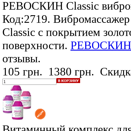
РЕВОСКИН Classic
вибр
Код:2719. Вибромассаж
Classic с покрытием золо
поверхности.
РЕВОСКИН Cl
отзывы.
105 грн.
1380 грн.
Скидк
Витаминный комплекс для