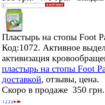
Пластырь на стопы Foot P
Код:1072. Активное выдел
активизация кровообраще
пластырь на стопы Foot Pa
доставкой
, отзывы, цена.
Скоро в продаже
350 грн
1
2
3
4