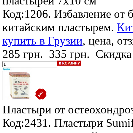
пластырей 7х10 см
Код:1206. Избавление от 
китайским пластырем.
Ки
купить в Грузии
, цена, от
285 грн.
335 грн.
Скидка
Пластыри от остеохондроз
Код:2431. Пластыри Sumi