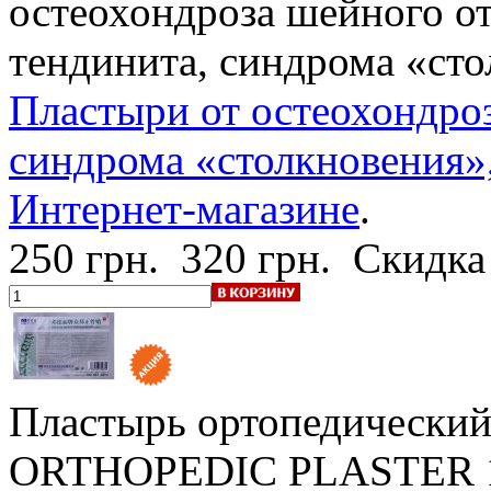
остеохондроза шейного от
тендинита, синдрома «сто
Пластыри от остеохондроз
синдрома «столкновения»,
Интернет-магазине
.
250 грн.
320 грн.
Скидка
Пластырь ортопедически
ORTHOPEDIC PLASTER