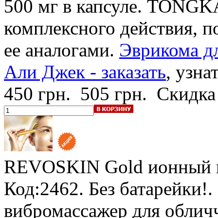
500 мг в капсуле. TONGKA
комплексного действия, п
ее аналогами.
Эврикома дл
Али Джек - заказать
, узна
450 грн.
505 грн.
Скидка
REVOSKIN Gold
ионный 
Код:2462.
Без батарейки!
.
вибромассажер для облич