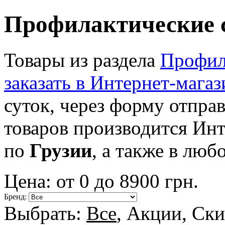
Профилактические с
Товары из раздела
Профила
заказать в Интернет-магаз
суток, через форму отправ
товаров производится Ин
по
Грузии
, а также в люб
Цена: от
0
до
8900
грн.
Бренд:
Выбрать:
Все
,
Акции
,
Ски