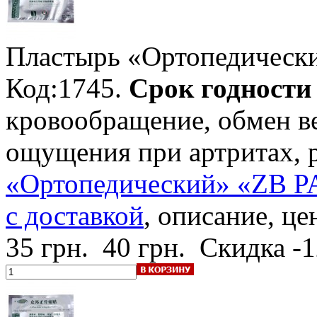
Пластырь «Ортопедическ
Код:1745.
Срок годности -
кровообращение, обмен ве
ощущения при артритах, 
«Ортопедический» «ZB PA
с доставкой
, описание, це
35 грн.
40 грн.
Скидка -