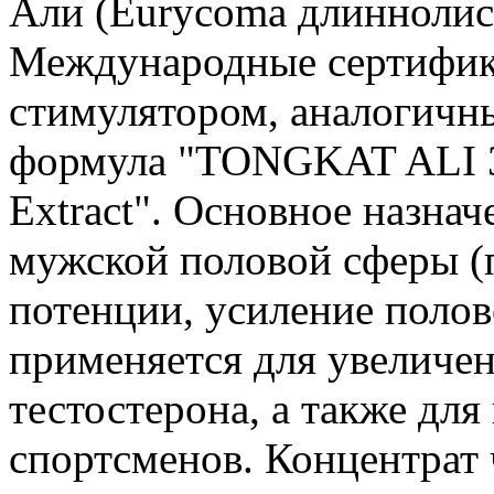
Али (Eurycoma длиннолист
Международные сертифик
стимулятором, аналогичн
формула "TONGKAT ALI 3
Extract". Основное назна
мужской половой сферы (
потенции, усиление полов
применяется для увеличен
тестостерона, а также дл
спортсменов. Концентрат 