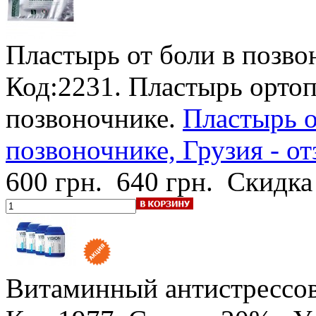
Пластырь от боли в позво
Код:2231. Пластырь ортоп
позвоночнике.
Пластырь о
позвоночнике, Грузия - о
600 грн.
640 грн.
Скидка
Витаминный антистрессов