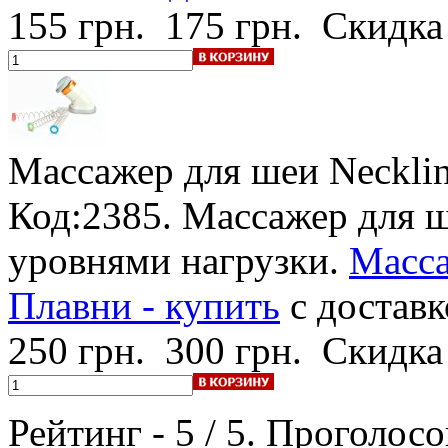
155 грн.
175 грн.
Скидка
Массажер для шеи Neckli
Код:2385. Массажер для ш
уровнями нагрузки.
Масса
Плавни - купить
с доставк
250 грн.
300 грн.
Скидка
Рейтинг -
5
/
5
. Проголосо