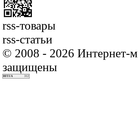
rss-товары
rss-статьи
© 2008 - 2026 Интернет-м
защищены
HIT.UA
312