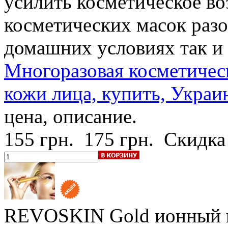
усилить косметическое в
косметических масок разо
домашних условиях так и 
Многоразовая косметическ
кожи лица, купить, Украи
цена, описание.
155 грн.
175 грн.
Скидка
REVOSKIN Gold
ионный 