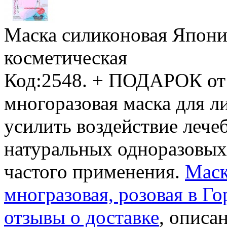
Маска силиконовая Япони
косметическая
Код:2548.
+ ПОДАРОК от
многоразовая маска для л
усилить воздействие лече
натуральных одноразовых
частого применения.
Маск
многразовая, розовая в Г
отзывы о доставке
, описан