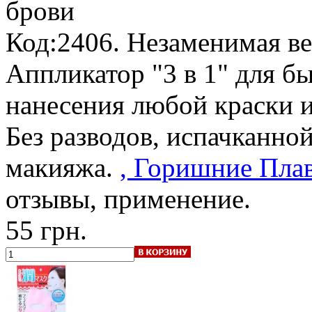
брови
Код:2406. Незаменимая ве
Аппликатор "3 в 1" для б
нанесения любой краски и
Без разводов, испачканно
макияжа.
, Горишние Плав
отзывы, применение.
55 грн.