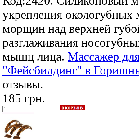
Код:2420. Силиконовый м
укрепления окологубных 
морщин над верхней губой
разглаживания носогубны
мышц лица.
Массажер для
"Фейсбилдинг" в Горишны
отзывы.
185 грн.