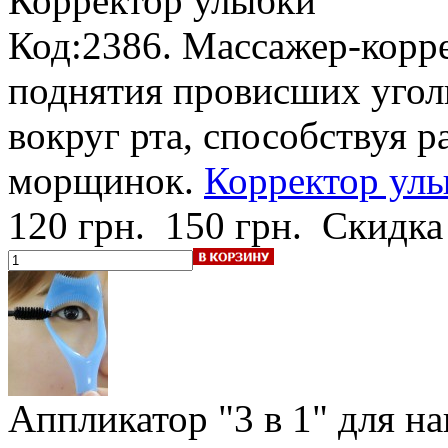
Корректор улыбки
Код:2386. Массажер-корр
поднятия провисших угол
вокруг рта, способствуя 
морщинок.
Корректор улы
120 грн.
150 грн.
Скидка
Аппликатор "3 в 1"
для на