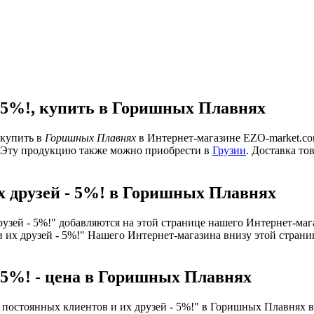
- 5%!, купить в Горишных Плавнях
 купить в
Горишных Плавнях
в Интернет-магазине EZO-market.com
. Эту продукцию также можно приобрести в
Грузии
. Доставка то
х друзей - 5%! в Горишных Плавнях
рузей - 5%!" добавляются на этой странице нашего Интернет-ма
 и их друзей - 5%!" Нашего Интернет-магазина внизу этой стра
- 5%! - цена в Горишных Плавнях
я постоянных клиентов и их друзей - 5%!" в Горишных Плавнях