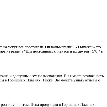
.ua могут все посетители. Онлайн-магазин EZO-market - это
вара из раздела "Для постоянных клиентов и их друзей - 5%!" в
газина и доступны всем пользователям. Вы имеете возможность
ницы в Горишных Плавнях. Также, Вы можете узнать отзывы о
 в розницу и оптом. Цена продукции в Горишных Плавнях