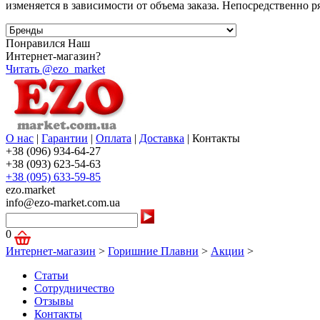
изменяется в зависимости от объема заказа. Непосредственно р
Понравился Наш
Интернет-магазин?
Читать @ezo_market
О нас
|
Гарантии
|
Оплата
|
Доставка
|
Контакты
+38 (096) 934-64-27
+38 (093) 623-54-63
+38 (095) 633-59-85
ezo.market
info@ezo-market.com.ua
0
Интернет-магазин
>
Горишние Плавни
>
Акции
>
Статьи
Сотрудничество
Отзывы
Контакты