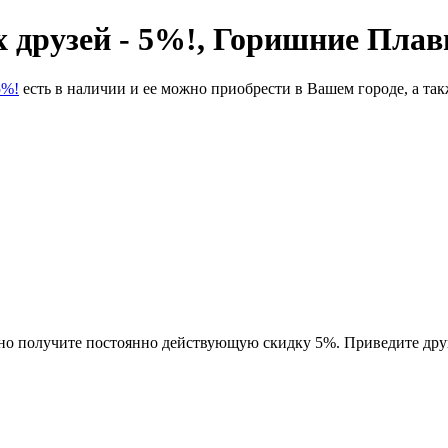
х друзей - 5%!, Горишние Плав
5%!
есть в наличии и ее можно приобрести в Вашем городе, а та
но получите постоянно действующую скидку 5%. Приведите дру