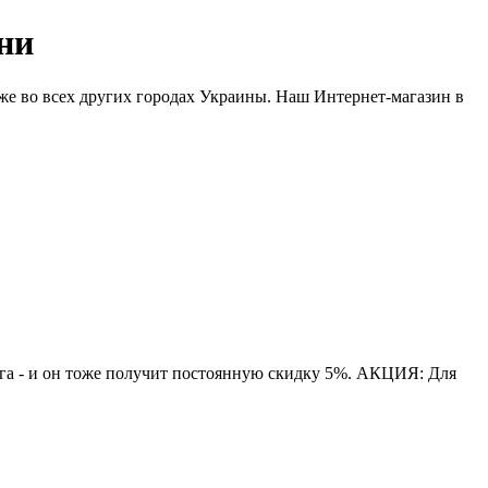
ни
кже во всех других городах Украины. Наш Интернет-магазин в
га - и он тоже получит постоянную скидку 5%. АКЦИЯ: Для