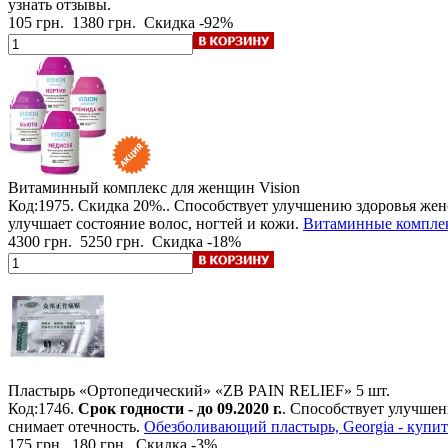
узнать отзывы.
105 грн.
1380 грн.
Скидка -92%
Витаминный комплекс для женщин Vision
Код:1975.
Скидка 20%.
. Способствует улучшению здоровья жен
улучшает состояние волос, ногтей и кожи.
Витаминные комплекс
4300 грн.
5250 грн.
Скидка -18%
Пластырь «Ортопедический» «ZB PAIN RELIEF»
5 шт.
Код:1746.
Срок годности - до 09.2020 г.
. Способствует улучше
снимает отечность.
Обезболивающий пластырь, Georgia - купит
175 грн.
180 грн.
Скидка -3%