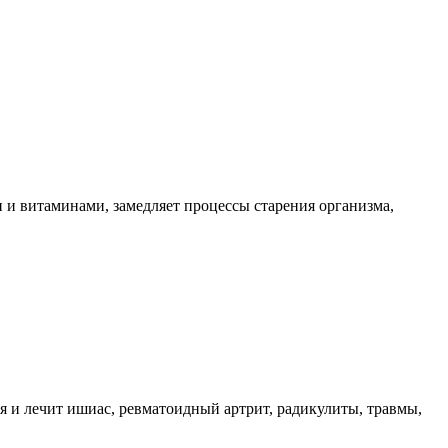
 и витаминами, замедляет процессы старения организма,
 и лечит ишиас, ревматоидный артрит, радикулиты, травмы,