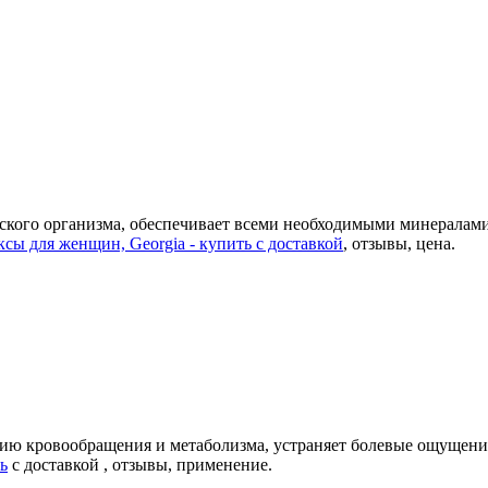
ского организма, обеспечивает всеми необходимыми минералами
ы для женщин, Georgia - купить с доставкой
, отзывы, цена.
нию кровообращения и метаболизма, устраняет болевые ощущения
ь
с доставкой , отзывы, применение.