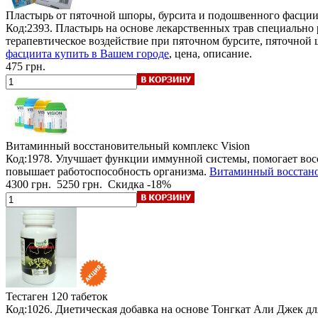
Пластырь от пяточной шпоры, бурсита и подошвенного фасции
Код:2393. Пластырь на основе лекарственных трав специально 
терапевтическое воздействие при пяточном бурсите, пяточной
фасциита купить в Вашем городе
, цена, описание.
475 грн.
Витаминный восстановительный комплекс Vision
Код:1978. Улучшает функции иммунной системы, помогает восст
повышает работоспособность организма.
Витаминный восстано
4300 грн.
5250 грн.
Скидка -18%
Тестаген
120 табеток
Код:1026. Диетическая добавка на основе Тонгкат Али Джек 