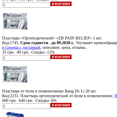
Пластырь «Ортопедический» «ZB PAIN RELIEF»
1 шт.
Код:1745.
Срок годности - до 09.2020 г.
. Улучшает кровообраще
в Georgia с доставкой
, описание, цена, отзывы.
35 грн.
40 грн.
Скидка -12%
Пластырь от боли в позвоночнике Bang De Li
20 шт.
Код:2231. Пластырь ортопедический от боли в позвоночнике.
П
600 грн.
640 грн.
Скидка -6%