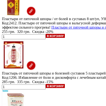
Пластыри от пяточной шпоры / от болей в суставах
8 шт/уп,
Код:2412. Пластыри от пяточной шпоры и вальгусной деформ
эффектом сильного прогрева!
Пластыри от пяточной шпоры и пр
255 грн.
320 грн.
Скидка -20%
Пластырь от пяточной шпоры и болезней суставов
5 пластырей
Код:1206. Избавление от боли и дискомфорта с лечебным кита
285 грн.
335 грн.
Скидка -15%