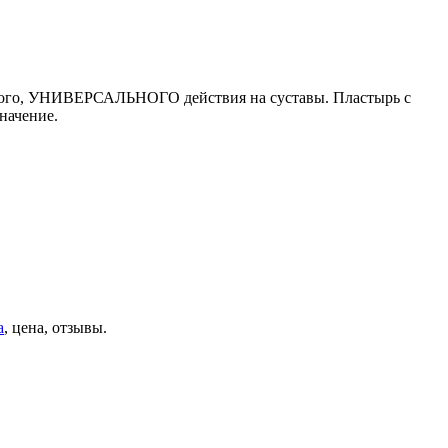
окого, УНИВЕРСАЛЬНОГО действия на суставы. Пластырь с
значение.
a
, цена, отзывы.