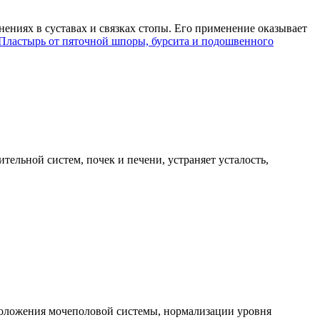
ениях в суставах и связках стопы. Его применение оказывает
Пластырь от пяточной шпоры, бурсита и подошвенного
ельной систем, почек и печени, устраняет усталость,
моложения мочеполовой системы, нормализации уровня