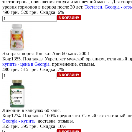
тестостерона, повышения тонуса и мышечной массы. Для спор
уровня гормонов в период после 30 лет.
Тестаген, Georgia - отз
490 грн.
520 грн.
Скидка -6%
Экстракт корня Тонгкат Али
60 капс. 200:1
Код:1355.
Под заказ
. Укрепляет мужской организм, отличный п
купить - цена в Georgia
, применение, отзывы.
480 грн.
515 грн.
Скидка -7%
Ликопин в капсулах
60 капс.
Код:1274.
Под заказ
.
100% предоплата
. Самый эффективный ан
Georgia - купить
, доставка, отзывы.
355 грн.
395 грн.
Скидка -10%