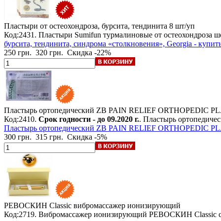
Пластыри от остеохондроза, бурсита, тендинита
8 шт/уп
Код:2431. Пластыри Sumifun турмалиновые от остеохондроза ше
бурсита, тендинита, синдрома «столкновения», Georgia - купи
250 грн.
320 грн.
Скидка -22%
Пластырь ортопедический ZB PAIN RELIEF ORTHOPEDIC P
Код:2410.
Срок годности - до 09.2020 г.
. Пластырь ортопедиче
Пластырь ортопедический ZB PAIN RELIEF ORTHOPEDIC PLAST
300 грн.
315 грн.
Скидка -5%
РЕВОСКИН Classic
вибромассажер ионизирующий
Код:2719. Вибромассажер ионизирующий РЕВОСКИН Classic с