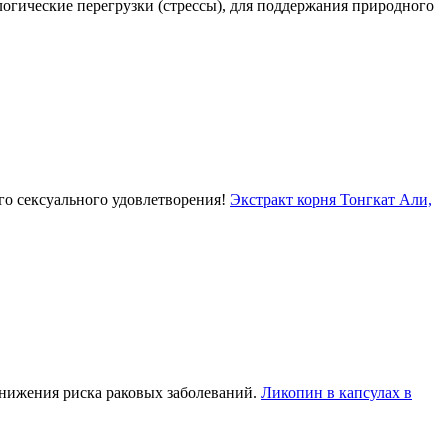
огические перегрузки (стрессы), для поддержания природного
го сексуального удовлетворения!
Экстракт корня Тонгкат Али,
нижения риска раковых заболеваний.
Ликопин в капсулах в