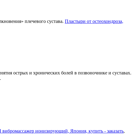
лкновения» плечевого сустава.
Пластыри от остеохондроза,
тия острых и хронических болей в позвоночнике и суставах.
.
ибромассажер ионизирующий, Япония, купить - заказать
,