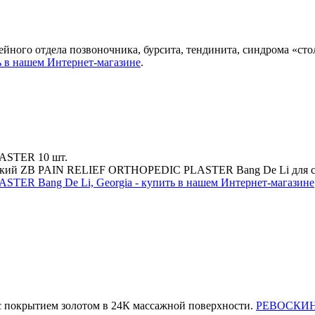
йного отдела позвоночника, бурсита, тендинита, синдрома «сто
ть в нашем Интернет-магазине
.
LASTER
10 шт.
ский ZB PAIN RELIEF ORTHOPEDIC PLASTER Bang De Li для сня
ER Bang De Li, Georgia - купить в нашем Интернет-магазине
 покрытием золотом в 24К массажной поверхности.
РЕВОСКИН в