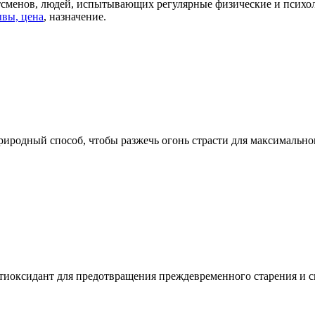
тсменов, людей, испытывающих регулярные физические и психол
ывы, цена
, назначение.
риродный способ, чтобы разжечь огонь страсти для максимально
тиоксидант для предотвращения преждевременного старения и с