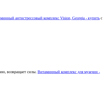
минный антистрессовый комплекс Vision, Georgia - купить
с
ию, возвращает силы.
Витаминный комплекс для мужчин -