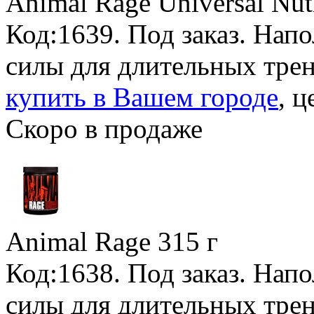
Animal Rage Universal Nutr
Код:1639.
Под заказ
. Нап
силы для длительных тре
купить в Вашем городе
, ц
Скоро в продаже
Animal Rage
315 г
Код:1638.
Под заказ
. Нап
силы для длительных тре