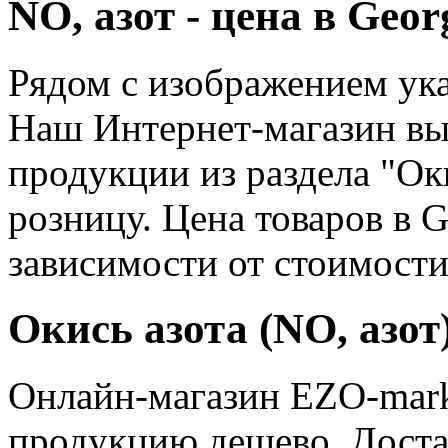
NO, азот - цена в Geor
Рядом с изображением ук
Наш Интернет-магазин в
продукции из раздела "Оки
розницу. Цена товаров в G
зависимости от стоимости
Окись азота (NO, азот
Онлайн-магазин EZO-marke
продукцию дешево. Доста