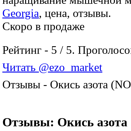
Georgia
, цена, отзывы.
Скоро в продаже
Рейтинг -
5
/
5
. Проголосо
Читать @ezo_market
Отзывы - Окись азота (NO,
Отзывы: Окись азота 