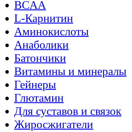
BCAA
L-Карнитин
Аминокислоты
Анаболики
Батончики
Витамины и минералы
Гейнеры
Глютамин
Для суставов и связок
Жиросжигатели