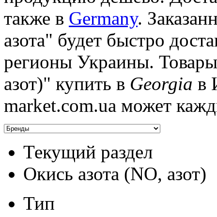
также в
Germany
. Заказан
азота" будет быстро достав
регионы Украины. Товары 
азот)" купить в
Georgia
в 
market.com.ua может кажд
Текущий раздел
Окись азота (NO, азот)
Тип