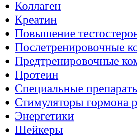
Коллаген
Креатин
Повышение тестостеро
Послетренировочные к
Предтренировочные ко
Протеин
Специальные препарат
Стимуляторы гормона р
Энергетики
Шейкеры