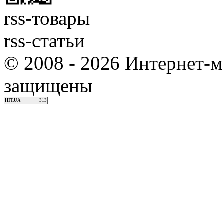
rss-товары
rss-статьи
© 2008 - 2026 Интернет-м
защищены
HIT.UA
313