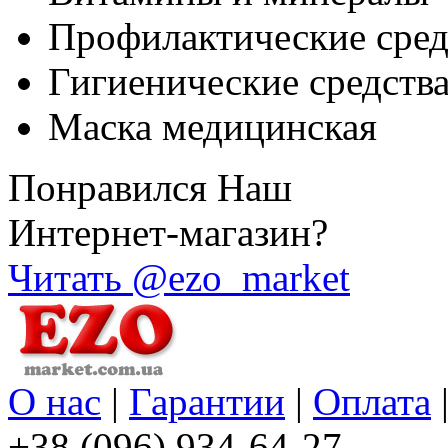
Профилактические сред
Гигиенические средств
Маска медицинская
Понравился Наш
Интернет-магазин?
Читать @ezo_market
О нас
|
Гарантии
|
Оплата
+38 (096) 934-64-27