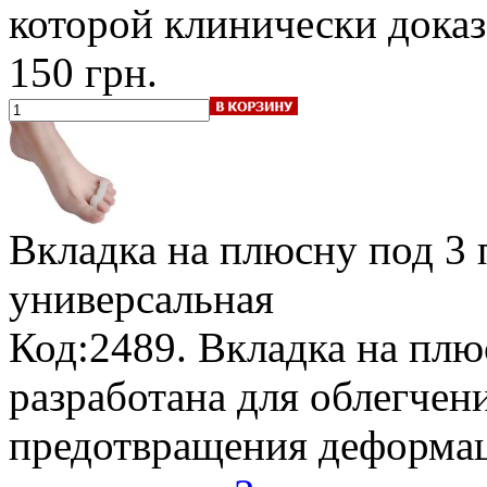
которой клинически дока
150 грн.
Вкладка на плюсну под 3 
универсальная
Код:2489. Вкладка на плю
разработана для облегчен
предотвращения деформац