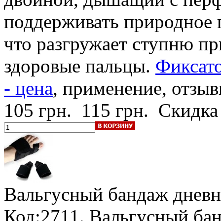
поддерживать природное 
что разгружает ступню пр
здоровые пальцы.
Фиксато
- цена
, применение, отзыв
105 грн.
115 грн.
Скидка
Вальгусный бандаж
дневн
Код:2711. Вальгусный ба