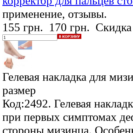
корректор для пальцев ст
применение, отзывы.
155 грн.
170 грн.
Скидка
Гелевая накладка для миз
размер
Код:2492. Гелевая наклад
при первых симптомах де
стороны мизинца. Особен