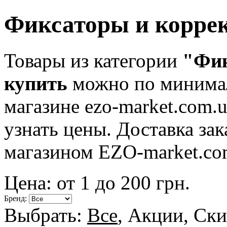
Фиксаторы и корре
Товары из категории
"Фик
купить
можно по минимал
магазине ezo-market.com.u
узнать цены. Доставка за
магазином EZO-market.co
Цена: от
1
до
200
грн.
Бренд:
Выбрать:
Все
,
Акции
,
Ски