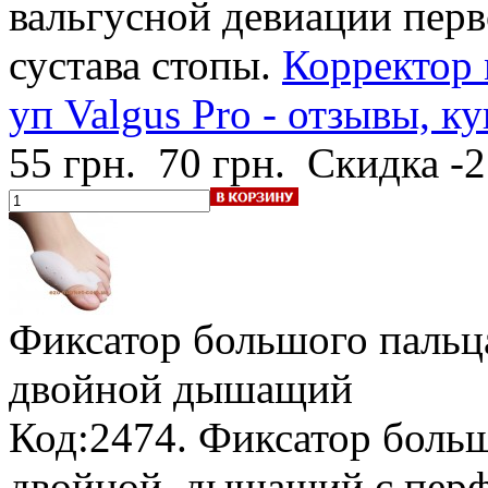
вальгусной девиации пер
сустава стопы.
Корректор 
уп Valgus Pro - отзывы, к
55 грн.
70 грн.
Скидка -
Фиксатор большого пальца
двойной дышащий
Код:2474. Фиксатор больш
двойной, дышащий с перф