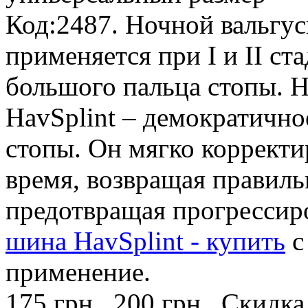
Код:2487. Ночной вальгу
применяется при I и II ст
большого пальца стопы. 
HavSplint – демократичн
стопы. Он мягко корректи
время, возвращая правиль
предотвращая прогрессир
шина HavSplint - купить
с
применение.
175 грн.
200 грн.
Скидка