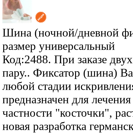
Шина (ночной/дневной ф
размер универсальный
Код:2488.
При заказе двух
пару.
. Фиксатор (шина) В
любой стадии искривлени
предназначен для лечения
частности "косточки", ра
новая разработка германс