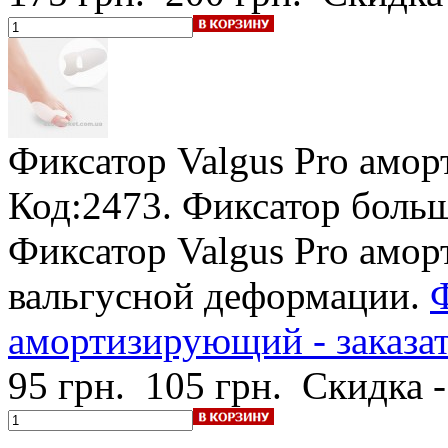
Фиксатор Valgus Pro амо
Код:2473. Фиксатор больш
Фиксатор Valgus Pro амо
вальгусной деформации.
Ф
амортизирующий - заказа
95 грн.
105 грн.
Скидка 