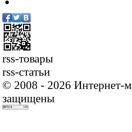
rss-товары
rss-статьи
© 2008 - 2026 Интернет-м
защищены
HIT.UA
140