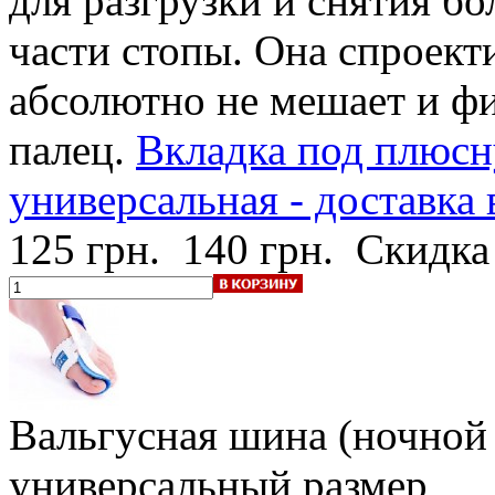
для разгрузки и снятия б
части стопы. Она спроект
абсолютно не мешает и фи
палец.
Вкладка под плюсн
универсальная - доставка
125 грн.
140 грн.
Скидка
Вальгусная шина (ночной 
универсальный размер