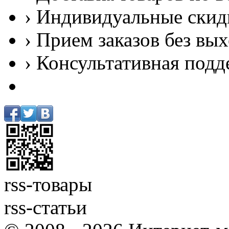
› Индивидуальные скид
› Прием заказов без вы
› Консультативная подд
rss-товары
rss-статьи