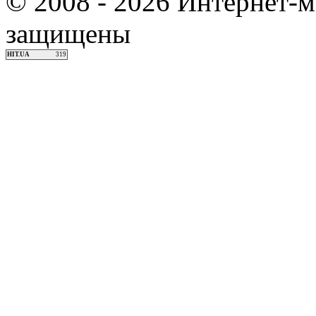
© 2008 - 2026 Интернет-м
защищены
HIT.UA
319