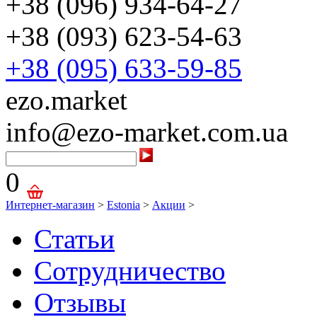
+38 (096) 934-64-27
+38 (093) 623-54-63
+38 (095) 633-59-85
ezo.market
info@ezo-market.com.ua
0
Интернет-магазин
>
Estonia
>
Акции
>
Статьи
Сотрудничество
Отзывы