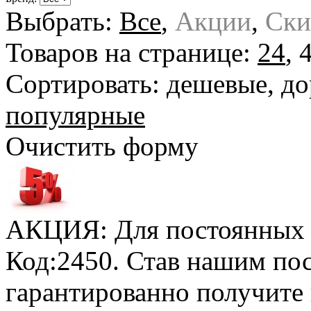
Выбрать:
Все
,
Акции
,
Ски
Товаров на странице:
24
,
Сортировать:
дешевые
,
до
популярные
Очистить форму
АКЦИЯ: Для постоянных к
Код:2450. Став нашим по
гарантированно получите