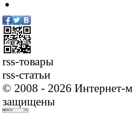
rss-товары
rss-статьи
© 2008 - 2026 Интернет-м
защищены
HIT.UA
235