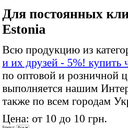
Для постоянных клие
Estonia
Всю продукцию из катег
и их друзей - 5%! купить
по оптовой и розничной ц
выполняется нашим Инте
также по всем городам Ук
Цена: от
10
до
10
грн.
Бренд: