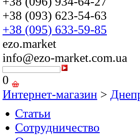
+38 (096) 934-64-27
+38 (093) 623-54-63
+38 (095) 633-59-85
ezo.market
info@ezo-market.com.ua
0
Интернет-магазин
>
Днеп
Статьи
Сотрудничество