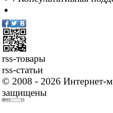
rss-товары
rss-статьи
© 2008 - 2026 Интернет-м
защищены
HIT.UA
62